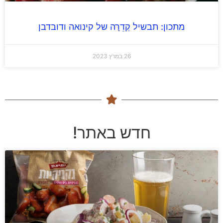
מתכון: תבשיל קְדֵרָה של קינואה ודובדבן
26 במרץ 2023
חדש באתר!