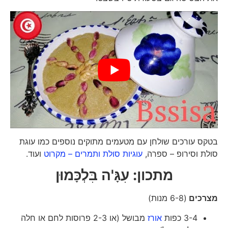
בטקס עורכים שולחן עם מטעמים מתוקים נוספים כמו עוגת
סולת וסירופ – ספרה,
עוגיות סולת ותמרים – מקרוט
ועוד.
מתכון: עִגָּ'ה בִּלְכָּמוּן
מצרכים
(6-8 מנות)
3-4 כפות
אורז
מבושל (או 2-3 פרוסות לחם או חלה