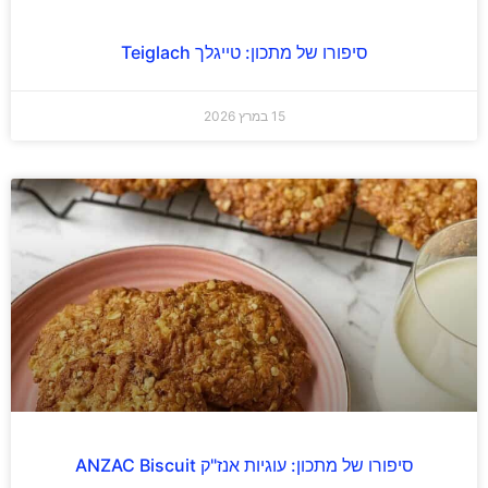
סיפורו של מתכון: טייגלך Teiglach
15 במרץ 2026
סיפורו של מתכון: עוגיות אנז"ק ANZAC Biscuit