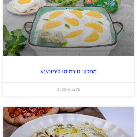
מתכון: טירמיסו לימונענע
25 במאי 2025