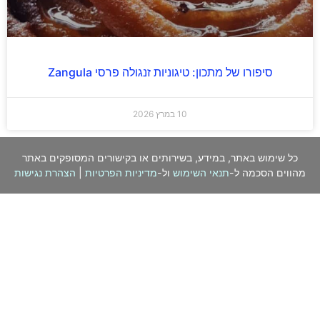
סיפורו של מתכון: טיגוניות זנגולה פרסי Zangula
10 במרץ 2026
כל שימוש באתר, במידע, בשירותים או בקישורים המסופקים באתר
מהווים הסכמה ל-
תנאי השימוש
ול-
מדיניות הפרטיות
|
הצהרת נגישות