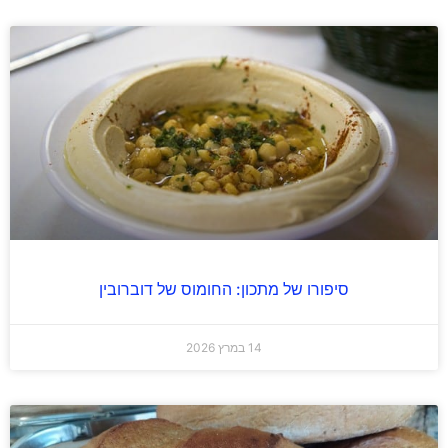
סיפורו של מתכון: החומוס של דוברובין
14 במרץ 2026