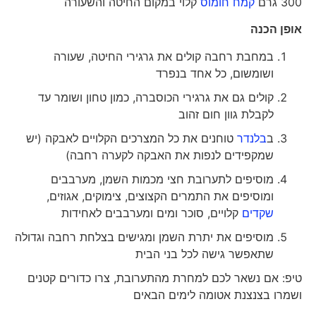
300 גרם
קמח חומוס
קלוי במקום החיטה והשעורה
אופן הכנה
במחבת רחבה קולים את גרגירי החיטה, שעורה
ושומשום, כל אחד בנפרד
קולים גם את גרגירי הכוסברה, כמון טחון ושומר עד
לקבלת גוון חום זהוב
ב
בלנדר
טוחנים את כל המצרכים הקלויים לאבקה (יש
שמקפידים לנפות את האבקה לקערה רחבה)
מוסיפים לתערובת חצי מכמות השמן, מערבבים
ומוסיפים את התמרים הקצוצים, צימוקים, אגוזים,
שקדים
קלויים, סוכר ומים ומערבבים לאחידות
מוסיפים את יתרת השמן ומגישים בצלחת רחבה וגדולה
שתאפשר גישה לכל בני הבית
טיפ: אם נשאר לכם למחרת מהתערובת, צרו כדורים קטנים
ושמרו בצנצנת אטומה לימים הבאים