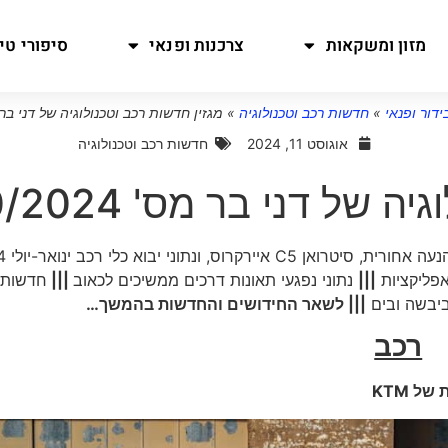
מזון ומשקאות
צרכנות ופנאי
סיפורי טיו
ידור ופנאי
»
חדשות רכב וטכנולוגיה
»
מגזין חדשות רכב וטכנולוגיה של דני בר מס' 24
אוגוסט 11, 2024
חדשות רכב וטכנולוגיה
של דני בר מס' 10/2024
אפליקציות
|||
נתוני נפגעי תאונות דרכים ממשיכים לכאוב
|||
חדשות
ביבשה ובים
||| לשאר החידושים והחדשות בהמשך…
רכב
 של
KTM