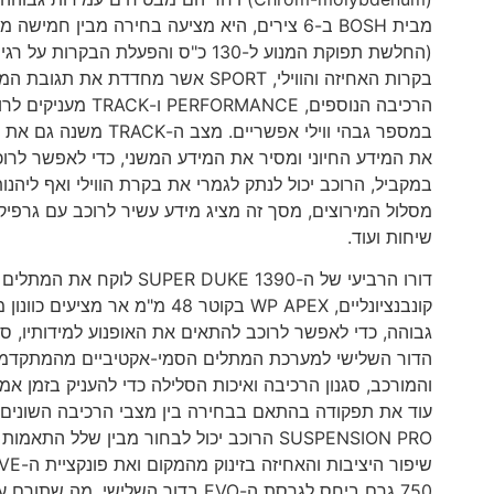
בקרות האחיזה והווילי, SPORT אשר
הרכיבה הנוספים, E
את המידע החיוני ומסיר את המידע המשני, כדי לאפשר לרוכב
שיחות ועוד.
קונבנציונליים, WP APEX בקוטר 8
הדור השלישי למערכת המתלים הסמי-אקטיביים מהמתקדמות
והמורכב, סגנון הרכיבה ואיכות הסלילה כדי להעניק בזמן 
SUSPENSION PRO הרוכב יכול לבחור מבין של
750 גרם ביחס לגרסת ה-EVO בדור השלישי, מה שתורם עוד לחוויית הרכיבה.