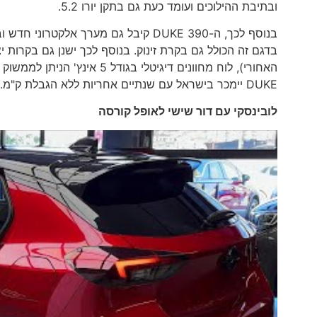
ובתיבת ההילוכים ועומד כעת גם בתקן יורו 5.2.
DUKE יימכר בישראל עם שנתיים אחריות ללא הגבלת ק"מ. מחיר: KTM 390 DUKE: 39,990 שקלים.
לובינסקי עם דור שישי לאופל קורסה