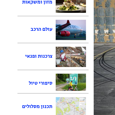
מזון ומשקאות
עולם הרכב
צרכנות ופנאי
סיפורי טיול
תכנון מסלולים