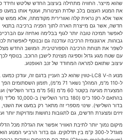
שהוא מייצר. החוויה מתחילה בעיצוב החדש שליטש וחידד כל
את המנוע העצום בלב שלדת הצינורות, ועוטף אותו במעט פיי
חדשה, אשר גם מייצרת הארה לתוך הפניה ברכיבה בתנאי 
לאפשר תמיכה טובה יותר לגוף בבלימה ואחיזה עם הברכיים
גבוהות. ארגונומית הרכיבה עודכנה גם ובנוסף לאפשרות לכוונ
לשפר את תנוחת הרכיבה הספורטיבית. המושב החדש מצליח ל
עם שטח מגע גדול וספיגה מצוינת לישבן הרוכב. בנוסף לכך
עיצוב שתואם למראה המחודד של זנב האופנוע.
המצערת מגיעה בקוטר 60 מ"מ (6
בדור השלישי). שינוי מספרי זה מתאר רק במעט את השנוי,
זיזים ומצערת חדשים, גם לתגובות נחושות ומדויקות יותר ועמיד
מוגדל ל-300 ק"מ בין תדלוקים. גם בדור הרביעי ה
(Chrom-molybdenum) ויחד הם מבטיחים ע