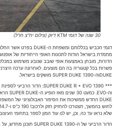
30 שנה של דגמי KTM דיוק (צילום יח"צ חו"ל)
הדורות, מובחן באמצעות אופי שובב שנובע משימוש במכללים
DUKEוה-1390 SUPER DUKE מושקים בישראל.
DUKE החדש ממשיכות את הסיפור האבולוציוני של המשפ
שלא נראו עד כה. וכן, יש לנו עוד המון לספר בתחומי העיצוב,
הדור הרביעי של ה-1390 