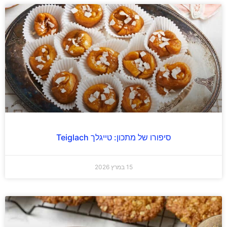
סיפורו של מתכון: טייגלך Teiglach
15 במרץ 2026