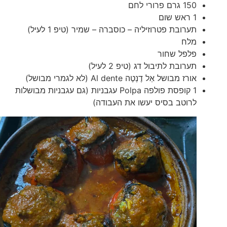
150 גרם פרורי לחם
1 ראש שום
תערובת פטרוזיליה – כוסברה – שמיר (טיפ 1 לעיל)
מלח
פלפל שחור
תערובת לתיבול דג (טיפ 2 לעיל)
אורז מבושל אַל דֶנְטֶה Al dente (לא לגמרי מבושל)
1 קופסת פולפה Polpa עגבניות (גם עגבניות מבושלות
לרוטב בסיס יעשו את העבודה)