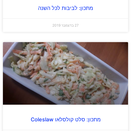
מתכון: לביבות לכל השנה
27 בדצמבר 2019
מתכון: סלט קולסלאו Coleslaw