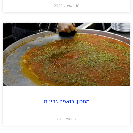
10 באפריל 2020
מתכון: כנאפה גבינות
7 במאי 2017