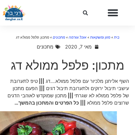
בית
»
מזון ומשקאות
»
אוכל וגורמה
»
מתכונים
»
מתכון: פלפל ממולא דג
מאי 7, 2020
מתכונים
מתכון: פלפל ממולא דג
השף אליחנן מלכיור עם פלפל ממולא….דג
|||
טיפ לתערובת
עישבי תיבול ירוקים ולתערובת תיבול דגים
|||
הפעם מתכון
של פלפל ממולא לא שגרתי
|||
מתכון שמוקדש לאוהבי הדגים
שרוצים פלפל ממולא
||| כל הפרטים והמתכון בהמשך
…