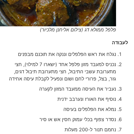
פלפל ממולא דג (צילום אליחנן מלכיור)
לעבודה
נגלח את ראש הפלפלים וננקה את תוכנם מבפנים
נכניס למעבד מזון פלפל אחד (ישארו 7 למילוי), חצי
מתערובת עשבי התיבול, חצי מתערובת תיבול דגים,
גזר, בצל, פרורי לחם ושום ונפעיל לקבלת עיסה אחידה
נעביר את העיסה ממעבד המזון לקערה
נוסיף את האורז ונערבב ידנית
נמלא את הפלפלים בעיסה
נסדר צפוף בכלי עמוק חסין אש או סיר
נחמם תנור ל-200 מעלות