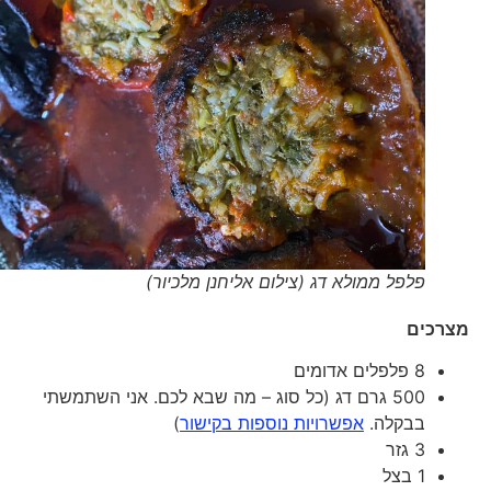
פלפל ממולא דג (צילום אליחנן מלכיור)
מצרכים
8 פלפלים אדומים
500 גרם דג (כל סוג – מה שבא לכם. אני השתמשתי
בבקלה.
אפשרויות נוספות בקישור
)
3 גזר
1 בצל