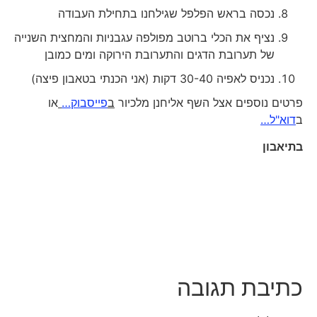
נכסה בראש הפלפל שגילחנו בתחילת העבודה
נציף את הכלי ברוטב מפולפה עגבניות והמחצית השנייה
של תערובת הדגים והתערובת הירוקה ומים כמובן
נכניס לאפיה 30-40 דקות (אני הכנתי בטאבון פיצה)
פרטים נוספים אצל השף אליחנן מלכיור
ב
פייסבוק…
או
ב
דוא"ל…
בתיאבון
כתיבת תגובה