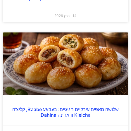
14 במרץ 2026
שלושה מאפים עירקיים חגיגיים: בעבאע B’aabe, קליצ’ה
Kleicha ודאהינה Dahina