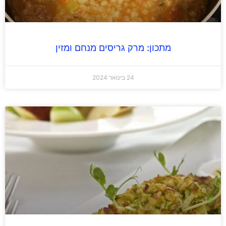
מתכון: מרק גריסים מנחם ומזין
24 בינואר 2024