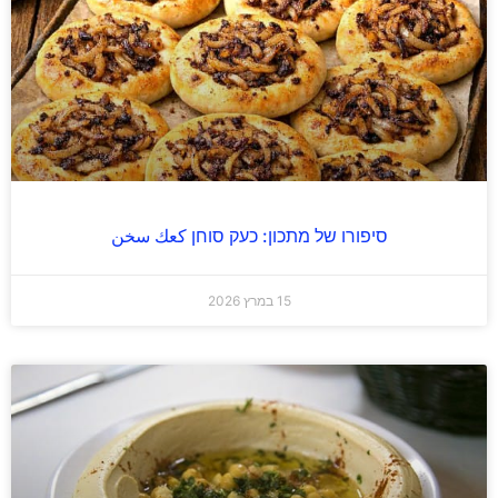
סיפורו של מתכון: כעק סוחן كعك سخن
15 במרץ 2026