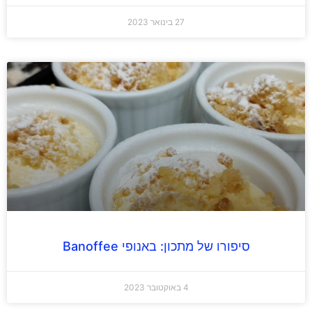
27 בינואר 2023
סיפורו של מתכון: באנופי Banoffee
4 באוקטובר 2023