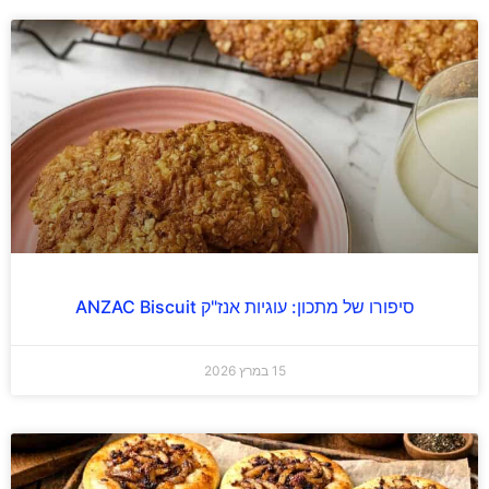
סיפורו של מתכון: עוגיות אנז"ק ANZAC Biscuit
15 במרץ 2026