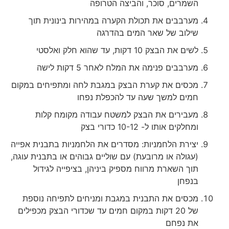
השמרים, סוכר, והביצה הטרופה
מערבבים את תכולת הקערה במהירות בינונית תוך
שילוב של שאר המים בהדרגה
לשים את הבצק 10 דקות, עד שהוא חלק ואלסטי
מערבבים פנימה את המלח לאחר 5 דקות לישה
מכסים את קערת הבצק במגבת לחה ומתפיחים במקום
חמים למשך שעה עד להכפלת נפחו
מעבירים את הבצק למשטח עבודה מקומח קלות
ומחלקים אותו ל- 10-12 כדורי בצק
יצירת הלחמניות: מסדרים את הלחמניות בתבנית אפייה
(עגולה או מרובעת) עם שוליים גבוהים או בתבנית עוגה,
תוך השארת מרווח מספיק ביניהן, בציפייה לגידול
בנפחן
מכסים את התבנית במגבת ומניחים לתפיחה נוספת
של 20 דקות במקום חמים עד שכדורי הבצק מכפילים
את נפחם