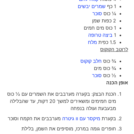
1 כף
שמרים יבשים
¼ כוס
סוכר
2 כפות שמן
1 כוס מים חמים
1
ביצה טרופה
1.5 כפית
מלח
לרוטב הקוקוס
¾ כוס
חלב קוקוס
¾ כוס מים
½ כוס
סוכר
אופן הכנה
הכנת הבצק: בקערה מערבבים את השמרים עם ½ כוס
מים חמימים ומשאירים למשך 20 דקות, עד שהבלילה
מבעבעת ועולה בנפחה
בקערת
מיקסר עם וו גיטרה
מערבבים את הקמח וסוכר
חופרים גומה במרכז, מוסיפים את השמן, בלילת