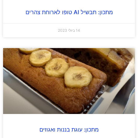
מתכון: תבשיל AI טופו לארוחת צהרים
14 ביולי 2023
מתכון: עוגת בננות ואגוזים