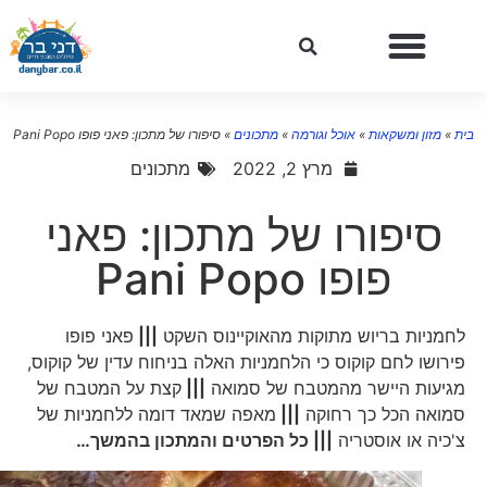
ת
»
מזון ומשקאות
»
אוכל וגורמה
»
מתכונים
»
סיפורו של מתכון: פאני פופו Pani Popo
מרץ 2, 2022
מתכונים
סיפורו של מתכון: פאני
פופו Pani Popo
לחמניות בריוש מתוקות מהאוקיינוס ​​השקט
|||
פאני פופו
פירושו לחם קוקוס כי הלחמניות האלה בניחוח עדין של קוקוס,
מגיעות היישר מהמטבח של סמואה
|||
קצת על המטבח של
סמואה הכל כך רחוקה
|||
מאפה שמאד דומה ללחמניות של
צ'כיה או אוסטריה
||| כל הפרטים והמתכון בהמשך…