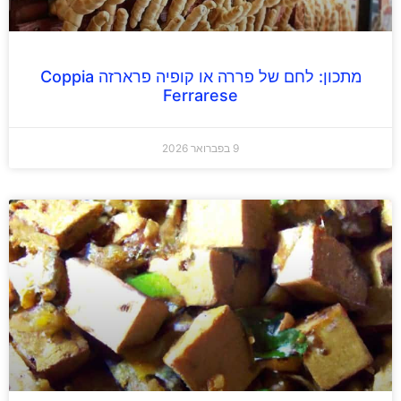
מתכון: לחם של פררה או קופיה פרארזה Coppia
Ferrarese
9 בפברואר 2026