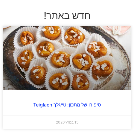
חדש באתר!
סיפורו של מתכון: טייגלך Teiglach
15 במרץ 2026