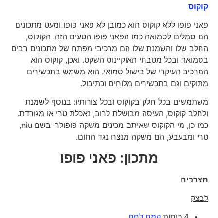
קוקוס
פאני פופו ללא קוקוס הוא כמובן לא פאני פופו ומעט מתכונים
הם סמלים לסמואה כמו הפאני פופו הטעים הזה. הקוקוס,
החלב שלו והשמנת שלו הם מרכיבי מפתח של מתכונים רבים
בסמואה ובכל מטבחי האוקיינוס ​​השקט. ואכן, קוקוס הוא
המרכיב העיקרי של בישול סמואי. הוא משמש בתכשירים
מתוקים וגם בתכשירים מלוחים וכתיבול.
משתמשים בכל חלק בקוקוס ובכל צורותיו: בנוסף לשמנת
ולחלב קוקוס, העיסה מבושלת לרוב, נאכלת טרי או מגורדת.
כמו כן, מי הקוקוס שאיתם מכינים משקה פופולרי בשם niu,
טרי ומבעבע, הם משקה מנצח נגד החום.
מתכון: פאני פופו
מצרכים
לבצק
4 כוסות
קמח לחם