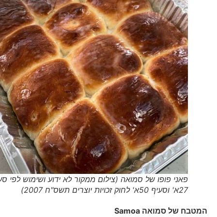
פאני פופו של סמואה (צילום ממקור לא ידוע ושימוש לפי סעיף
27א' וסעיף 50א' לחוק זכויות יוצרים תשס"ח 2007)
המטבח של סמואה
Samoa