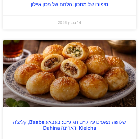
סיפורו של מתכון: הלחם של מכון איילון
14 במרץ 2026
שלושה מאפים עירקיים חגיגיים: בעבאע B’aabe, קליצ’ה
Kleicha ודאהינה Dahina