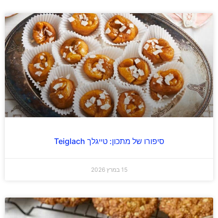
סיפורו של מתכון: טייגלך Teiglach
15 במרץ 2026