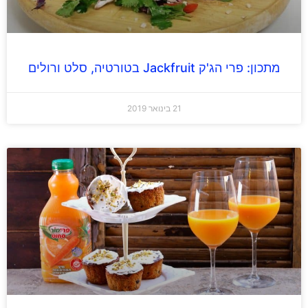
מתכון: פרי הג'ק Jackfruit בטורטיה, סלט ורולים
21 בינואר 2019