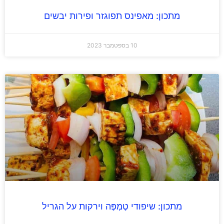
מתכון: מאפינס תפוגזר ופירות יבשים
10 בספטמבר 2023
מתכון: שיפודי טֶמְפֶּה וירקות על הגריל