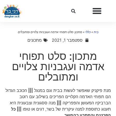
בית
»
כללי
»
מתכון: סלט תפוחי אדמה ועגבניות צלויים ומתובלים
ספטמבר 1, 2021
מתכונים
מתכון: סלט תפוחי
אדמה ועגבניות צלויים
ומתובלים
מנת פיקניק שאפשר לעשות בבית וגם במנגל
|||
הכוכב הגדול
הם תפוחי האדמה הקלויים הפריכים בשילוב עם רוטב
הברביקיו המעושן והפפריקה
|||
מנה ססגונית וצבעונית היא
תענוג כתוספת למנה עיקרית של בשר, דגים או טופו
||| כל
הפרטים והמתכון בהמשך…