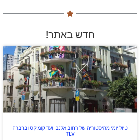
חדש באתר!
טיול יומי מהיסטוריה של רחוב אלנבי ועד קומיקס וברברה
TLV