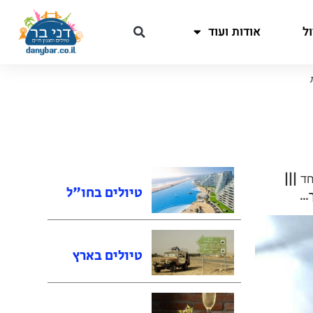
ל
אודות ועוד
חד
|||
טיולים בחו"ל
ך…
טיולים בארץ