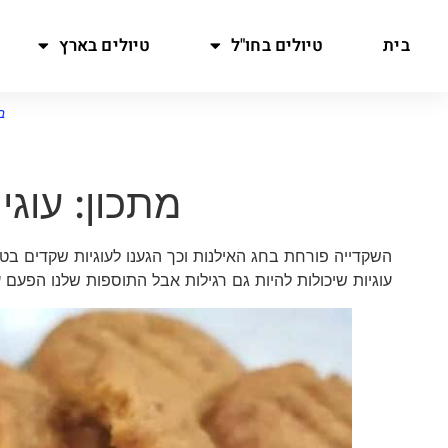
בית
טיולים בחו"ל
טיולים בארץ
ב
מתכון: עוגי
השקדייה פורחת בחג האילנות וכך הגענו לעוגיות שקדים ב
עוגיות שיכולות להיות גם רגילות אבל התוספות שלנו הפעם 