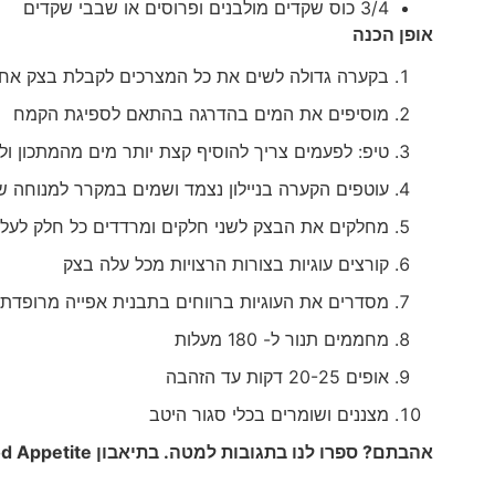
3/4 כוס שקדים מולבנים ופרוסים או שבבי שקדים
אופן הכנה
בקערה גדולה לשים את כל המצרכים לקבלת בצק אחי
מוסיפים את המים בהדרגה בהתאם לספיגת הקמח
טיפ: לפעמים צריך להוסיף קצת יותר מים מהמתכון ו
עוטפים הקערה בניילון נצמד ושמים במקרר למנוחה 
מחלקים את הבצק לשני חלקים ומרדדים כל חלק לעלה בעובי
קורצים עוגיות בצורות הרצויות מכל עלה בצק
מסדרים את העוגיות ברווחים בתבנית אפייה מרופדת ב
מחממים תנור ל- 180 מעלות
אופים 20-25 דקות עד הזהבה
מצננים ושומרים בכלי סגור היטב
אהבתם? ספרו לנו בתגובות למטה. בתיאבון
d Appetite