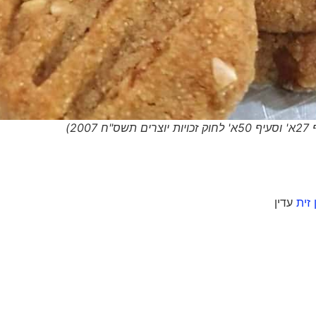
2)
זית
עדין