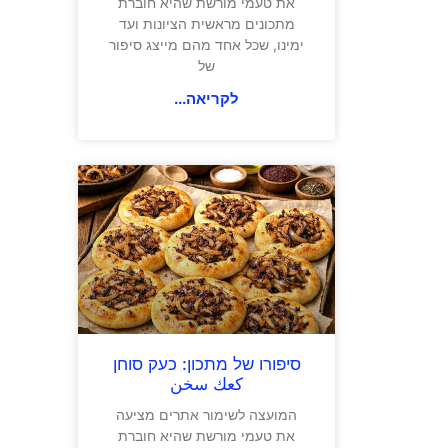
את טעמי מורשת שהיא חוברת
מתכונים מראשית הציונות ועד
ימינו, שכל אחד מהם מייצג סיפור
של
לקריאה...
סיפורו של מתכון: כעק סוחן
كعك سخن
המועצה לשימור אתרים מציעה
את טעמי מורשת שהיא חוברת