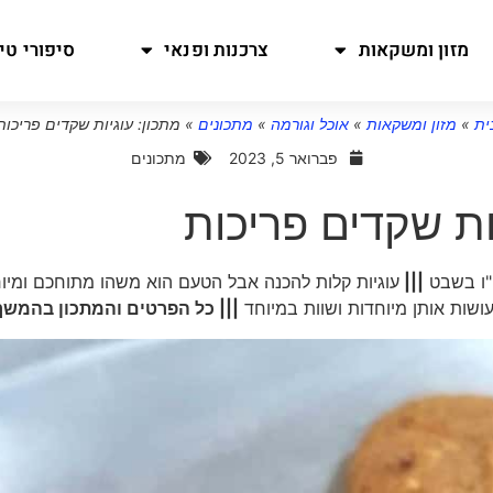
מזון ומשקאות
צרכנות ופנאי
סיפורי טיו
ית
»
מזון ומשקאות
»
אוכל וגורמה
»
מתכונים
»
מתכון: עוגיות שקדים פריכות
פברואר 5, 2023
מתכונים
ות שקדים פריכות
ט"ו בשבט
|||
עוגיות קלות להכנה אבל הטעם הוא משהו מתוחכם ומיו
עושות אותן מיוחדות ושוות במיוחד
||| כל הפרטים והמתכון בהמש