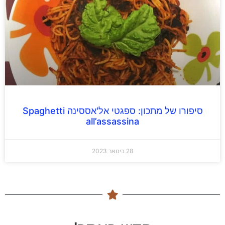
סיפורו של מתכון: ספגטי אל'אססינה Spaghetti
all’assassina
28 בינואר 2023