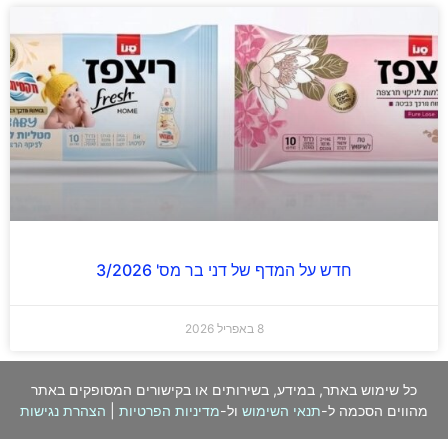
חדש על המדף של דני בר מס' 3/2026
8 באפריל 2026
כל שימוש באתר, במידע, בשירותים או בקישורים המסופקים באתר
מהווים הסכמה ל-
תנאי השימוש
ול-
מדיניות הפרטיות
|
הצהרת נגישות