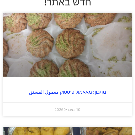
חדש באתר!
מתכון: מאאמול פיסטוק معمول الفستق
10 באפריל 2026