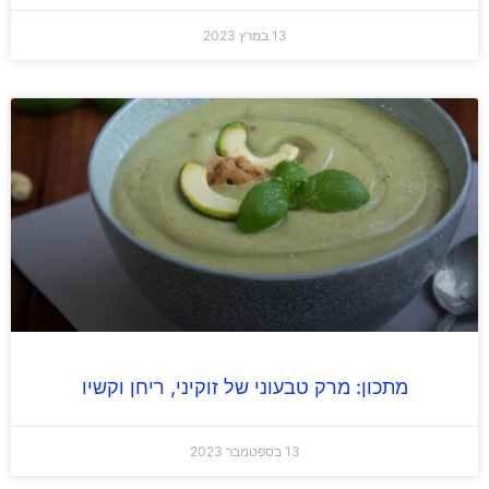
13 במרץ 2023
מתכון: מרק טבעוני של זוקיני, ריחן וקשיו
13 בספטמבר 2023