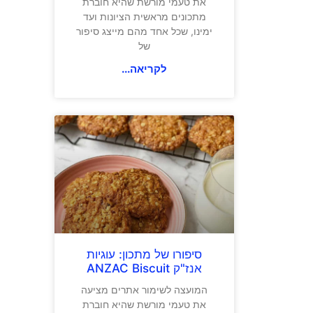
את טעמי מורשת שהיא חוברת
מתכונים מראשית הציונות ועד
ימינו, שכל אחד מהם מייצג סיפור
של
לקריאה...
סיפורו של מתכון: עוגיות
אנז"ק ANZAC Biscuit
המועצה לשימור אתרים מציעה
את טעמי מורשת שהיא חוברת