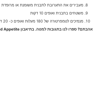
מעבירים את התערובת לתבנית משומנת או מרופדת בנ
משטחים בתבנית ואופים 10 דקות
מנמיכים לטמפרטורה של 180 מעלות ואופים כ- 20 דקות נוספות, על לקבלת גוון זהוב עמוק
אהבתם? ספרו לנו בתגובות למטה. בתיאבון
d Appetite