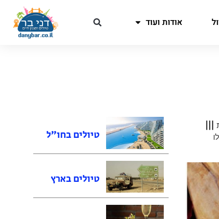
ל
אודות ועוד
ת
|||
טיולים בחו"ל
ו
טיולים בארץ