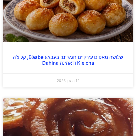
שלושה מאפים עירקיים חגיגיים: בעבאע B’aabe, קליצ’ה
Kleicha ודאהינה Dahina
12 במרץ 2026