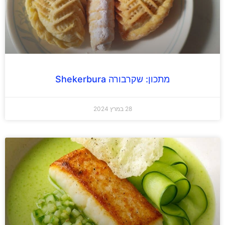
מתכון: שקרבורה Shekerbura
28 במרץ 2024