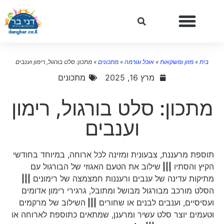
בית
»
מזון ומשקאות
»
אוכל וגורמה
»
מתכונים
»
מתכון: סלט בורגול, רימון וענבים
מרץ 16, 2025
מתכונים
מתכון: סלט בורגול, רימון
וענבים
תוספת מרעננת, צבעונית ומזינה לכל ארוחה, במיוחד בחודשי
הקיץ והסתיו
|||
שילוב את הטעם האגוזי של הבורגול עם
מתיקות עדינה של ענבים ורעננות חמצמצה של רימונים
|||
הסלט מורכב מבורגול מבושל ומתובל, גרגירי רימון אדומים
ועסיסיים, וענבים לבנים או שחורים
|||
השילוב של מרקמים
וטעמים יוצר סלט עשיר ומרענן, שמתאים כתוספת לארוחה או