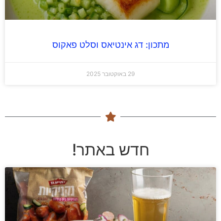
מתכון: דג אינטיאס וסלט פאקוס
29 באוקטובר 2025
חדש באתר!