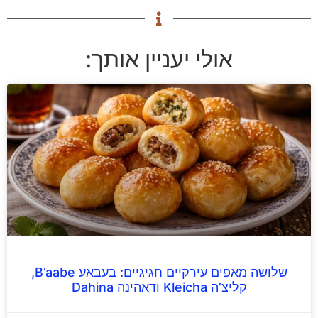
אולי יעניין אותך:
שלושה מאפים עירקיים חגיגיים: בעבאע B’aabe,
קליצ’ה Kleicha ודאהינה Dahina