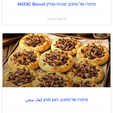
סיפורו של מתכון: עוגיות אנז"ק ANZAC Biscuit
15 במרץ 2026
סיפורו של מתכון: כעק סוחן كعك سخن