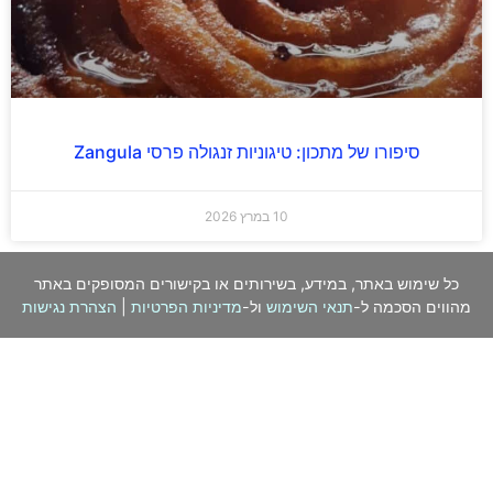
סיפורו של מתכון: טיגוניות זנגולה פרסי Zangula
10 במרץ 2026
כל שימוש באתר, במידע, בשירותים או בקישורים המסופקים באתר
מהווים הסכמה ל-
תנאי השימוש
ול-
מדיניות הפרטיות
|
הצהרת נגישות