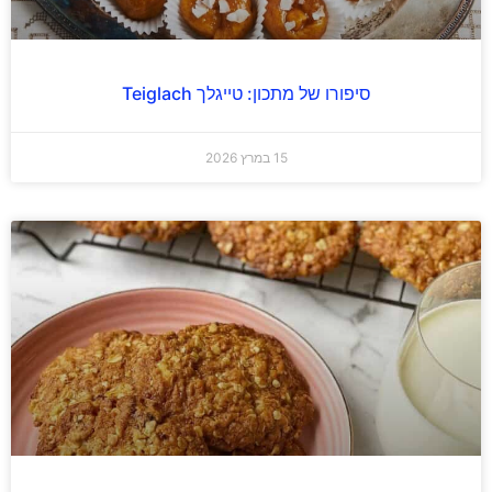
סיפורו של מתכון: טייגלך Teiglach
15 במרץ 2026