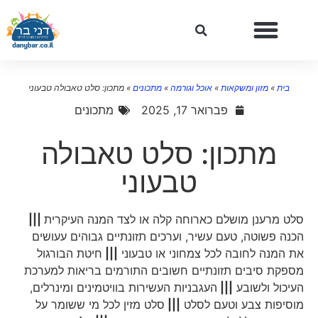
בית
»
מזון ומשקאות
»
אוכל וגורמה
»
מתכונים
»
מתכון: סלט טאבולה טבעוני
פברואר 17, 2025
מתכונים
מתכון: סלט טאבולה
טבעוני
סלט מרענן מושלם כארוחה קלה או לצד המנה העיקרית
|||
הכנה פשוטה, טעם עשיר, וערכים תזונתיים גבוהים עעושים
את המנה לחובה לכל צמחוני או טבעוני
|||
חיטת הבורגול
מספקת סיבים תזונתיים חשובים התורמים בריאות למערכת
העיכול ולשובע
|||
העגבניות העשירות בוויטמינים ומינרלים,
מוסיפות צבע וטעם לסלט
|||
סלט מזין לכל מי ששומר על