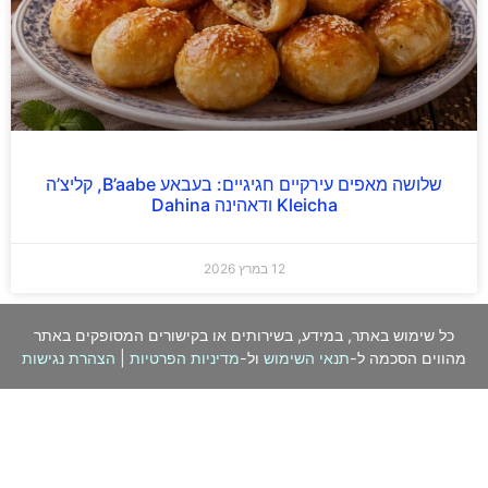
שלושה מאפים עירקיים חגיגיים: בעבאע B’aabe, קליצ’ה
Kleicha ודאהינה Dahina
12 במרץ 2026
כל שימוש באתר, במידע, בשירותים או בקישורים המסופקים באתר
מהווים הסכמה ל-
תנאי השימוש
ול-
מדיניות הפרטיות
|
הצהרת נגישות