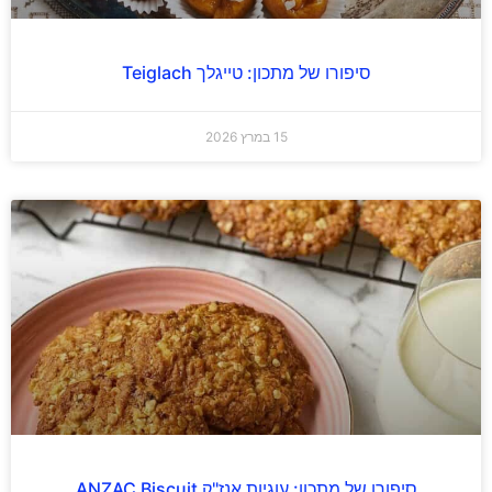
סיפורו של מתכון: טייגלך Teiglach
15 במרץ 2026
סיפורו של מתכון: עוגיות אנז"ק ANZAC Biscuit