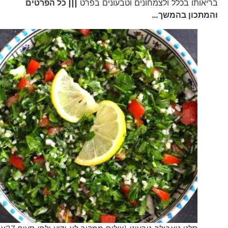
בריאותו בכלל ולצמחונים וטבעונים בפרט
||| כל הפרטים
והמתכון בהמשך…