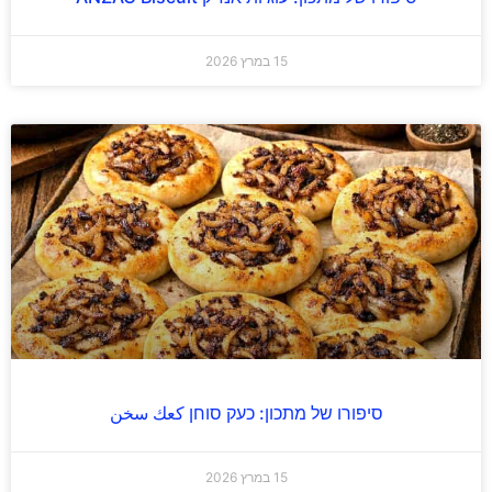
15 במרץ 2026
סיפורו של מתכון: כעק סוחן كعك سخن
15 במרץ 2026