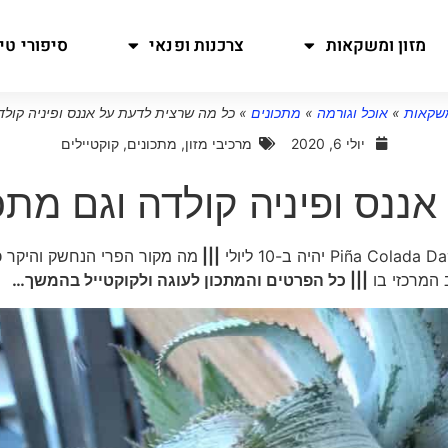
מזון ומשקאות
צרכנות ופנאי
סיפורי טיו
משקאות
»
אוכל וגורמה
»
מתכונים
»
כל מה שרצית לדעת על אננס ופיניה קולד
יולי 6, 2020
מרכיבי מזון
,
מתכונים
,
קוקטיילים
ננס ופיניה קולדה וגם מתכו
|||
מה מקור הפרי הנחשק והיקר כ
 המרכזי בו
||| כל הפרטים והמתכון לעוגה ולקוקטייל בהמשך…