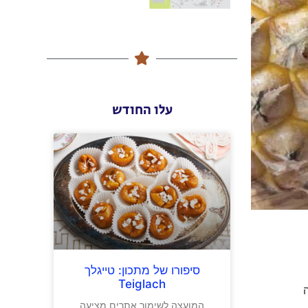
עלו החודש
סיפורו של מתכון: טייגלך
Teiglach
ה
המועצה לשימור אתרים מציעה