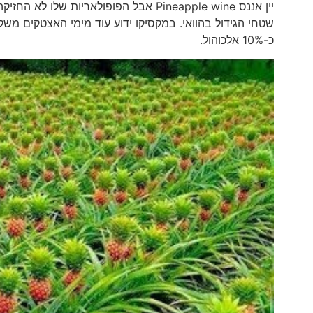
יין אננס Pineapple wine אבל הפופולאריו
כ-10% אלכוהול.