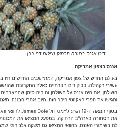
דוכן אננס במזרח הרחוק (צילום דני בר)
אננס בצפון אמריקה
בעולם החדש של צפון אמריקה, המתיישבים החדשים חיו בחוו
עשירי הקהילה. בביקורים חברתיים כאלה התקרובת שהוגשה 
השולחן. אם היה אננס על השולחן זה היה סימן שהמארחים 
והגישו את הפרי האקזוטי היקר הזה. היום אחרי הבננה, האננ
בסוף המאה ה-19 
את הסחורה בארה"ב הרחוקה. במפעל המציאו את המכונות ה
לנו בשימורי האננס. בהוואי המציאו גם משקה אלכוהולי שמ