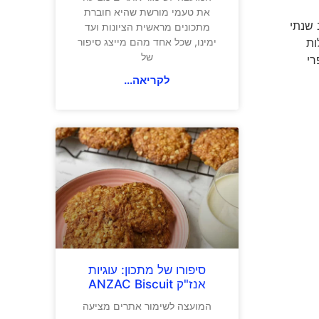
את טעמי מורשת שהיא חוברת
 שנתי
מתכונים מראשית הציונות ועד
ימינו, שכל אחד מהם מייצג סיפור
ות
של
16-1 חודשים יש פרי
לקריאה...
סיפורו של מתכון: עוגיות
אנז"ק ANZAC Biscuit
המועצה לשימור אתרים מציעה