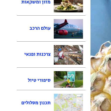
מזון ומשקאות
עולם הרכב
צרכנות ופנאי
סיפורי טיול
תכנון מסלולים