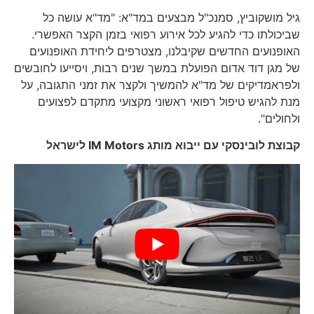
גיל מושקוביץ, סמנכ"ל מבצעים במד"א: "מד"א עושה כל
שביכולתו כדי להגיע לכל אירוע רפואי בזמן הקצר האפשרי.
האופנועים החדשים שקיבלנו, מצטרפים ליחידת האופנועים
של מגן דוד אדום הפועלת במשך שנים רבות, ויסייעו לחובשים
ולפראמדיקים של מד"א להמשיך ולקצר את זמני התגובה, על
מנת להגיש טיפול רפואי ראשוני מקצועי מתקדם לפצועים
ולחולים".
קבוצת לובינסקי עם ייבוא מותג
IM Motors
לישראל