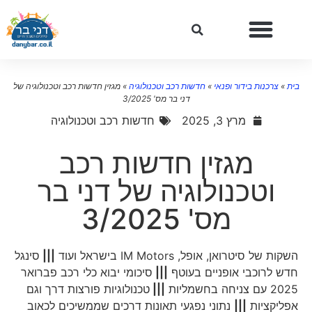
ית
»
צרכנות בידור ופנאי
»
חדשות רכב וטכנולוגיה
»
מגזין חדשות רכב וטכנולוגיה של
דני בר מס' 3/2025
מרץ 3, 2025
חדשות רכב וטכנולוגיה
מגזין חדשות רכב
וטכנולוגיה של דני בר
מס' 3/2025
השקות של סיטרואן, אופל, IM Motors בישראל ועוד
|||
סינגל
חדש לרוכבי אופניים בעוטף
|||
סיכומי יבוא כלי רכב פברואר
2025 עם צניחה בחשמליות
|||
טכנולוגיות פורצות דרך וגם
אפליקציות
|||
נתוני נפגעי תאונות דרכים שממשיכים לכאוב