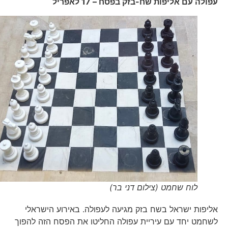
עפולה עם אליפות שח-בזק בפסח – 17 לאפריל
לוח שחמט (צילום דני בר)
אליפות ישראל בשח בזק מגיעה לעפולה. באירוע הישראלי
לשחמט יחד עם עיריית עפולה החליטו את הפסח הזה להפוך