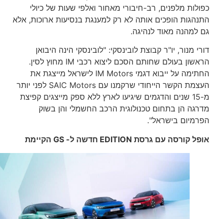
כפולות מלפנים, רב-חיבורי מאחור ואלפי שעות של כיולי
התנהגות הופכים אותה לא רק למענגת בנסיעות ארוכות, אלא
גם למהנה מאוד לנהיגה.
דורי מנור, יו"ר קבוצת לובינסקי: "לובינסקי הינה היבואן
הראשון בעולם שחותם הסכם ליצוא רכבי IM מחוץ לסין.
החתימה על ייבוא דגמי IM Motors לישראל מייצגת את
העצמת הקשר הייחודי שרקמנו עם SAIC Motors לפני יותר
מ-15 שנים והדגמים שיגיעו לארץ ללא ספק מייצגים קפיצת
מדרגה הן בתחום טכנולוגית הרכב החשמלי והן בשוק
הפרמיום בישראל".
אופל קורסה עם גרסת
EDITION
חדשה ל-
GS
הקיימת