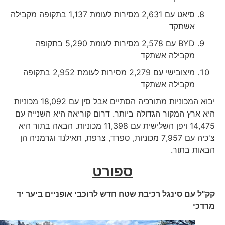
סיאט עם 2,631 מסירות לעומת 1,137 בתקופה מקבילה
אשתקד
BYD עם 2,578 מסירות לעומת 5,290 בתקופה
מקבילה אשתקד
מיצובישי עם 2,279 מסירות לעומת 2,952 בתקופה
מקבילה אשתקד
יבוא המכוניות מתורכיה הסתיים אבל סין עם 18,092 מכוניות
היא ארץ המקור הגדולה ביותר. דרום קוריאה היא השנייה עם
14,475 ויפן השלישית עם 11,398 מכוניות. הבאה בתור היא
צ'כיה עם 7,957 מכוניות, ספרד, צרפת, תאילנד וגרמניה הן
הבאות בתור.
ספורט
קק"ל עם סינגל רכיבת שטח חדש לרוכבי אופניים ביער יד
מרדכי