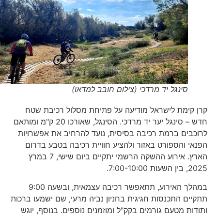
סינגל יד מרדכי (צילום חובב למדאו)
קרן קימת לישראל מודיעה על פתיחת מסלול רכיבת שטח
חדש – סינגל יער יד מרדכי. הסינגל, שאורכו 20 ק"מ ומותאם
לרוכבים ברמת רכיבה בסיסית, נועד להרחיב את אפשרויות
הפנאי והספורט באזור ולהציע חוויית רכיבה בטבע בדרום
הארץ. אירוע ההשקה הרשמי יתקיים ביום שישי, 7 במרץ
2025, בין השעות 7:00-10:00.
במהלך האירוע, תתאפשר רכיבה עצמאית, ובשעה 9:00
תתקיים התכנסות חגיגית בחניון נביה מרעי, שם ישמעו ברכות
ותודות מטעם גורמים בקק"ל ומוזמנים נוספים. בנוסף, יוגש