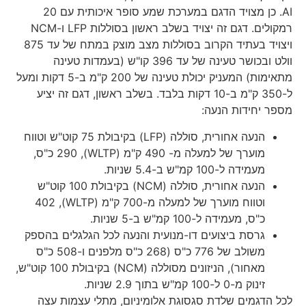
AI. כן מצויד הדגם במערכת שמע סופר איכותית עם 20
רמקולים. דגם זה יצויד בשלב ראשון בסוללות LFP ו-NCM
ויצויד בעתיד הקרוב בסוללות מצב מוצק במתח של עד 875
וולט ובכושר טעינה של עד 396 קו"ש (בעמדות טעינה
מתאימות) המעניק יכולת טעינה של 200 ק"מ ב-5 דקות ומעל
ל-350 ק"מ ב-10 דקות בלבד. בשלב ראשון, דגם זה יציע
מספר יחידות הנעה:
הנעה אחורית, סוללה (LFP) בקיבולת 75 קוט"ש וטווח
מוערך של למעלה מ- 490 ק"מ (WLTP), 290 כ"ס,
מעמידה ל-100 קמ"ש ב-5.4 שניות.
הנעה אחורית, סוללה (NCM) בקיבולת 100 קוט"ש
וטווח מוערך של למעלה מ-700 ק"מ (WLTP), 402
כ"ס, מעמידה ל-100 קמ"ש ב-5 שניות.
גרסת ביצועים דו-מנועית והנעה לכל הגלגלים בהספק
משולב של 776 כ"ס (268 כ"ס מלפנים ו-508 כ"ס
מאחור), הניזונים מסוללה (NCM) בקיבולת 100 קוט"ש,
זינוק מ-0 ל-100 קמ"ש בתוך 2.9 שניות.
לכל הדגמים שלדת סגסוגת אלומיניום, מתלי עצמות עצה