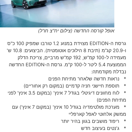
אופל קורסה החדשה (צילום יח"צ חו"ל)
גרסת ה-EDITION מצוידת במנוע 1.2 טורבו שמפיק 100 כ"ס
ו-20.9 קג"מ (תיבת 8 הילוכים אוטומטית). הביצועים: 10.8 ש'
מעמידה ל-100 קמ"ש, 192 קמ"ש מרביים, צריכת הדלק
הממוצעת 5.4 ליטר ל-100 ק"מ. גרסת ה-EDITION החדשה
נבדלת מקודמתה:
* נראות חדשה שלאחר מתיחת הפנים
* תוספת חיישני חניה קדמיים (במקום רק אחוריים)
* לוח מחוונים דיגיטלי בגודל 7 אינץ' (במקום 3.5 אינץ' לפני
מתיחת הפנים)
* מערכת מולטימדיה בגודל 10 אינץ' (במקום 7 אינץ') עם
ממשק אלחוטי לאפל קארפליי
* ריפוד מושבים בגוון בהיר יותר
* ג'נטים בעיצוב חדש