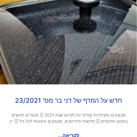
חדש על המדף של דני בר מס' 23/2021
מבצעים ופעילויות קולינריות לסיום שנת 2021 ||| מוצרים חדשים
במגוון תחומים ||| חדשות וחידושים, מבצעים והצעות לכל גיל ||| יין
לקריאה...