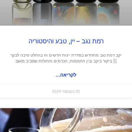
רמת נגב – יין, טבע והיסטוריה
יקב רמת נגב מתחדש בסדרת יינות חדשים וזו בהחלט סיבה לבקר
||| ביקור ביקב ובין החממות, הכרמים והחולות שסביב מושב
לקריאה...
20 בנובמבר 2024