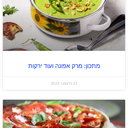
מתכון: מרק אפונה ועוד ירקות
23 בדצמבר 2023