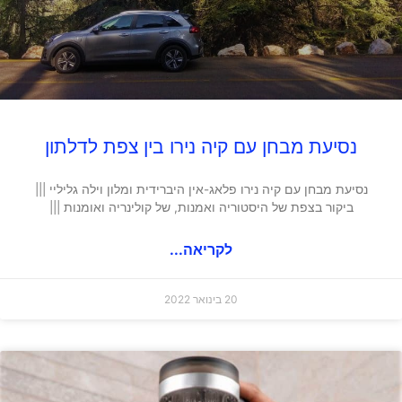
נסיעת מבחן עם קיה נירו בין צפת לדלתון
נסיעת מבחן עם קיה נירו פלאג-אין היברידית ומלון וילה גליליי |||
ביקור בצפת של היסטוריה ואמנות, של קולינריה ואומנות |||
לקריאה...
20 בינואר 2022