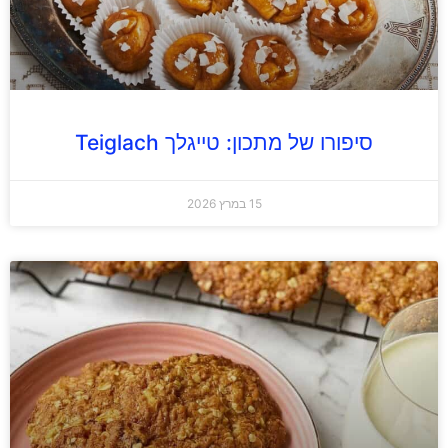
סיפורו של מתכון: טייגלך Teiglach
15 במרץ 2026