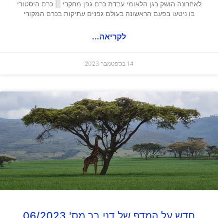
לאחרונה הושק בגן הלאומי עבדת כרם גפן מחקרי ||| כרם היסטורי
בו ניטעו בפעם הראשונה בעולם גפנים עתיקות בכרם המקורי
לקריאה...
14 בספטמבר 2023
חדש על המדף של דני בר מס' 06/2023