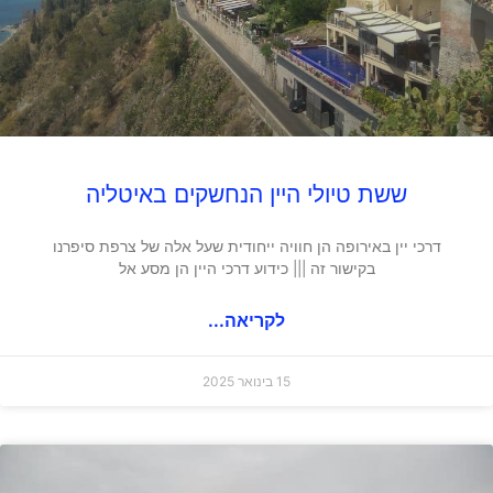
ששת טיולי היין הנחשקים באיטליה
דרכי יין באירופה הן חוויה ייחודית שעל אלה של צרפת סיפרנו
בקישור זה ||| כידוע דרכי היין הן מסע אל
לקריאה...
15 בינואר 2025