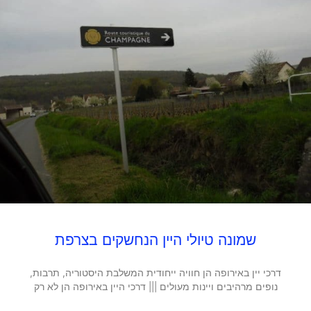
שמונה טיולי היין הנחשקים בצרפת
דרכי יין באירופה הן חוויה ייחודית המשלבת היסטוריה, תרבות,
נופים מרהיבים ויינות מעולים ||| דרכי היין באירופה הן לא רק