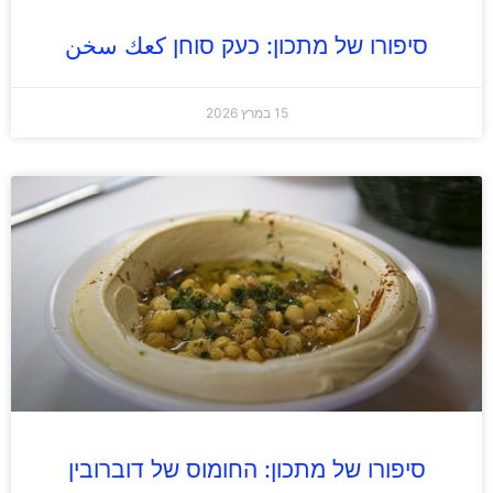
סיפורו של מתכון: כעק סוחן كعك سخن
15 במרץ 2026
סיפורו של מתכון: החומוס של דוברובין