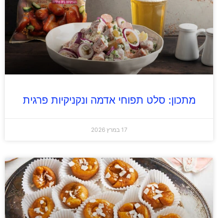
מתכון: סלט תפוחי אדמה ונקניקיות פרגית
17 במרץ 2026