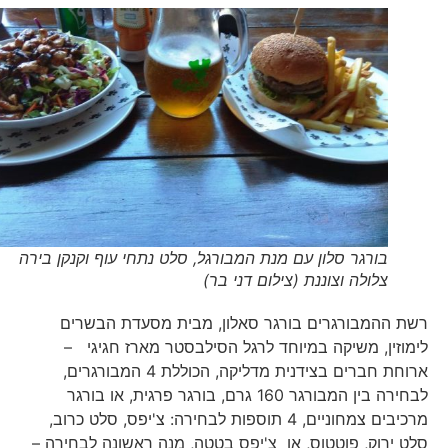
בורגר סלון עם מנת המבורגל, סלט נתחי עוף וקנקן בירה
צלולה וצוננת (צילום דני בר)
רשת ההמבורגרים בורגר סאלון, מבית מסעדת הבשרים
לימוזין, משיקה במיוחד לרגל הסילבסטר מארז חגיגי –
ארוחת חברים בצידנית מדליקה, הכוללת 4 המבורגרים,
לבחירה בין המבורגר 160 גרם, בורגר פרגית, או בורגר
מרכיבים צמחוניים, 4 תוספות לבחירה: צ'יפס, סלט כרוב,
סלט ירוק, פוטטוס, או צ'יפס בטטה, מנה ראשונה לבחירה –