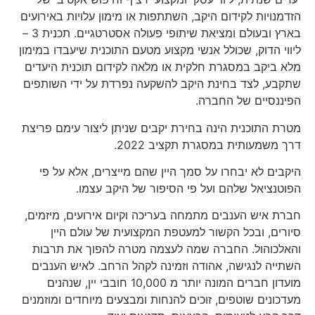
הזדמנויות לקידום היקב, השתתפות או מימון עלויות באירועים
בארץ ובעולם ומציאת שיתופי פעולה אסטרטגיים. תכנית 3 –
ליווי הדוק, שכולל אנשי מקצוע מטעם התוכנית שיעבדו במימון
מלא ביקב במסגרת חלקית או מלאה לקידום תוכנית היעדים
שתקבע, לצד בחינת היקב להשקעה נפרדת על ידי השותפים
הפיננסיים של החברה.
מטרת התוכנית הינה בחירת יקבים שניתן ליצור עימם פריצת
דרך משמעותית במסגרת תקציב 2022.
היקבים לא יבחרו על סמך היין שהם מייצרים, אלא על פי
הפוטנציאל שלהם ועל פי הסיפור של היקב עצמו.
חברת איש הענבים מתמחה בעריכה וקיום אירועים, מיזמים,
סיורים, ובכל הקשור למעטפת המקצועית של עולם היין
והאלכוהול. החברה שמה לעצמה מטרה להפוך את תרבות
השתייה לנגישה, אהודה וזמינה לקהל הרחב. לאיש הענבים
מועדון חברים המונה יותר מ 10,000 חובבי יין, שנהנים
מעדכונים שוטפים, זוכים להנחות ומבצעים מיוחדים ומוזמנים