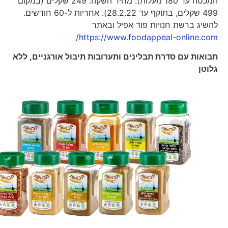
המכסה עד 180 מעלות). מחיר השקה: 249 שקלים (במקום
499 שקלים, בתוקף עד 28.2.22). אחריות ל-60 חודשים.
להשיג ברשת חנויות פוד אפיל ובאתר
https://www.foodappeal-online.com/
תבואות עם סדרת תבלינים ותערובות תיבול אורגניים, ללא
גלוטן