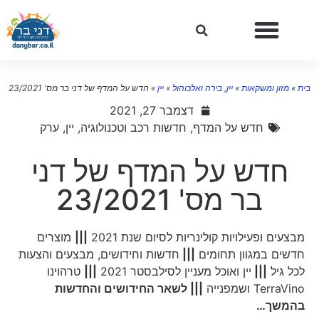
ת
»
מזון ומשקאות
»
יין, בירה ואלכוהול
»
יין
»
חדש על המדף של דני בר מס' 23/2021
דצמבר 27, 2021
חדש על המדף
,
חדשות רכב וטכנולוגיה
,
יין
,
ערק
חדש על המדף של דני
בר מס' 23/2021
מבצעים ופעילויות קולינריות לסיום שנת 2021
|||
מוצרים
חדשים במגוון תחומים
|||
חדשות וחידושים, מבצעים והצעות
לכל גיל
|||
יין ואוכל מעניין לסילבסטר 2021
|||
טרהוינו
TerraVino ושמפנייה
||| לשאר החידושים והחדשות
בהמשך…