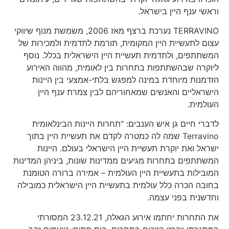
וראשי ענף היין בישראל.
TERRAVINO נערכת ברצף מאז 2006, משמשת מנוף שיווקי
עצום לתעשיית היין המקומית, תורמת לתדמית ולמכירות של
המשתתפים, ולתדמית תעשיית היין הישראלית בכלל. נוסף
ליוקרה שבהשתתפות בתחרות בין לאומית, מהווה האירוע
הזדמנות מיוחדת במינה למפגש בלתי-אמצעי בין היינות
הישראליים והאנשים שמאחוריהם לבין צמרת ענף היין
העולמית.
לדברי חיים גן איש הענבים: "תחרות היינות הבינלאומית
Terravino שמה לה כמטרה לקדם את תעשיית היין בתוך
ישראל ואת יוקרת תעשיית היין הישראלי בעולם. היינות
המשתתפים בתחרות מגיעים ממדינות שונות, ביניהן המדינות
המובילות בתעשיית היין העולמית – אמירה ברורה הטומנת
בחובה הכרה כלל עולמית בתעשיית היין הישראלית כמובילה
וחדשנית בפני עצמה.
את התחרות יחתמו אירוע הגאלה, 23.12.21 המסורתי