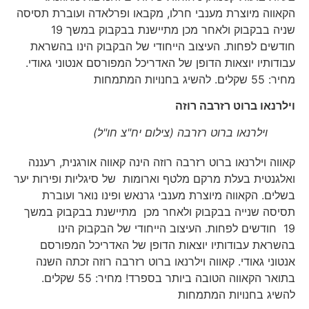
הקאווה מיוצרת מענבי חרלו, מקבאו ופרלאדה ועוברת תסיסה
שניה בבקבוק ולאחר מכן מתיישנת בבקבוק במשך 19
חודשים לפחות. העיצוב הייחודי של הבקבוק הינו בהשראת
עבודותיו יוצאות הדופן של האדריכל המפורסם אנטוני גאודי.
מחיר: 55 שקלים. להשיג בחנויות המתמחות
וילרנאו ברוט רזרבה רוזה
וילרנאו ברוט רזרבה (צילום יח"צ חו"ל)
קאווה וילרנאו ברוט רזרבה רוזה הינה קאווה אורגנית, רעננה
ואלגנטית בעלת מרקם מלטף וארומות של סיגליות ופירות יער
בשלים. הקאווה מיוצרת מענבי גרנאש ופינו נואר ועוברת
תסיסה שנייה בבקבוק ולאחר מכן מתיישנת בבקבוק במשך
19 חודשים לפחות. העיצוב הייחודי של הבקבוק הינו
בהשראת עבודותיו יוצאות הדופן של האדריכל המפורסם
אנטוני גאודי. קאווה וילרנאו ברוט רזרבה רוזה זכתה השנה
בתואר הקאווה הטובה ביותר בספרד! מחיר: 55 שקלים.
להשיג בחנויות המתמחות