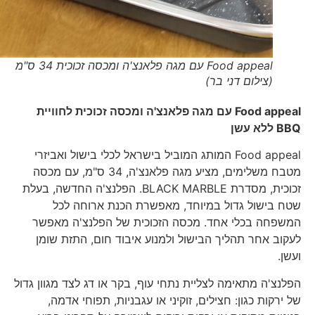
Food appeal עם מגה פלאנצ'ה ומכסה זכוכית 34 ס"מ
(צילום דני בר)
Food appeal
עם מגה פלאנצ'ה ומכסה זכוכית לחוויית
BBQ
ללא עשן
Food appeal המותג המוביל בישראל לכלי בישול ואביזרי
מטבח משלימים, מציע מגה פלאנצ'ה, 34 ס"מ, עם מכסה
זכוכית, מסדרת BLACK MARBLE. הפלנצ'ה החדשה, בעלת
שטח בישול גדול במיוחד, מאפשרת הכנת ארוחה לכל
המשפחה בכלי אחד. מכסה הזכוכית של הפלנצ'ה מאפשר
לעקוב אחר תהליך הבישול ולמנוע איבוד חום, התזת שומן
ועשן.
הפלנצ'ה מתאימה לצליית נתחי עוף, בקר או דג לצד מגוון גדול
של ירקות כגון: חצילים, זוקיני או עגבניות, תפוחי אדמה,