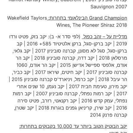
Sauvignon 2007
Grand Champion
הבינלאומי בתחרות:
Wakefield Taylors
Wines, The Pioneer Shiraz 2018
מדליית על – זהב כפול
(לפי סדר א- ב): יקב בזק, פטיט ורדו
2019 | יקב ברקן-סגל, ברקן אלטיטיוד 585+ 2016 | קב
ברקן-סגל, סגל לא מסונן, קברנה סוביניון 2017 | יקב גלאי,
מרסלאן 2018 | יקב דדה, קברנה סוביניון 2018 | יקב הר
אודם, אלפסי ספיישל אדישן 2015 | יקב הר אודם, 1060
קברנה סוביניון 2017 | יקב חיטים, שיראז 2017 | יקב כביר,
הר עיבל 2018 | יקב כרמל, ויניארד'ס קברנה סוביניון 2015 |
יקב מירון, טעימת חבית 2017 | יקב נעמן, 10 שנים אחרי
2017 | יקב רמות נפתלי, קברנה סוביניון 2007 | יקב רמות
נפתלי, עמק קדש 2016 | יקב רקנאטי, רזרב, פטיט סירה
2016 | יקב שירן, קריניאן גפנים בוגרות 2018 | יקב שטרן,
קברנה פרנק 2014
יקב הבוטיק הטוב ביותר עד 10,000 בקבוקים בתחרות: