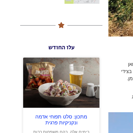
עלו החודש
 סיטרואן
בצידי
ן.
ל הרכב – כ-900 ק"ג
מתכון: סלט תפוחי אדמה
ונקניקיות פרגית
בימים אלה, בהם משפחות רבות