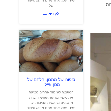
ימינו, שכל אחד מהם מייצג סיפור
ות
של
לקריאה...
סיפורו של מתכון: הלחם של
מכון איילון
המועצה לשימור אתרים מציעה
את טעמי מורשת שהיא חוברת
מתכונים מראשית הציונות ועד
ימינו, שכל אחד מהם מייצג סיפור