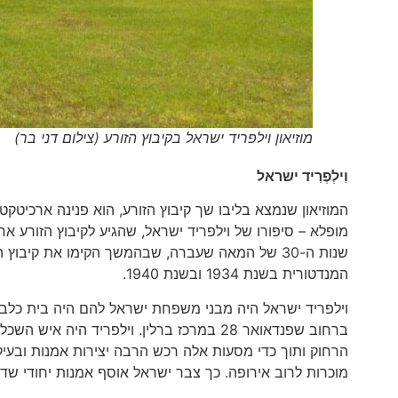
מוזיאון וילפריד ישראל בקיבוץ הזורע (צילום דני בר)
וִילְפְרִיד ישראל
המוזיאון שנמצא בליבו שך קיבוץ הזורע, הוא פנינה ארכיטקט
שנות ה-30 של המאה שעברה, שבהמשך הקימו את קיבוץ
המנדטורית בשנת 1934 ובשנת 1940.
ברחוב שפנדאואר 28 במרכז ברלין. וילפריד
הרחוק ותוך כדי מסעות אלה רכש הרבה יצירות אמנות ובעיק
מוכרות לרוב אירופה. כך צבר ישראל אוסף אמנות יחודי שד