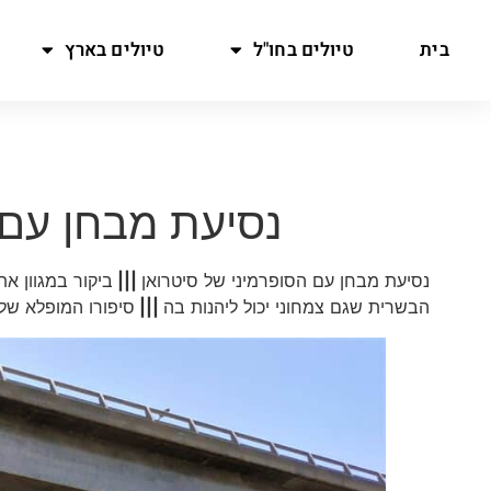
בית
טיולים בחו"ל
טיולים בארץ
נסיעת מבחן עם C3 בין יקנעם להזור
נסיעת מבחן עם הסופרמיני של סיטרואן
|||
ביקור במגוון את
הבשרית שגם צמחוני יכול ליהנות בה
|||
סיפורו המופלא של 