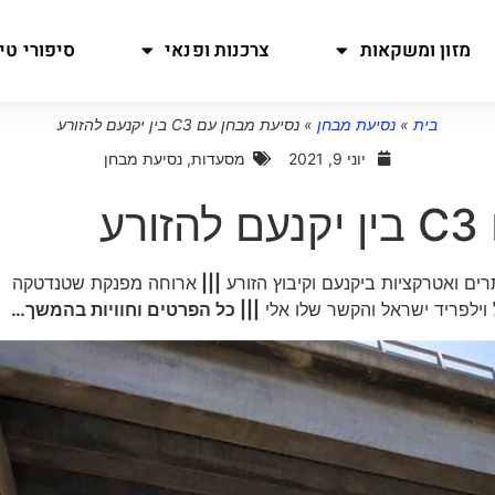
מזון ומשקאות
צרכנות ופנאי
סיפורי טיו
בית
»
נסיעת מבחן
»
נסיעת מבחן עם C3 בין יקנעם להזורע
יוני 9, 2021
מסעדות
,
נסיעת מבחן
ע
רים ואטרקציות ביקנעם וקיבוץ הזורע
|||
ארוחה מפנקת שטנדטקה
וילפריד ישראל והקשר שלו אלי
||| כל הפרטים וחוויות בהמשך…