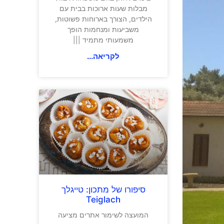
מבלות שעות ארוכות בבית עם
הילדים, הצורך בארוחות פשוטות,
משביעות ומנחמות הופך
משמעותי מתמיד |||
לקריאה...
סיפורו של מתכון: טייגלך
Teiglach
המועצה לשימור אתרים מציעה