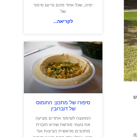
ימינו, שכל אחד מהם מייצג סיפור
של
לקריאה...
ש
סיפורו של מתכון: החומוס
של דוברובין
המועצה לשימור אתרים מציעה
את טעמי מורשת שהיא חוברת
מתכונים מראשית הציונות ועד
כה