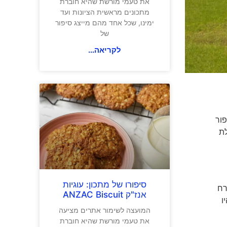
את טעמי מורשת שהיא חוברת
מתכונים מראשית הציונות ועד
ימינו, שכל אחד מהם מייצג סיפור
של
לקריאה...
פור
רמניה בתחילת
שכן
סיפורו של מתכון: עוגיות
רח
אנז"ק ANZAC Biscuit
ו
המועצה לשימור אתרים מציעה
את טעמי מורשת שהיא חוברת