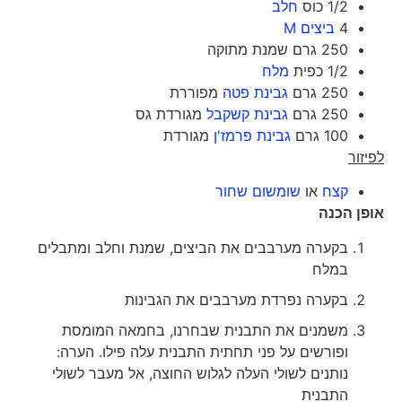
1/2 כוס
חלב
4
ביצים M
250 גרם שמנת מתוקה
1/2 כפית
מלח
250 גרם
גבינת פטה
מפוררת
250 גרם
גבינת קשקבל
מגורדת גס
100 גרם
גבינת פרמז'ן
מגורדת
לפיזור
קצח
או
שומשום שחור
אופן הכנה
בקערה מערבבים את הביצים, שמנת וחלב ומתבלים
במלח
בקערה נפרדת מערבבים את הגבינות
משמנים את התבנית שבחרנו, בחמאה המומסת
ופורשים על פני תחתית התבנית עלה פילו. הערה:
נותנים לשולי העלה לגלוש החוצה, אל מעבר לשולי
התבנית