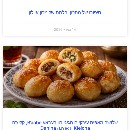
סיפורו של מתכון: הלחם של מכון איילון
14 במרץ 2026
שלושה מאפים עירקיים חגיגיים: בעבאע B’aabe, קליצ’ה
Kleicha ודאהינה Dahina