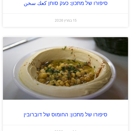
סיפורו של מתכון: כעק סוחן كعك سخن
15 במרץ 2026
סיפורו של מתכון: החומוס של דוברובין