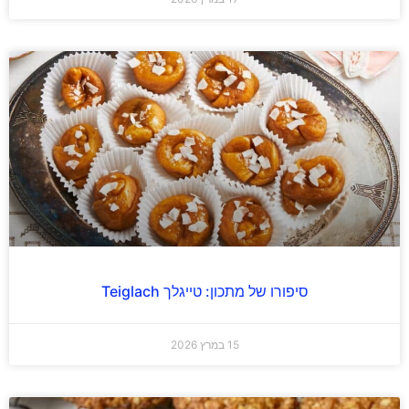
סיפורו של מתכון: טייגלך Teiglach
15 במרץ 2026