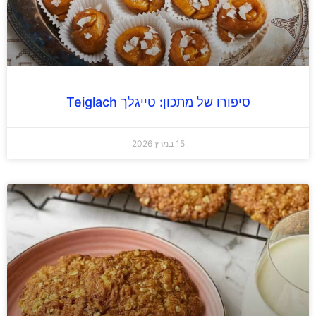
סיפורו של מתכון: טייגלך Teiglach
15 במרץ 2026