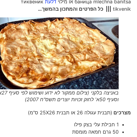
баница mlechna banitsa או מילוי
דלעת
тиквеник
tikvenik
|||
כל הפרטים והמתכון בהמשך…
באניצה בלקני (צילום ממקור לא ידוע ושימוש לפי סעיף 27א'
וסעיף 50א' לחוק זכויות יוצרים תשס"ח 2007)
מצרכים
(תבנית עגולה 26 או תבנית 25X26 ס"מ)
1 חבילת עלי בצק פילו
50 גרם חמאה מומסת