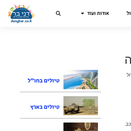
ל
אודות ועוד
ה
דול
טיולים בחו"ל
טיולים בארץ