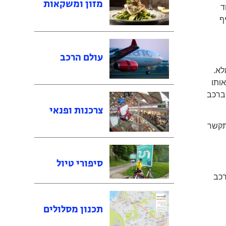
מזון ומשקאות
ד
ף
עולם הרכב
לא.
ותו
ברכב
צרכנות ופנאי
תקשר
סיפורי טיול
רכב
תכנון מסלולים