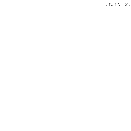
ע"י מורשה.