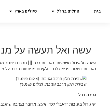
בית
טיולים בחו"ל
טיולים בארץ
עשה ואל תעשה על מנת
השנה חל גידול משמעותי בגניבות רכב
|||
חברת פוינטר מצי
בגניבות כפולות-פריצה לרכב ולקיחת מפתחות הרכב על מנ
שבירת חלון הרכב וגניבתו (צילום פוינטר)
גניבת דבל
יש גידול בגניבות "דאבל" לכדי 25%. מדובר בגניבה שהגנב פורץ קודם לבית, לוקח את מפתחות הרכב ובאמצעותם גונב את הרכב.