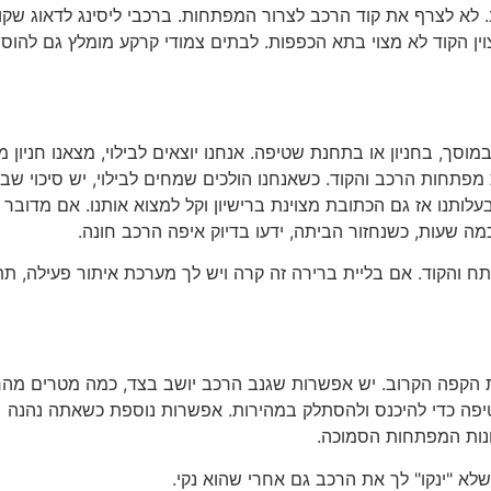
לא לצרף את קוד הרכב לצרור המפתחות. ברכבי ליסינג לדאוג שקו
ין הקוד לא מצוי בתא הכפפות. לבתים צמודי קרקע מומלץ גם להוסי
ך, בחניון או בתחנת שטיפה. אנחנו יוצאים לבילוי, מצאנו חניון מ
מפתחות הרכב והקוד. כשאנחנו הולכים שמחים לבילוי, יש סיכוי שבא
תנו אז גם הכתובת מצוינת ברישיון וקל למצוא אותנו. אם מדובר 
ח והקוד. אם בליית ברירה זה קרה ויש לך מערכת איתור פעילה, ת
ת הקפה הקרוב. יש אפשרות שגנב הרכב יושב בצד, כמה מטרים מה
יפה כדי להיכנס ולהסתלק במהירות. אפשרות נוספת כשאתה נהנה
ות המפתחות הסמוכה.
א "ינקו" לך את הרכב גם אחרי שהוא נקי.