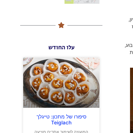
ן,
וע,
עלו החודש
ת
סיפורו של מתכון: טייגלך
Teiglach
המועצה לשימור אתרים מציעה