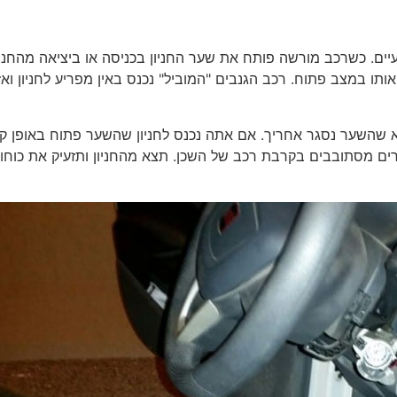
יים. כשרכב מורשה פותח את שער החניון בכניסה או ביציאה מהחניו
ותו במצב פתוח. רכב הגנבים "המוביל" נכנס באין מפריע לחניון ואז
דא שהשער נסגר אחריך. אם אתה נכנס לחניון שהשער פתוח באופן קב
ים מסתובבים בקרבת רכב של השכן. תצא מהחניון ותזעיק את כוחו