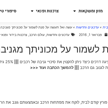
מזון ומשקאות
צרכנות ופנאי
סיפורי טיו
בית
»
עדכונים וחדשות
»
עשה ואל תעשה על מנת לשמור על מכוניתך מגניבה
פברואר 1, 2016
עדכונים וחדשות
,
עולם הרכב
,
צרכנות בידור ופנאי
 לשמור על מכוניתך מגניב
גה דרכים כיצד ניתן להקטין את סיכויי גניבה של רכבים
|||
25% גי
ת לגנוב גם הרכב
||| להמשך הכתבה ועוד <<<