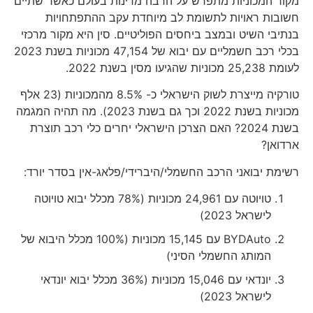
מקור המכוניות מתפרש על הרבה מדינות בעולם כאשר שתיים
חשובות ראויות לתשומת לב מיוחדת עקב ההתפתחויות
בנתיבי השיט ובמצב ביחסים הפוליטיים. סין היא מקור מרכזי
בכלי רכב חשמליים עם יבוא של 47,154 מכוניות בשנת 2023
לעומת 25,238 מכוניות שהגיעו מסין בשנת 2022.
טורקיה מייצרת לשוק הישראלי כ- 8.5% מהמכוניות (23 אלף
מכוניות בשנת 2022 וכך גם בשנת 2023). מה תהיה המגמה
בשנת 2024? האם הצרכן הישראלי יחרים כלי רכב תוצרת
ארדואן?
רשימת יבואני הרכב החשמלי/היברידי/פלאג-אין בסדר יורד:
טויוטה עם 24,961 מכוניות (78% מכלל יבוא טויוטה
לישראל 2023)
BYDAuto עם 15,145 מכוניות (100% מכלל היבוא של
המותג החשמלי הסיני)
יונדאי עם 15,046 מכוניות (36% מכלל יבוא יונדאי
לישראל 2023)