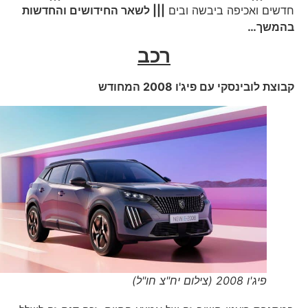
חדשים ואכיפה ביבשה ובים
||| לשאר החידושים והחדשות
בהמשך…
רכב
קבוצת לובינסקי עם פיג'ו 2008 המחודש
פיג'ו 2008 (צילום יח"צ חו"ל)