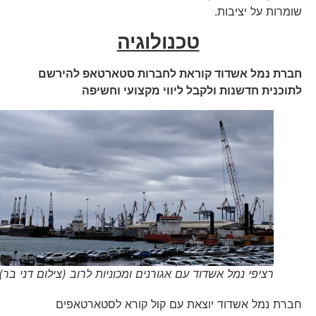
שומרות על יציבות.
טכנולוגיה
חברת נמל אשדוד קוראת לחברות סטארטאפ להירשם
לתוכנית חדשנות ולקבל ליווי מקצועי וחשיפה
רציפי נמל אשדוד עם אגורנים ומכוניות לרוב (צילום דני בר)
חברת נמל אשדוד יוצאת עם קול קורא לסטארטאפים