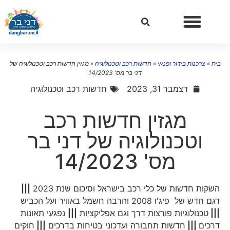
ית
»
צרכנות בידור ופנאי
»
חדשות רכב וטכנולוגיה
»
מגזין חדשות רכב וטכנולוגיה של
דני בר מס' 14/2023
דצמבר 31, 2023
חדשות רכב וטכנולוגיה
מגזין חדשות רכב
וטכנולוגיה של דני בר
מס' 14/2023
השקות חדשות של כלי רכב בישראל וסיכום שנת 2023
|||
דגם חדש של פיג'ו 2008 והרבה חשמל באוויר ועל הכביש
|||
טכנולוגיות פורצות דרך וגם אפליקציות
|||
נפגעי תאונות
דרכים
|||
חדשות תחבורה ועדכוני בטיחות בדרכים
|||
חוקים