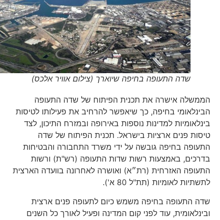
שדה התעופה בחיפה שיוארך (צילום אוויר אלכס)
הממשלה אישרה את תכנית הפיתוח של שדה התעופה
הבינלאומי בחיפה, כך שיאפשר להרחיב את פעילותו לטיסות
בינלאומיות למדינות נוספות באירופה ובמזרח התיכון, לצד
טיסות פנים ארציות בישראל. תכנית הפיתוח של שדה
התעופה בחיפה גובשה על ידי משרד התחבורה והבטיחות
בדרכים, באמצעות רשות שדות התעופה (רש"ת) ורשות
התעופה האזרחית (רת״א) ואושרה לאחרונה בוועדה הארצית
לתשתיות לאומיות (תת"ל 80 א').
שדה התעופה בחיפה משמש כיום לתעופה פנים ארצית
ובינלאומית, עוד לפני קום המדינה ופעיל לאורך כל השנים