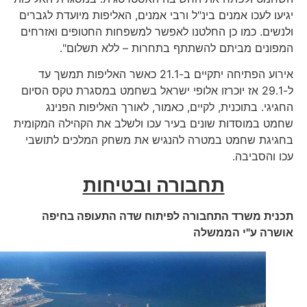
יגיעו לעכו אמנים בינ"ל ורבי אמנים, האליפות מיועדת לגברים
ולנשים. כמו כן החלטנו לאפשר למשפחות החטופים ואזרחים
המפונים מביתם להשתתף בתחרות – ללא תשלום".
אירוע הפתיחה יתקיים ב-21.1 כאשר האליפות תמשך עד
ל-29.1 אז יוכרזו אלופי ישראל בשחמט במסגרת טקס הסיום
החגיגי. בתוכנית, לקיים, כאמור, לאורך האליפות הפנינג
שחמט במוסדות שונים בעיר עכו ולשלב את הקהילה המקומית
בחגיגת שחמט במטרה להנגיש את משחק המלכים לתושבי
עכו והסביבה.
תחבורה ובטיחות
תכנית משרד התחבורה לפיתוח שדה התעופה בחיפה
אושרה ע"י הממשלה