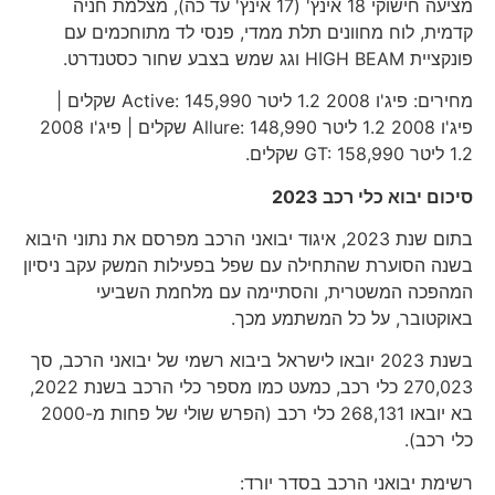
מציעה חישוקי 18 אינץ' (17 אינץ' עד כה), מצלמת חניה
קדמית, לוח מחוונים תלת ממדי, פנסי לד מתוחכמים עם
פונקציית HIGH BEAM וגג שמש בצבע שחור כסטנדרט.
מחירים: פיג'ו 2008 1.2 ליטר Active: 145,990 שקלים |
פיג'ו 2008 1.2 ליטר Allure: 148,990 שקלים | פיג'ו 2008
1.2 ליטר GT: 158,990 שקלים.
סיכום יבוא כלי רכב 2023
בתום שנת 2023, איגוד יבואני הרכב מפרסם את נתוני היבוא
בשנה הסוערת שהתחילה עם שפל בפעילות המשק עקב ניסיון
המהפכה המשטרית, והסתיימה עם מלחמת השביעי
באוקטובר, על כל המשתמע מכך.
בשנת 2023 יובאו לישראל ביבוא רשמי של יבואני הרכב, סך
270,023 כלי רכב, כמעט כמו מספר כלי הרכב בשנת 2022,
בא יובאו 268,131 כלי רכב (הפרש שולי של פחות מ-2000
כלי רכב).
רשימת יבואני הרכב בסדר יורד: