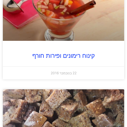
קינוח רימונים ופירות חורף
22 בנובמבר 2016