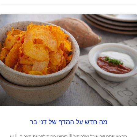
מה חדש על המדף של דני בר
מבצעי פסח של אוכל ואלכוהול ||| ריהוט הבית לקראת האביב ||| יין