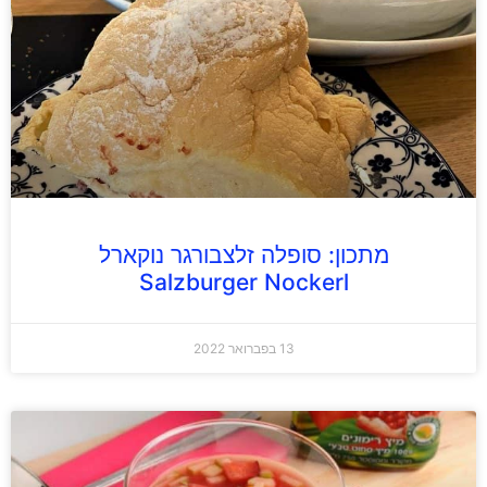
מתכון: סופלה זלצבורגר נוקארל
Salzburger Nockerl
13 בפברואר 2022