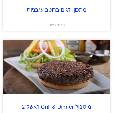
מתכון: דגים ברוטב עגבניות
8 ביולי 2026
מיטבול Grill & Dinner ראשל"צ