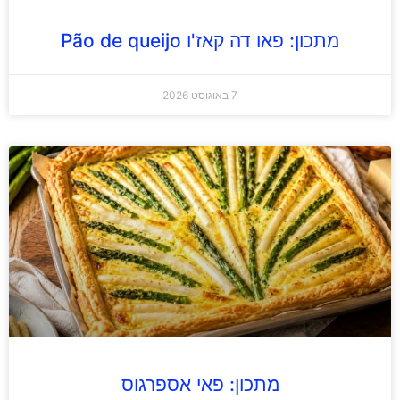
מתכון: פאו דה קאז'ו Pão de queijo
7 באוגוסט 2026
מתכון: פאי אספרגוס