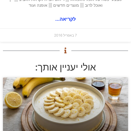
ואוכל לרוב ||| מוצרים חדשים ||| אופנה ועוד
לקריאה...
7 באפריל 2016
אולי יעניין אותך: