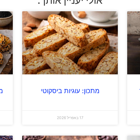
אולי יעניין אותך:
מתכון: עוגיות ביסקוטי
מ
17 באפריל 2026