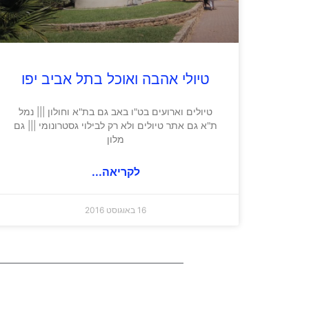
טיולי אהבה ואוכל בתל אביב יפו
טיולים וארועים בט"ו באב גם בת"א וחולון ||| נמל
ת"א גם אתר טיולים ולא רק לבילוי גסטרונומי ||| גם
מלון
לקריאה...
16 באוגוסט 2016