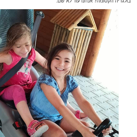
בולגריה הקסומה? אנחנו עוד לא שם.