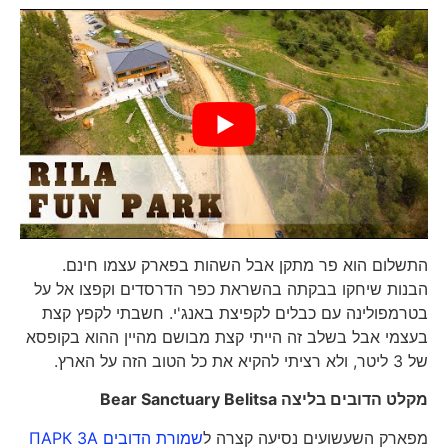
התשלום הוא פר מתקן אבל השהות בפארק עצמו חינם.
הבנות שיחקו בבקתה בהשראת כפר הדרסדים וקפצו אל על
בטרמפולינה עם כבלים לקפיצת באנג'י. חשבתי לקפץ קצת
בעצמי אבל בשלב זה הייתי קצת מבושם מהיין ההוא בקופסא
של 3 ליטר, ולא רציתי להקיא את כל הטוב הזה על הארץ.
מקלט הדובים בליצה
Bear Sanctuary Belitsa
מפארק השעשועים נסיעה קצרה ל
שמורת הדובים ПАРК ЗА