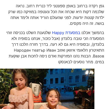
גפן רקדה ברחוב באופן ספונטני ליד כנרית רחוב. נראה
שלכמה דקות היא שכחה את הכל ונעטפה במוזיקה כמו שרק
ילדות קטנות יודעות. לפני שהעולם הוריד אותה ולימד אותה
בושה. זה היה מקסים.
בהמשך אכלנו
במסעדת Happy
שלטענת השלט בכניסה זוהי
המסעדה הכי טובה בלונדון (אבל כזכור, אנחנו בסופיה ולא
בלונדון), ובסופיה היא גם לא רעה. בדרך חזרה הלכנו דרך
התאיטרון הלאומי איוואן ואזוב Народен театър Иван
Вазов. הבנות נהנו המזרקות ואדם ניסה לחכות אבן שוקעת
במים. ‏מחר נוסעים לבאנסקו