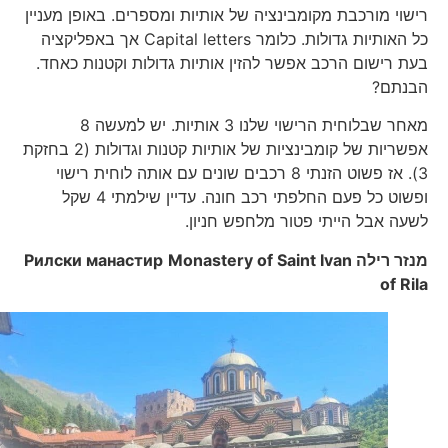
רישוי מורכבת מקומבינציה של אותיות ומספרים. באופן מעניין
כל האותיות גדולות. כלומר Capital letters אך באפליקציה
בעת רישום הרכב אפשר להזין אותיות גדולות וקטנות כאחד.
הבנתם?
מאחר שבלוחית הרישוי שלנו 3 אותיות. יש למעשה 8
אפשריות של קומבינציות של אותיות קטנות וגדולות (2 בחזקת
3). אז פשוט הזנתי 8 רכבים שונים עם אותה לוחית רישוי
ופשוט כל פעם החלפתי רכב חונה. עדיין שילמתי 4 שקל
לשעה אבל הייתי פטור מלחפש חניון.
מנזר רילה
Monastery of Saint Ivan
Рилски манастир
of Rila