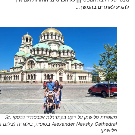
להגיע לאתרים בהמשך…
משפחת פלישמן על רקע בקתדרלת אלכסנדר נבסקי St.
Alexander Nevsky Cathedral בסופיה, בולגריה (צילום רפי
פלישמן)