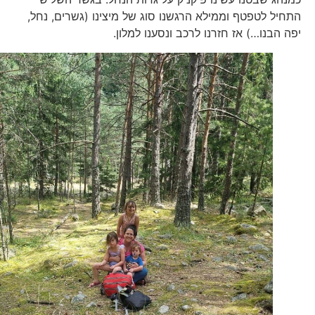
התחיל לטפטף וממילא הרגשנו סוג של מיצינו (גשרים, נחל,
יפה הבנו…) אז חזרנו לרכב ונסענו למלון.