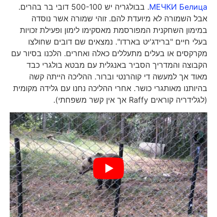
МЕЧКИ Белица
. בבולגריה יש 500-100 דובי בר בהרים.
אבל השמורה לא מיועדת להם. זוהי שמורה אשר נוסדה
במימון השחקנית המפורסמת מאסקימו לימון ופעילת זכויות
בעלי חיים "ברידג'יט בארדו". נמצאים שם דובים שחולצו
מקרקסים או בעלים מתעללים כאלה ואחרים. הלכנו בסיור עם
הקבוצה והמדריך הסביר באנגלית עם מבטא בולגרי כבד
מאוד אך למעשה די קוהרנטי וברור. ההליכה הייתה קשה
בהיותנו מאותגרי כושר. אחרי ההליכה נחנו עם גלידה מקומית
(לגלידריה קוראים Raffy אך אין קשר משפחתי).