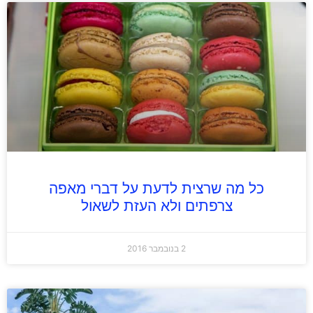
כל מה שרצית לדעת על דברי מאפה
צרפתים ולא העזת לשאול
2 בנובמבר 2016