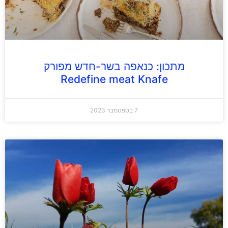
מתכון: כנאפה בשר-חדש מפורק
Redefine meat Knafe
7 בספטמבר 2023