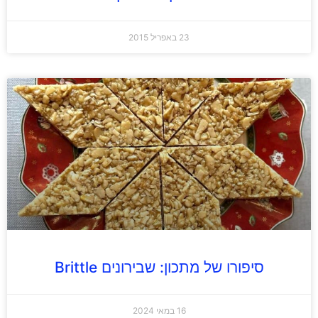
23 באפריל 2015
סיפורו של מתכון: שבירונים Brittle
16 במאי 2024