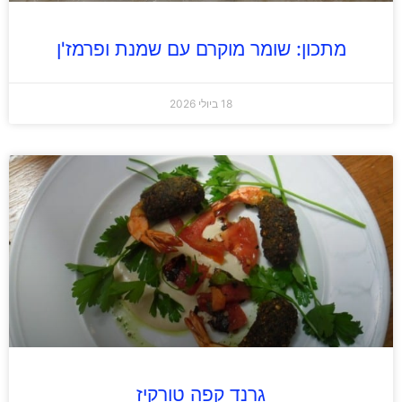
מתכון: שומר מוקרם עם שמנת ופרמז'ן
18 ביולי 2026
גרנד קפה טורקיז