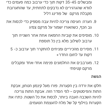
ומבשלים 35-45 דקות תוך כדי ערבוב כמה פעמים כדי
לוודא שהגרגירים לא נדבקים לתחתית, עד שהתערובת
מקבלת מרקם של פודינג דליל
הערה: העיסה צריכה להיות עבה מספיק כדי לכסות את
גב הכף, כשהאורז ישמור על מרקם צמיג
מוסיפים את קוביות החמאה אחת אחר השנייה תוך
ערבוב לשילוב מלא בין כל תוספת
מסירים מהכיריים ומניחים להתקרר תוך ערבוב כ- 5
דקות עד לחום החדר+
מערבבים את החלמונים פנימה אחד-אחד ומקבלים
מרקם קטיפתי
הגשה
חלקו את זרדה בין הקערות. פזרו מעל קינמון הטחון, אבקת
התות והפיסטוקים – לפי הסדר הזה. אבקת התות צריכה
להיות השכבה העבה ביותר, לכסות את כל השטח. כתרו את
הקערות בזילוף קל של מלח להעצמת הטעמים.