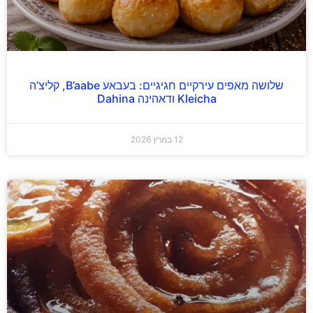
שלושה מאפים עירקיים חגיגיים: בעבאע B’aabe, קליצ’ה
Kleicha ודאהינה Dahina
12 במרץ 2026