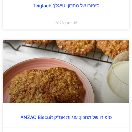
סיפורו של מתכון: טייגלך Teiglach
15 במרץ 2026
סיפורו של מתכון: עוגיות אנז"ק ANZAC Biscuit