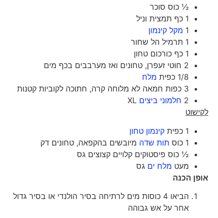
½ כוס סוכר
1 כף תמצית וניל
1
מקל קינמון
1 תרמיל הל שחור
1 כף כורכום טחון
2 חוטי זעפרן, טחונים ואז מערבבים בכף מים
1/8 כפית
מלח
3 כפות חמאה לא מלוחה קרה, חתוכה לקוביות קטנות
2
חלמוני ביצים
XL
לקישוט
1 כפית
קינמון טחון
1 כוס
תות שדה
מיובשים בהקפאה, טחונים דק
½ כוס פיסטוקים קלויים קצוצים גס
מעט
מלח ים
גס
אופן הכנה
הביאו 4 כוסות מים לרתיחה בסיר הולנדי או בסיר גדול
אחר על אש גבוהה