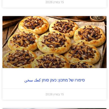
15 במרץ 2026
סיפורו של מתכון: כעק סוחן كعك سخن
15 במרץ 2026