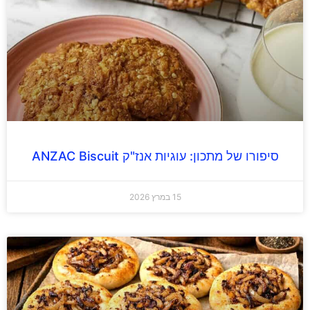
סיפורו של מתכון: עוגיות אנז"ק ANZAC Biscuit
15 במרץ 2026