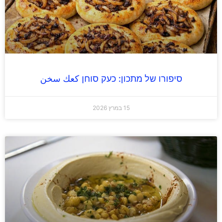
סיפורו של מתכון: כעק סוחן كعك سخن
15 במרץ 2026