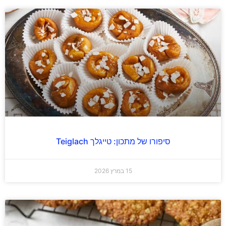
סיפורו של מתכון: טייגלך Teiglach
15 במרץ 2026