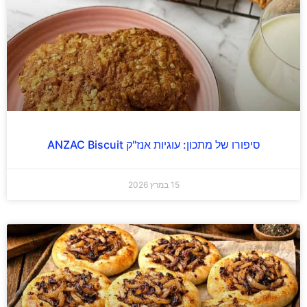
סיפורו של מתכון: עוגיות אנז"ק ANZAC Biscuit
15 במרץ 2026