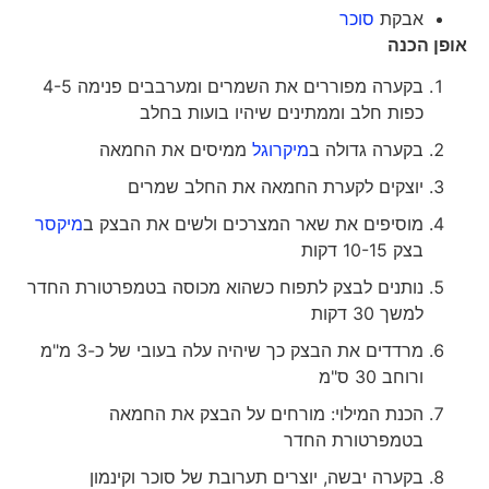
אבקת
סוכר
אופן הכנה
בקערה מפוררים את השמרים ומערבבים פנימה 4-5
כפות חלב וממתינים שיהיו בועות בחלב
בקערה גדולה ב
מיקרוגל
ממיסים את החמאה
יוצקים לקערת החמאה את החלב שמרים
מוסיפים את שאר המצרכים ולשים את הבצק ב
מיקסר
בצק 10-15 דקות
נותנים לבצק לתפוח כשהוא מכוסה בטמפרטורת החדר
למשך 30 דקות
מרדדים את הבצק כך שיהיה עלה בעובי של כ-3 מ"מ
ורוחב 30 ס"מ
הכנת המילוי: מורחים על הבצק את החמאה
בטמפרטורת החדר
בקערה יבשה, יוצרים תערובת של סוכר וקינמון