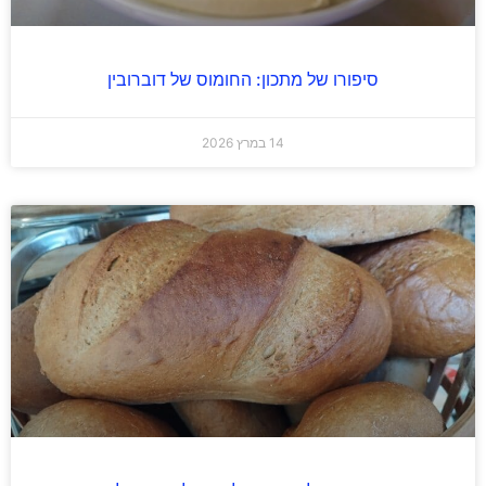
סיפורו של מתכון: החומוס של דוברובין
14 במרץ 2026