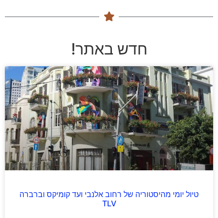
חדש באתר!
טיול יומי מהיסטוריה של רחוב אלנבי ועד קומיקס וברברה
TLV