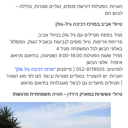
הערות: הפעילות דורשת פנסים, נעליים סגורות, ובלילה –
לבוש חם
טיולי אביב במרכז רכיבה גיל-גולן
מה? בפסח מטיילים עם גיל גולן בטיולי אביב.
פריחות וזרימות. טיול סוסים לנביעות ובשביל הגולן. המסלול
באלוני הבשן לכל המשפחה מגיל 4
מתי? שעות הפעילות 9:00-18:00 (שקיעה), בתיאום מראש.
איפה? אלוני הבשן
לפרטים: 052-8119505 | פייסבוק
"מרכז רכיבה גיל גולן"
הערות: יש להצטייד בנעליים סגורות וביגוד חם לפי מזג האוויר
| הטיולים מיועדים גם לבעלי מוגבלויות בתיאום מראש
טיולי עששיות בפארק הירדן – חוויה משפחתית מרגשת!