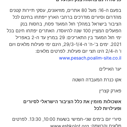
בפעם ה-16: מעל 80 אתרים, מוזיאונים, עסקי תיירות קטנים
מהדרום וסיורים מודרכים ברחבי הארץ ייפתחו בחינם לכל
הציבור בישראל במהלך חול המועד פסח, בחסות בנק
הפועלים המציין 100 שנה להיווסדו. האתרים יפתחו חינם בכל
ימי חול המועד בין התאריכים: 29 במרץ עד ה-2 באפריל
2021. ימים ב'-ה' ה-29/3-1/4, הינם ימי פעילות מלאים ויום
ו' ה-2/4 הינו חצי יום פעילות. לפרטים מלאים:
www.pesach.poalim-site.co.il
יער האיילים
אקו כנרת המעבדה השטה
פארק קצרין
אשכולות
מזמין את כלל הציבור הישראלי לסיורים
ופעילויות לכל
סיורי יום בימים שני-חמישי בשעות 10:00, 13:30. לפרטים
מלאים והרשמה: www.eshkolot.org