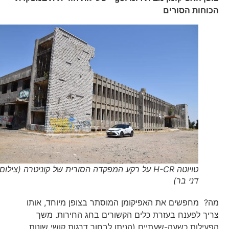
הכוחות הסורים
טויוטה H-CR על רקע המפקדה הסורית של קוניטרה (צילום
דני בר)
מה? מחפשים את האפיקומן המוסתר בצופן מיוחד, אותו
צריך לפענח בעזרת כלים הקשורים בחג החירות. משך
הפעילות כשעה-שעתיים (הניתן לבחור דרגות קושי שונות