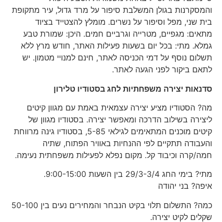
והמסקרנות בגולן המשלבת סיפור על מרד גדול, עיר מתקופת
בית שני, מפל וסיפור על נשרים. מומלץ להצטייד בציוד
מתאים: מגפיים, מטרייה וגרביים חמים. היכן: שמורת טבע
גמלא. מתי: בכל יום בשעות פעילות האתר, חודש מרץ ללא
תשלום נוסף על דמי הכניסה לאתר, חינם למנויי מטמון. יש
לתאם ביקור לפני הגעה לאתר.
סדנאות יצירה משפחתיות לחג בסטודיו טלירון
מה? הסטודיו מציע יצירה עצמאית באמת עם מגוון קיטים
ליצירה בשילוב הדרכה ומאפשר יצירה. בסטודיו מגוון של
קיטים מוכנים המתאימים לגילאי 5-85, בסטודיו גינה מרווחת
והעבודה תתקיים לפי ההנחיות באוויר הפתוח, שתיה
חמה/קרה וכיבוד קל. מקום נפלא לפעילות משפחתית נעימה.
מתי? בימי החג 29/3-3/4 בין השעות 9:00-15:00.
איפה? בני יהודה
כמה? התשלום תלוי בקיט הנבחר והמחירים נעים בין 50-100
שקלים לקיט יצירה.