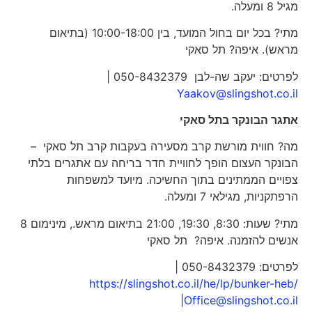
מגיל 8 ומעלה.
מתי? בכל יום בחול המועד, בין 10:00-18:00 (בתיאום
מראש). איפה? תל סאקי
לפרטים: יעקב שה-לבן 050-8432379 |
Yaakov@slingshot.co.il
אתגר הבונקר בתל סאקי
מה? חווית מורשת קרב מסעירה בעקבות קרב תל סאקי –
הבונקר העצום הופך לחוויית חדר בריחה עם אתגרים בלתי
צפויים הממתינים בתוך החשיכה. מיועד למשפחות
הרפתקניות, מגילאי 7 ומעלה.
מתי? שעות: 8:30, 19:30, 21:00 בתיאום מראש., מינימום 8
אנשים להזמנה. איפה? תל סאקי
לפרטים: 050-8432379 |
https://slingshot.co.il/he/lp/bunker-heb/
|
Office@slingshot.co.il