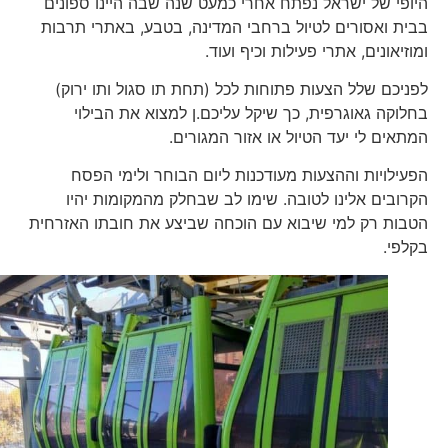
היופי של ישראל נפתח אחרי כמעט שנה שבה היינו ספונים
בבית ואסורים לטיול ברחבי המדינה, בטבע, באתרי תרבות
ומוזיאונים, אתרי פעילות וכיף ועוד.
לפניכם שלל הצעות פתוחות לכל (תחת תו סגול ותו ירוק)
בחלוקה גאוגרפית, כך שיקל עליכם.ן למצוא את הבילוי
המתאים לי יעד הטיול או אזור המגורים.
הפעילויות וההצעות מעודכנות ליום הבוחר ולימי הפסח
הקרובים אלינו לטובה. שימו לב שבחלק מהמקומות יהיו
הטבות רק למי שיבוא עם הוכחה שביצע את חובתו האזרחית
בקלפי.