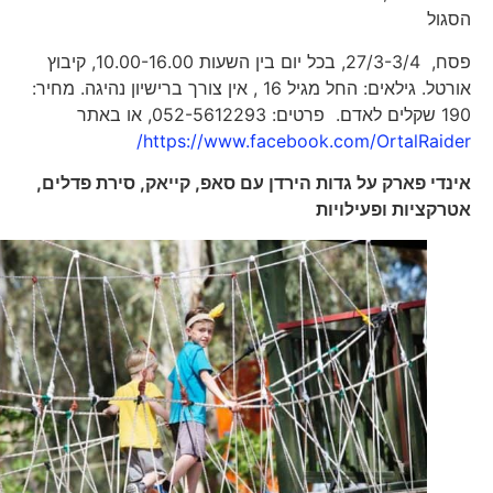
הסגול
פסח, 27/3-3/4, בכל יום בין השעות 10.00-16.00, קיבוץ
אורטל. גילאים: החל מגיל 16 , אין צורך ברישיון נהיגה. מחיר:
190 שקלים לאדם. פרטים: 052-5612293, או באתר
https://www.facebook.com/OrtalRaider/
אינדי פארק על גדות הירדן עם סאפ, קייאק, סירת פדלים,
אטרקציות ופעילויות