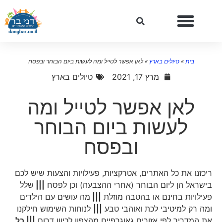
בית
»
טיולים בארץ
»
לאן אפשר לטייל ומה לעשות ביום הבוחר ובפסח
מרץ 17, 2021
טיולים בארץ
לאן אפשר לטייל ומה
לעשות ביום הבוחר
ובפסח
ריכזנו את כל האתרים, אטרקציות, פעילויות והצעות שיש לכם
בישראל הן ליום הבוחר (אחרי ההצבעה) וכן לפסח
|||
שלל
פעילויות בחינם או בהטבה מוזלת
|||
מה עושים עם הילדים
ומה רק למיטיבי לכת ואוהבי טבע
|||
לנוחות השימוש חילקנו
את המדריך לפי אזורים גאוגרפיים מהצפון לכיוון דרום
||| כל