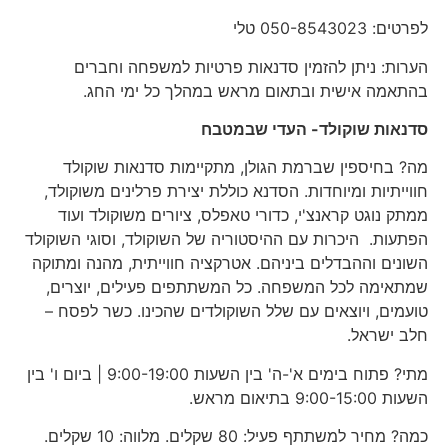
לפרטים: 050-8543023 טלי
הערות: ניתן להזמין סדנאות פרטיות למשפחה וחברים
בהתאמה אישית ובתאום מראש במהלך כל ימי החג.
סדנאות שוקולד- העדי שבמטבח
מה? בחיספין שברמת הגולן, מתקיימות סדנאות שוקולד
חווייתיות ומיוחדות. הסדנא כוללת יצירת פרלינים משוקולד,
ממתק נוגט קראנצ'י, כדורי טאפלס, ציורים משוקולד ועוד
הפתעות. היכרות עם ההיסטוריה של השוקולד, וסוגי השוקולד
השונים וההבדלים ביניהם. אטרקציה חווייתית, מהנה ומתוקה
שמתאימה לכל המשפחה. כל המשתתפים פעילים, יוצרים,
טועמים, ויוצאים עם שלל השוקולדים שהכינו. כשר לפסח –
חלב ישראל.
מתי? פתוח בימים א'-ה' בין השעות 9:00-19:00 | ביום ו' בין
השעות 9:00-15:00 בתיאום מראש.
כמה? מחיר למשתתף פעיל: 80 שקלים. מלווה: 10 שקלים.