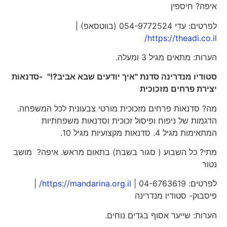
איפה? חיספין
לפרטים: עדי 054-9772524 (בווטסאפ) |
https://theadi.co.il/
הערות: מתאים מגיל 3 ומעלה.
סטודיו מנדרינה סדנת "איך יודעים שבא אביב?!" -סדנאות
יצירת פרחים מזכוכית
מה? סדנאות פרחים מזכוכית מורטי צבעונית לכל המשפחה.
הדגמות של ניפוח ופיסול זכוכית וסדנאות משפחתיות
המתאימות מגיל 4. סדנאות מקצועיות מגיל 10.
מתי? כל השבוע ( סגור בשבת) בתאום מראש. איפה? מושב
נטור
לפרטים: 04-6763619 |
https://mandarina.org.il/
|
פיסבוק- סטודיו מנדרינה
הערות: שייער אסוף בגדים נוחים.