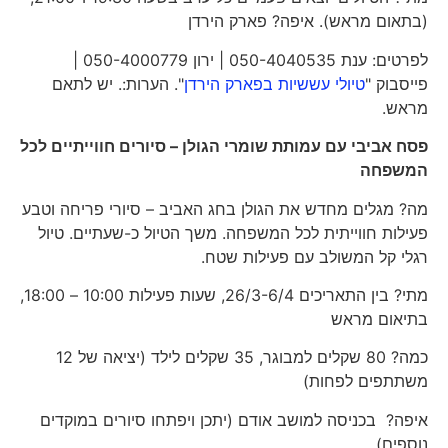
(בתאום מראש). איפה? פארק הירדן
לפרטים: ענת 050-4040535 | ירון 050-4000779 |
פייסבוק "
טיולי עששיות בפארק הירדן
". הערות:. יש לתאם
מראש.
פסח אביבי עם עמותת שומרי הגולן – סיורים חווייתיים לכל
המשפחה
מה? מגלים מחדש את הגולן בחג האביב – סיורי פריחה וטבע
פעילות חווייתית לכל המשפחה. משך הטיול כ-שעתיים. טיול
רגלי קל המשולב עם פעילות שטח.
מתי? בין התאריכים 26/3-6/4, שעות פעילות 10:00 – 18:00,
בתיאום מראש
כמה? 80 שקלים למבוגר, 35 שקלים לילד (יציאה של 12
משתתפים לפחות)
איפה? בכניסה למושב אודם (יתכן ויפתחו סיורים במוקדים
נוספים)