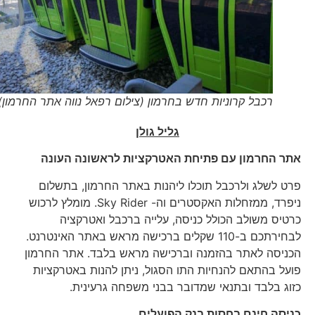
רכבל קרוניות חדש בחרמון (צילום רפאל נווה אתר החרמון)
גליל גולן
אתר החרמון עם פתיחת האטרקציות לראשונה העונה
פרט לשלג ולרכבל תוכלו ליהנות באתר החרמון, בתשלום
ניפרד, ממזחלות האקסטרים וה- Sky Rider. מומלץ לרכוש
כרטיס משולב הכולל כניסה, עלייה ברכבל ואטרקציה
לבחירתכם ב-110 שקלים ברכישה מראש באתר האינטרנט.
הכניסה לאתר בהזמנה וברכישה מראש בלבד. אתר החרמון
פועל בהתאם להנחיות התו הסגול, ניתן להנות באטרקציות
כזוג בלבד ובתנאי שמדובר בבני משפחה גרעינית.
כניסה חינם בחסות בנק הפועלים