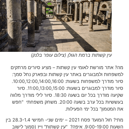
עין קשתות ברמת הגולן (צילום עופר בלנק)
מה? אתר מורשת לאומי עין קשתות – מציע סיורים מרתקים
למשפחות ולמבוגרים באתר עין קשתות ובפארק נחל סמך:
סיור מודרך למשפחות בשעות: 10:00,12:00,14:00,16:00.
סיור מודרך למבוגרים בשעות: 11:00,13:00,15:00. סיור
שקיעה מודרך בכל יום בשעה 18:30. סיור לילי מודרך מלווה
בעששיות בכל ערב בשעה 20:00. משחק משפחתי "חפש
את המטמון" בכל ימי הפעילות.
מתי? חול המועד פסח 2021 – ימים שני- חמישי 28.3-1.4 בין
השעות 9:00-19:00. איפה? "עין קשתות" וייז (סמוך לישוב