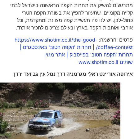
מתרגשים להשיק את תחרות הקפה הראשונה בישראל לבתי
קלייה מקומיים, שתעזור להפיץ את בשורת הקפה הטרי
כחול-לבן. יש לנו פה תעשיית קפה מצוינת ומתקדמת, וכל
אוהבי ואוהבות הקפה בארץ ובעולם צריכים להכיר אותה".
פרטים והרשמה:
https://www.shotim.co.il/the-good-
coffee-contest/
|
תחרות 'הקפה הטוב' באינסטגרם |
תחרות 'הקפה הטוב' בפייסבוק |
אתר מגזין
שותים www.shotim.co.il
אירופה אוריינט ראלי
מגרמניה דרך נמל עין גב ועד ירדן