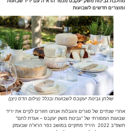
מחלבת גבינות משק יעקבס מכפר הרא"ה עם
יריד שבועות
ומוצרים חדשים לשבועות
שולחן גבינות יעקובס לשבועות ובכלל (צילום הדס ניצן)
אחרי שנתיים של סגרים והגבלות אנחנו חוזרים לקיים את יריד
שבועות המסורתי של "גבינות משק יעקבס – אגדת לחם"
תשפ"ב 2022 היריד מתקיים במושב כפר הרא"ה שבעמק