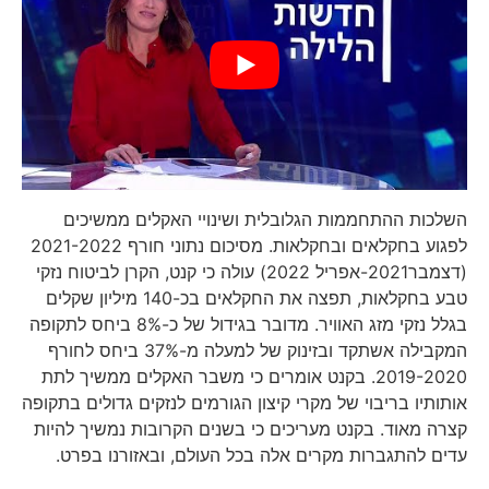
השלכות ההתחממות הגלובלית ושינויי האקלים ממשיכים
לפגוע בחקלאים ובחקלאות. מסיכום נתוני חורף 2021-2022
(דצמבר2021-אפריל 2022) עולה כי קנט, הקרן לביטוח נזקי
טבע בחקלאות, תפצה את החקלאים בכ-140 מיליון שקלים
בגלל נזקי מזג האוויר. מדובר בגידול של כ-8% ביחס לתקופה
המקבילה אשתקד ובזינוק של למעלה מ-37% ביחס לחורף
2019-2020. בקנט אומרים כי משבר האקלים ממשיך לתת
אותותיו בריבוי של מקרי קיצון הגורמים לנזקים גדולים בתקופה
קצרה מאוד. בקנט מעריכים כי בשנים הקרובות נמשיך להיות
עדים להתגברות מקרים אלה בכל העולם, ובאזורנו בפרט.