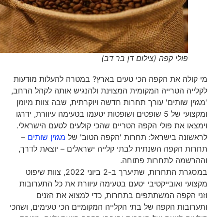
פולי קפה (צילום דן בר דב)
מי קולה את הקפה הכי טעים בארץ? במטרה להעלות מוּדעוּת
לקלייה הטרייה המקומית המצוינת ולהנגיש אותה לקהל הרחב,
'מגזין שותים' עורך תחרות חדשה ויוקרתית, שבה צוות מיומן
ומקצועי של 5 שופטים ושופטות יטעמו בטעימה עיוורת, ידרגו
וימצאו את פולי הקפה הטריים שהכי קולעים לטעם הישראלי.
לראשונה בישראל: תחרות 'הקפה הטוב' של
מגזין שותים
–
תחרות הקפה השנתית לבתי קלייה ישראלים – יוצאת לדרך,
וההרשמה לתחרות פתוחה.
במסגרת התחרות, שתיערך ב-2 ביוני 2022, צוות שיפוט
מקצועי ואובייקטיבי יטעם בטעימה עיוורת את כל התערובות
וזני הקפה המשתתפים בתחרות, כדי למצוא את הזנים
ותערובות הקפה של בתי הקלייה המקומיים הכי טעימים, ושהכי