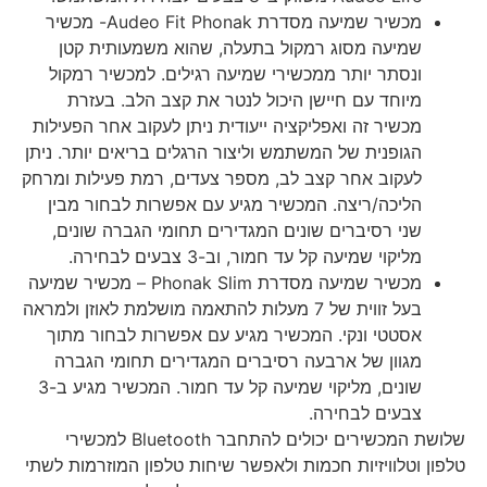
מכשיר שמיעה מסדרת Audeo Fit Phonak- מכשיר
שמיעה מסוג רמקול בתעלה, שהוא משמעותית קטן
ונסתר יותר ממכשירי שמיעה רגילים. למכשיר רמקול
מיוחד עם חיישן היכול לנטר את קצב הלב. בעזרת
מכשיר זה ואפליקציה ייעודית ניתן לעקוב אחר הפעילות
הגופנית של המשתמש וליצור הרגלים בריאים יותר. ניתן
לעקוב אחר קצב לב, מספר צעדים, רמת פעילות ומרחק
הליכה/ריצה. המכשיר מגיע עם אפשרות לבחור מבין
שני רסיברים שונים המגדירים תחומי הגברה שונים,
מליקוי שמיעה קל עד חמור, וב-3 צבעים לבחירה.
מכשיר שמיעה מסדרת Phonak Slim – מכשיר שמיעה
בעל זווית של 7 מעלות להתאמה מושלמת לאוזן ולמראה
אסטטי ונקי. המכשיר מגיע עם אפשרות לבחור מתוך
מגוון של ארבעה רסיברים המגדירים תחומי הגברה
שונים, מליקוי שמיעה קל עד חמור. המכשיר מגיע ב-3
צבעים לבחירה.
שלושת המכשירים יכולים להתחבר Bluetooth למכשירי
טלפון וטלוויזיות חכמות ולאפשר שיחות טלפון המוזרמות לשתי