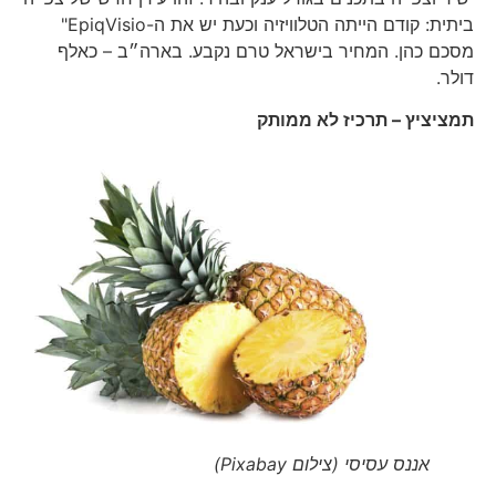
ביתית: קודם הייתה הטלוויזיה וכעת יש את ה-EpiqVisio"
מסכם כהן. המחיר בישראל טרם נקבע. בארה״ב – כאלף
דולר.
תמציציץ – תרכיז לא ממותק
אננס עסיסי (צילום Pixabay)