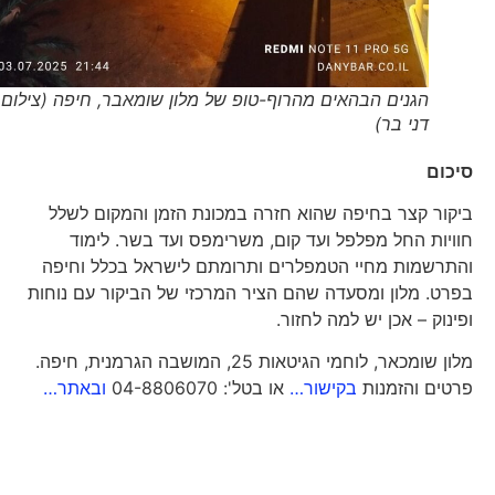
הגנים הבהאים מהרוף-טופ של מלון שומאבר, חיפה (צילום
דני בר)
סיכום
ביקור קצר בחיפה שהוא חזרה במכונת הזמן והמקום לשלל
חוויות החל מפלפל ועד קום, משרימפס ועד בשר. לימוד
והתרשמות מחיי הטמפלרים ותרומתם לישראל בכלל וחיפה
בפרט. מלון ומסעדה שהם הציר המרכזי של הביקור עם נוחות
ופינוק – אכן יש למה לחזור.
מלון שומכאר, לוחמי הגיטאות 25, המושבה הגרמנית, חיפה.
פרטים והזמנות
בקישור…
או בטל': 04-8806070
ובאתר…