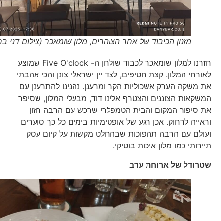
מזנון הכיבוד של אחר הצוהרים, מלון שומאכר (צילום דני בר)
חזרנו למלון שומאכר לכבוד שולחן ה- Five O'clock שמוצע
לאורחי המלון. קצת חטיפים, לצד יין ישראלי צונן והכי אהבתי
את משקה הערק אשכוליות הקר ומרענן. נהנינו להתרענן עם
המשקאות הצוננים והצטרף אלינו דוד, מבעלי המלון, שסיפר
את סיפור המקום והבית הטמפלרי שרכש עם הרבה חזון
וראייה לרחוק. אכן רגע של אופטימיות בימים כל כך סוערים
ועולם עם הרבה תהפוכות שבהחלט מקשות על קיום עסק
תיירותי כמו מלון איכות בוטיקי.
שטרודל של ארוחת ערב