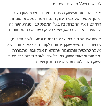
לרוכשים ושלל מודעות בעיתונים.
מוצרי הפרסום והשיווק מוצגים בתערוכה שבמוזיאון העיר
ומתוך אוספיו של צבי האוזר, הינם דוגמה למסע פרסום זה.
ראוי לציין את החברות בין בעלי המפעל לבין מנהיג הקהילה
הבהאית – עבדול בהאא, שאף העניק לשטראובה זוג טווסים.
סיימנו את הביקור במושבה הגרמנית ונסענו לשוק תלפיות,
שבצוהרי יום שישי שוקק ועמוס בלקוחות. אני לא מחובבי שוק
מעבר לתצפית והתבוננות אתנולוגית אבל זוגתי מתעוררת
מריחות ומראות השוק, כמו כל שוק. לאחר סיבוב בכל פינות
השוק הלכנו לארוחת צוהרים בסגנון ויאטנם.