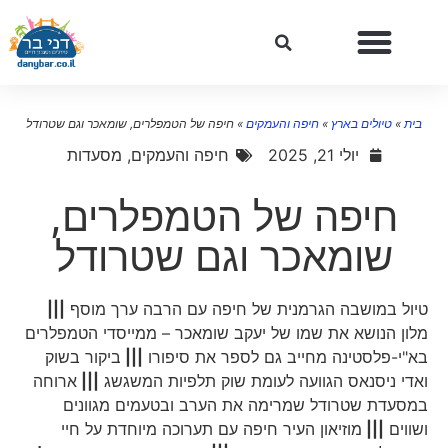
בית
»
טיולים בארץ
»
חיפה והעמקים
»
חיפה של הטמפלרים, שומאכר וגם שטרודל
יולי 21, 2025
חיפה והעמקים
,
מסעדות
חיפה של הטמפלרים,
שומאכר וגם שטרודל
טיול במושבה הגרמנית של חיפה עם הרבה ערך מוסף
|||
מלון הנושא את שמו של יעקב שומאכר – ממייסדי הטמפלרים
בא"י-פלסטינה מחייב גם לספר את סיפורו
|||
ביקור בשוק
ואדי ניסנאס הגוועה לעומת שוק תלפיות המשגשג
|||
ארוחה
במסעדת שטרודל שמרימה את הערב ובטעמים מגוונים
ושווים
|||
מוזיאון העיר חיפה עם תערוכה מיוחדת על חיי