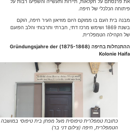
את פרנסתם על חקלאות, תיירות ותעשייה והשפיעו רבות על
פיתוחה הכלכלי של חיפה.
מבנה בית העם בו ממוקם היום מוזיאון העיר חיפה, הוקם
בשנת 1869 ושימש מרכז דתי, חברתי ותרבותי והלב הפועם
של הקהילה הטמפלרית.
ההתנחלות בחיפה (1875-1868)
Gründungsjahre der
Kolonie Haifa
כתובת טמפלרית טיפוסית מעל מפתן בית טיפוסי במושבה
הטמפלרית, חיפה (צילום דני בר)