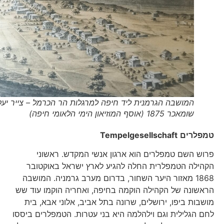
המושבה הגרמנית ליד חיפה למרגלות הר הכרמל​ – צייר יעקב
שומאכר​ 1875 (אוסף המוזיאון הימי הלאומי חיפה)
טמפלרים
Tempelgesellschaft
פרוש השם טמפלרים הוא ארגון אנשי המקדש. ראשוני
הקהילה הטמפלרית החלה להגיע לארץ ישראל באוקטובר
1868 מאזור היער השחור, בדרום מערב גרמניה. המושבה
הראשונה של הקהילה הוקמה בחיפה, ואחריה הוקמו עוד שש
מושבות ביפו, ירושלים, שרונה בתל אביב, אלוני אבא, בית
לחם הגלילית וגם וילהלמה היא בני עטרות. הטמפלרים ביססו