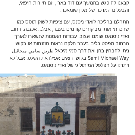
קבענו להיפגש בהמשך עם דוד בארי, יזם תיירות חיפאי,
והבעלים המרכזי של מלון שומאכר.
התחלנו בהליכה לואדי ניסנס, עם ציפיות לשוק תוסס כמו
שהכרתי אותו מביקורים קודמים בעבר, אבל… אכזבה. רחוב
ואדי ניסנאס שומם ועצוב. עבודות האמנות שנשארו לאורך
הרחוב מפסטיבלים בעבר חלקם נראות מוזנחות או בקושי
ניתן להבחין בהן ואת דרך סמי מיכאל طريق سامي ميخائيل
Sami Michael Way בקושי רואים אפילו את השלט. אבל לא
ויתרנו על הפלפל המיתולוגי של ואדי ניסנאס.