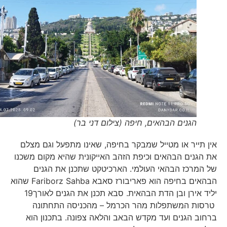
הגנים הבהאים, חיפה (צילום דני בר)
אין תייר או מטייל שמבקר בחיפה, שאינו מתפעל וגם מצלם
את הגנים הבהאים וכיפת הזהב האייקונית שהיא מקום משכנו
של המרכז הבהאי העולמי. הארכיטקט שתכנן את הגנים
הבהאים בחיפה הוא פאריבורז סאבא Fariborz Sahba שהוא
יליד אירן ובן הדת הבהאית. סבא תכנן את הגנים לאורך19
טרסות המשתפלות מהר הכרמל – מהכניסה התחתונה
ברחוב הגנים ועד מקדש הבאב והלאה צפונה. בתכנון הוא