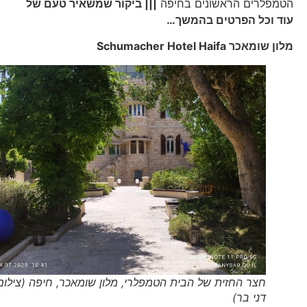
הטמפלרים הראשונים בחיפה
||| ביקור שמשאיר טעם של
עוד וכל הפרטים בהמשך…
מלון שומאכר
Schumacher Hotel Haifa
חצר החזית של הבית הטמפלרי, מלון שומאכר, חיפה (צילום
דני בר)