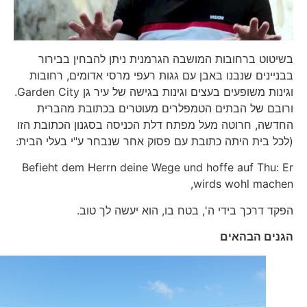
בשיטוט ברחובות המושבה הגרמנית ניתן להבחין בבירור
בבניינים שנבנו באבן עם גגות רעפי מרסי אדומים, רחובות
וגינות משופעים בעצים וגינות בגישה של עיר גן Garden City.
ורובם של הבתים הטמפלרים מעוטרים בכתובת מהברית
החדשה, חרוטה מעל מפתח דלת הכניסה בסגנון הכתובת הזו
(לכל בית היתה כתובת עם פסוק אחר שנבחר ע"י בעלי הבית:
Befieht dem Herrn deine Wege und hoffe auf Thu: Er
wirds wohl machen,
הפקד דרכך בידי ה', בטח בו, הוא יעשה לך טוב.
הגנים הבהאים