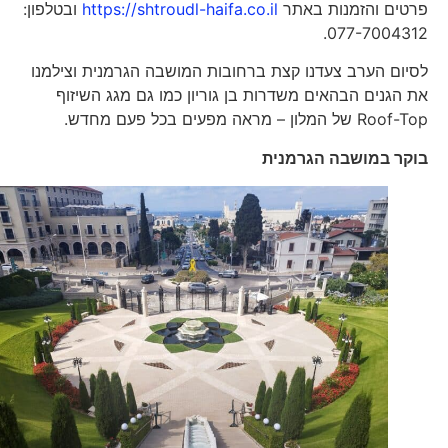
פרטים והזמנות באתר
https://shtroudl-haifa.co.il
ובטלפון:
077-7004312.
לסיום הערב צעדנו קצת ברחובות המושבה הגרמנית וצילמנו
את הגנים הבהאים משדרות בן גוריון כמו גם מגג השיזוף
Roof-Top של המלון – מראה מפעים בכל פעם מחדש.
בוקר במושבה הגרמנית