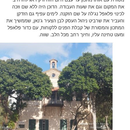
את המקום וגם את שעות העבודה. הדוכן היה ללא שם וזכה
לכינוי פלאפל נג'לה על שם הזקנה. לימים עפיף גם הזדקן
והעביר את שרביט ניהול העסק לבן הצעיר ג'נאן, שממשיך את
המתכון והמסורת של קבלת הפנים ללקוחות, עם כדור פלאפל
ומעט טחינה עליו, וחיוך רחב מכל הלב. שווה.