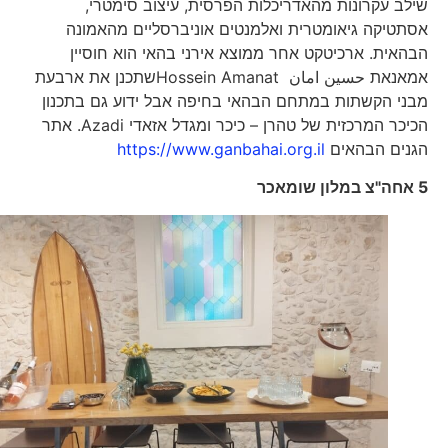
שילב עקרונות מהאדריכלות הפרסית, עיצוב סימטרי,
אסתטיקה גיאומטרית ואלמנטים אוניברסליים מהאמונה
הבהאית. ארכיטקט אחר ממוצא אירני בהאי הוא חוסיין
אמאנאת حسین امان Hossein Amanat‏שתכנן את ארבעת
מבני הקשתות במתחם הבהאי בחיפה אבל ידוע גם בתכנון
הכיכר המרכזית של טהרן – כיכר ומגדל אזאדי Azadi. אתר
הגנים הבהאים
https://www.ganbahai.org.il
5 אחה"צ במלון שומאכר