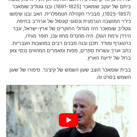
ביתם של יעקב שומאכר [1891-1825) ובנו גוטליב שומאכר
(1925-1857), מבכירי הקהילה הטמפלרית. האב ובנו שימשו
כיו"ר המושבה הגרמנית וכסגני קונסול של ארה"ב בחיפה.
גוטליב שומאכר היה מגדולי החוקרים של ארץ-ישראל, עבר
הירדן ורמת הגולן. היה מהנדס מחוז עכו, חופר מגידו,
כרטוגרף ומודד. תכנן ובנה מבנים רבים במושבות העבריות.
כתב וערך עשרות ספרים, מפות ומאמרים המהווים נכסי צאן
ברזל של ידיעת הארץ.
בבית שומאכר הוצב שעון השמש של קיצ'נר. סיפורו של שעון
השמש בסרט זה.