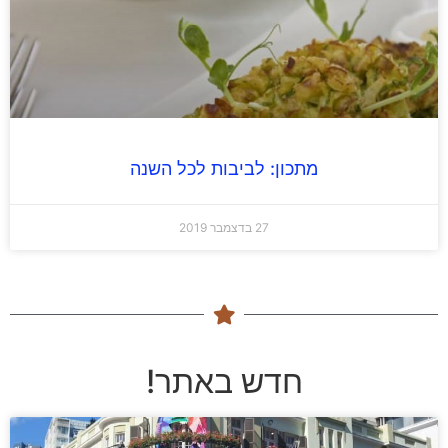
מתכון: לביבות לכל השנה
27 בדצמבר 2019
חדש באתר!