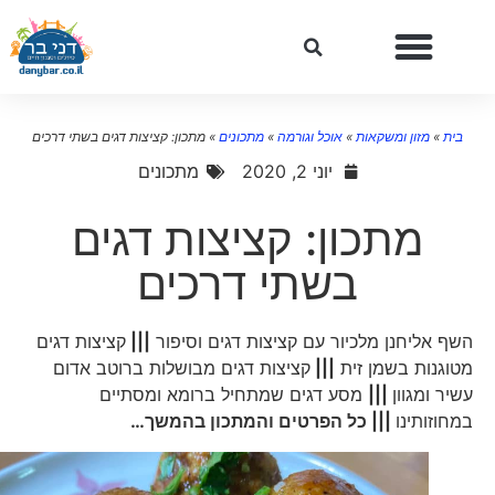
בית
»
מזון ומשקאות
»
אוכל וגורמה
»
מתכונים
»
מתכון: קציצות דגים בשתי דרכים
יוני 2, 2020
מתכונים
מתכון: קציצות דגים
בשתי דרכים
השף אליחנן מלכיור עם קציצות דגים וסיפור
|||
קציצות דגים
מטוגנות בשמן זית
|||
קציצות דגים מבושלות ברוטב אדום
עשיר ומגוון
|||
מסע דגים שמתחיל ברומא ומסתיים
במחוזותינו
||| כל הפרטים והמתכון בהמשך
…