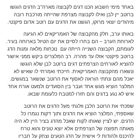
באחד מימי השבוע הכנו דגים לקבוצה מארה"ב הדגים הוגשו
ברוטב יין לבן ואילו לקבוצה מצרפת שהייתה מורכבת רובה
מיהודים יוצאי מרוקו, הגשנו את הדגים עם רוטב אדום פיקנטי.
באותו ערב, חלק מהקבוצה של האמריקאים לא הגיעה
לארוחת הערב – הם בחרו לסיים את יום הטיול בארוחה בעיר.
לעומתם, הקבוצה השנייה הייתה עם נוכחות מלאה ומנות הדג
ברוטב פיקנטי אזלו עד מהרה. רב המלצרים ביקש ממני אישור
להוציא לאורחים הצרפתים דגים ברוטב לבן שלא הוגשו
ונשארו מהקבוצה האמריקאית. חייכתי ואמרתי לו שאיש לא
יאכל מהם ונתתי הוראה לאסוף את הרוטב שנשאר במגשים.
המלצר הוציא מגש אחד ועבר בין הסועדים ולמעט אורח אחד
איש לא נגע בדגים והם חזרו למטבח כלעומת שבאו.
שפכתי את הרוטב הלבן וזלגתי מעל הדגים את הרוטב
שאספתי, המלצר הוציא את הדגים ותוך דקות נגמרו כל
הדגים. יש לציין שאותו לקוח שאכל מהדג בציר היין לא היה
מאותה תפוצה של הצרפתים אלא יוצא טוניס והוא טרח
להיכנס ולהודות לי אישית על הדג הטעים וצחק על חבריו