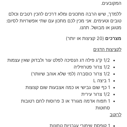
המקובעים.
ללמדך, שיש הרבה מתכונים ומלא דרכים להכין רטבים וכולם
טובים וטעימים. אני מכין לכם מתכון עם שתי אפשרויות לסיום:
מטוגן או מבושל. תהנו.
מצרכים
(20 קציצות או יותר)
לקציצות הדגים
1/2 ק"ג פילה דג הנסיכה לפלט עור ולבדוק שאין עצמות
1/2 צרור פטרוזיליה
1/2 צרור כוסברה (למי שלא אוהב שיוותר)
1 ביצה L
1 כף שום גבישי או כמה אצבעות שום קצוצות
1/2 צרור עירית
1 תפוח אדמה מגורד או 3 פרוסות לחם רטובות
סחוטות
לרוטב
1 קופסת שימורי עגבניות טחונות