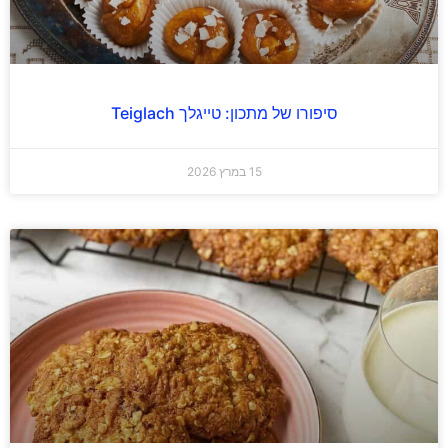
סיפורו של מתכון: טייגלך Teiglach
15 במרץ 2026