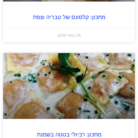
מתכון: קלסונס של טבריה וצפת
26 במאי 2020
מתכון: רביולי בטטה בשמנת