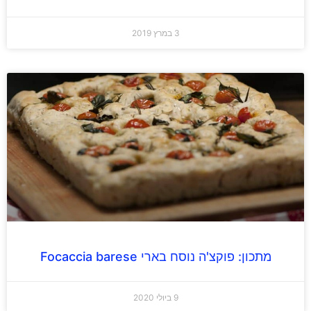
3 במרץ 2019
מתכון: פוקצ'ה נוסח בארי Focaccia barese
9 ביולי 2020