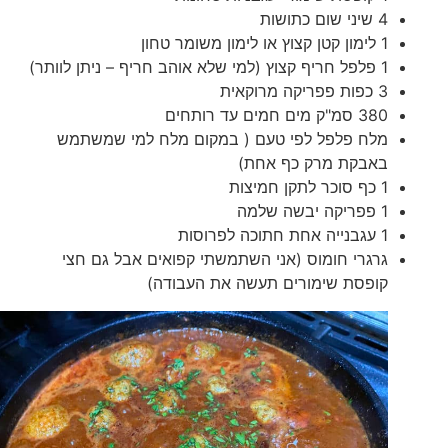
4 שיני שום כתושות
1 לימון קטן קצוץ או לימון משומר טחון
1 פלפל חריף קצוץ (למי שלא אוהב חריף – ניתן לוותר)
3 כפות פפריקה מרוקאית
380 סמ"ק מים חמים עד רותחים
מלח פלפל לפי טעם ( במקום מלח למי שמשתמש
באבקת מרק כף אחת)
1 כף סוכר לתקן חמיצות
1 פפריקה יבשה שלמה
1 עגבנייה אחת חתוכה לפרוסות
גרגרי חומוס (אני השתמשתי קפואים אבל גם חצי
קופסת שימורים תעשה את העבודה)