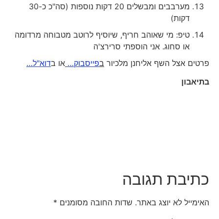
מערבבים ומבשלים 20 דקות נוספות (סה"כ כ-30
דקות)
טיפ: מי שאוהב חריף, שיוסיף לרוטב מטבוחה מרדומה
או סחוג. אני הוספתי סרירצ'ה
פרטים אצל השף אליחנן מלכיור
ב
פייסבוק…
או ב
דוא"ל…
בתיאבון
כתיבת תגובה
האימייל לא יוצג באתר.
שדות החובה מסומנים
*