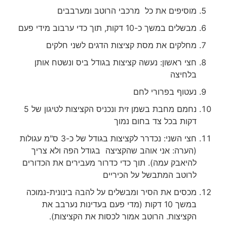
מוסיפים את כל מרכבי הרוטב ומערבבים
מבשלים במשך כ-10 דקות, תוך כדי ערבוב מידי פעם
מחלקים את מסת קציצות הדגים לשני חלקים
חצי ראשון: נעשה קציצות בגודל ביס ונשטח אותן
בלחיצה
נעטוף בפרורי לחם
נחמם מחבת בשמן זית ונכניס הקציצות לטיגון של 5
דקות בכל צד בחום נמוך
חצי השני: נכדרר לקציצות בגודל של כ-3 ס"מ עגולות
(הערה: אני אוהב שהקציצה בגודל הפה ולא צריך
להיאבק עמה). תוך כדי כדרור מעבירים את הכדורים
לרוטב המתבשל על הכיריים
מכסים את הסיר ומבשלים על להבה בינונית-נמוכה
במשך 10 דקות (מדי פעם בעדינות נערבב את
הקציצות. הרוטב אמור לכסות את הקציצות).