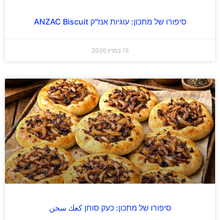
סיפורו של מתכון: עוגיות אנז"ק ANZAC Biscuit
15 במרץ 2026
סיפורו של מתכון: כעק סוחן كعك سخن