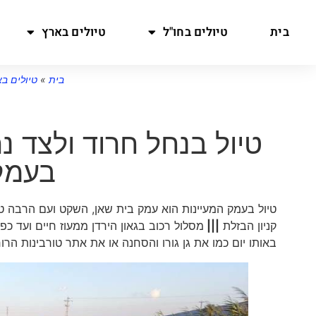
בית
טיולים בחו"ל
טיולים בארץ
בית
»
טיולים ב
טיול בנחל חרוד ולצד נ
בעמק
טיול בעמק המעיינות הוא עמק בית שאן, השקט ועם הרבה 
קניון הבזלת
|||
מסלול רכוב בגאון הירדן ממעוז חיים ועד כ
באותו יום כמו את גן גורו והסחנה או את אתר טורבינות הר