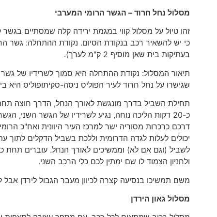
מסלול נחל חרוד – הגשר הרומי המערבי
זהו טיול על מסלול קווי במגמת ירידה קלה שמסתיים בגשר ק
בעתיקות בית שאן מוסיף 2 ק"מ לערך).
תיאור המסלול: נקודת ההתחלה היא סמוך לשרידיו של גשר 
שגישרו על נחל חרוד לעיר הפוליס ניסה-סקיתופוליס היא בי
תחילת השביל בדרך מונגשת לאורך הנחל, הדרך חוצה תחת
כ-20 דקות הליכה נוחה, נגיע לשרידיו של הגשר השני, ה
דרכם כרכרות מסוריה ישר למרכז העיר היוונית ואח"כ הרומ
יכולים לעלות לגדה הדרומית וללכת בשביל הדקלים לתוך עתי
ולחניון הצמוד לו שם ימתין לכם כלי הרכב השני.
משם תמשיכו בנסיעה קצרה לכיוון מעבר הגבול לירדן אבל לא 
מסלול גאון הירדן