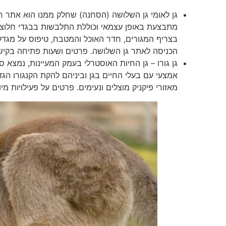
גן לאומי גן השלושה (הסחנה) שחלק ממנו הוא אתר ח
מתבצעת באופן עצמאי וכוללת התלבשות בבגדי חלוצי
הכניסה לאתר גן השלושה. פרטים ושעות פתיחה בקיש
גן גורו – גן החיות האוסטרלי בעמק המעיינות, נמצא 
אמצעי עם בעלי החיים בגן וביניהם להקת הקנגורו הג
מאזורי פיקניק מוצלים ונעימים. פרטים על פעילויות מ