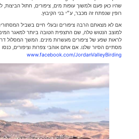
שהיו כאן פעם ולמשוך עופות מים, ציפורים, חתול הביצות, 
רופין שנפתח זה מכבר, ע״י בני הקיבוץ.
אם לא מצאתם הרבה ציפורים ובעלי חיים בשביל המסתורים 
למוצב הנטוש טלה, שם התצפית הטובה ביותר למאגר המים
מסתיים הסיור שלנו. אם אתם אוהבי צפרות וציפורים, כנסו 
www.facebook.com/JordanValleyBirding