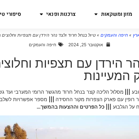
מזון ומשקאות
צרכנות ופנאי
סיפורי טיו
ארץ
»
חיפה והעמקים
»
טיול בנחל חרוד ולצד נהר הירדן עם תצפיות וחלוצים 
אוקטובר 25, 2024
חיפה והעמקים
הר הירדן עם תצפיות וחלוצי
 המעיינות
טבע
|||
מסלול הליכה קצר בנחל חרוד מהגשר הרומי המערבי ועד גש
פר רופין עם פארק הצפרות מקור החסידה
|||
מספר אפשרויות לשלב
וח על הגלבוע
||| כל הפרטים וההצעות בהמשך…