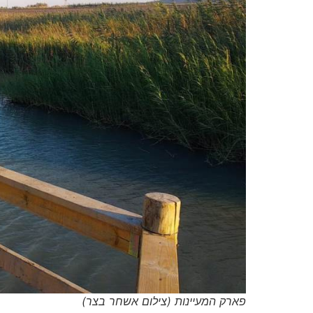
פארק המעיינות (צילום אשחר בצר)