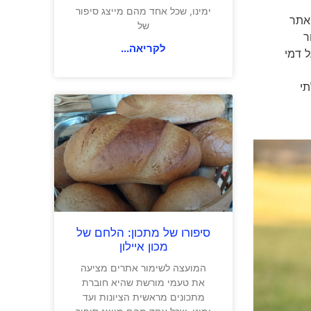
ימינו, שכל אחד מהם מייצג סיפור
האתר
של
ר
לקריאה...
04 ללא תשלום נוסף על דמי
תי
סיפורו של מתכון: הלחם של
מכון איילון
המועצה לשימור אתרים מציעה
את טעמי מורשת שהיא חוברת
מתכונים מראשית הציונות ועד