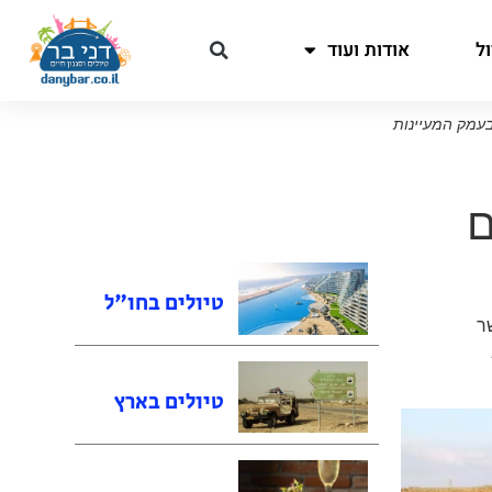
ל
אודות ועוד
בעמק המעיינות
ם
טיולים בחו"ל
ר
טיולים בארץ