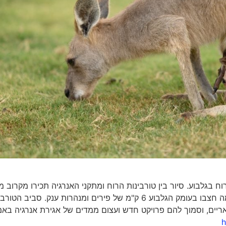
וח בגלבוע. סיור בין טורבינות הרוח ומתקני האנרגיה תכירו מקרוב מ
אנרגיה מתחדשת, איך עושים חשמל מרוח ושמש, ולמה חצבו בעומק הגלבוע 6 ק"מ של פירים ומנהרות ענק. סביב ה
ריים, וסמוך להם פרויקט חדש ועצום ממדים של אגירת אנרגיה בא
h