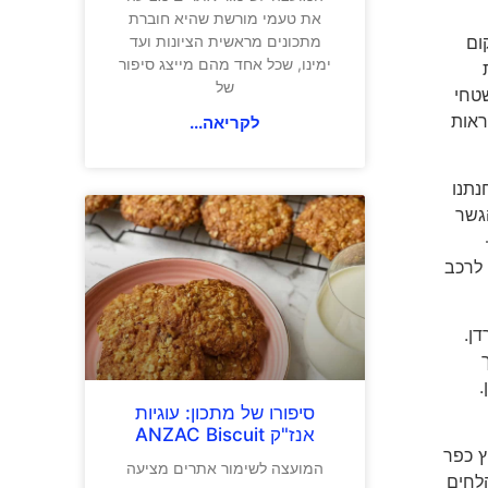
את טעמי מורשת שהיא חוברת
ום
מתכונים מראשית הציונות ועד
ימינו, שכל אחד מהם מייצג סיפור
של
שטחי
לראות
לקריאה...
נתנו
גשר
 לרכב
ן.
.
סיפורו של מתכון: עוגיות
אנז"ק ANZAC Biscuit
 לקיבוץ כפר
המועצה לשימור אתרים מציעה
א הלחים