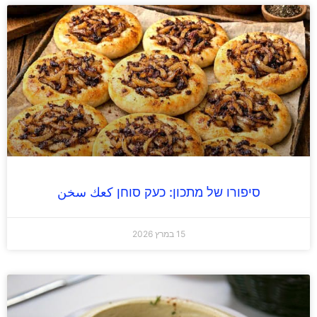
סיפורו של מתכון: כעק סוחן كعك سخن
15 במרץ 2026