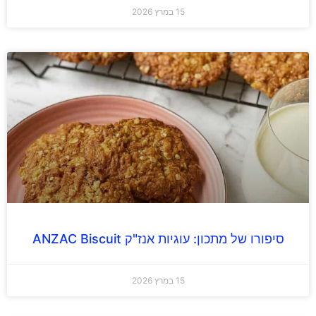
15 במרץ 2026
סיפורו של מתכון: עוגיות אנז"ק ANZAC Biscuit
15 במרץ 2026