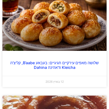
שלושה מאפים עירקיים חגיגיים: בעבאע B’aabe, קליצ’ה
Kleicha ודאהינה Dahina
12 במרץ 2026