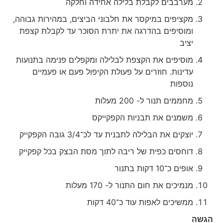
מערבבים לקבלת בלילה אחידה וחלקה
מקציפים במיקסר את חלבוני הביצים, במהירות גבוהה,
ומוסיפים בהדרגה את יתרת הסוכר עד לקבלת קצפת
יציב
מוסיפים את הקצפת לבלילה ומקפלים פנימה בתנועות
עדינות. חוזרים על פעולת הקיפול פעם או פעמיים
נוספות
מחממים תנור ל- 200 מעלות
משמנים את תבניות הקפקייקס
יוצקים את הבלילה לתבנית עד לכ־3/4 גובה הקפקייק
דוחסים כפית של ריבה לתוך מסת הבצק בכל קפקייק
אופים כ־10 דקות בתנור
מנמיכים את חום התנור ל- 170 מעלות
ממשיכים לאפות עוד כ־40 דקות
הגשה