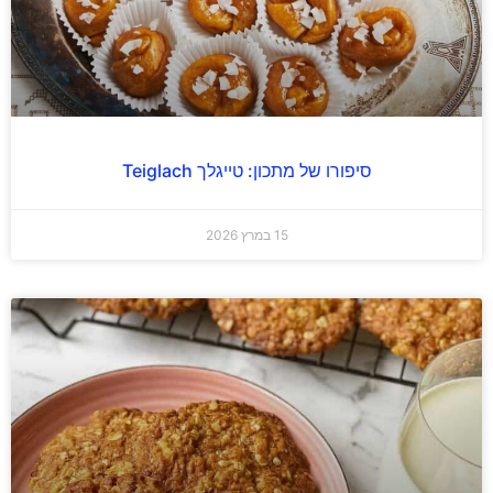
סיפורו של מתכון: טייגלך Teiglach
15 במרץ 2026