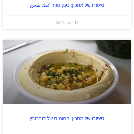
סיפורו של מתכון: כעק סוחן كعك سخن
15 במרץ 2026
סיפורו של מתכון: החומוס של דוברובין