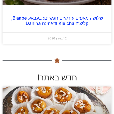
שלושה מאפים עירקיים חגיגיים: בעבאע B’aabe,
קליצ’ה Kleicha ודאהינה Dahina
12 במרץ 2026
חדש באתר!