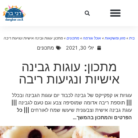
ת
»
מזון ומשקאות
»
אוכל וגורמה
»
מתכונים
»
מתכון: עוגות גבינה אישיות ונגיעות ריבה
יולי 30, 2021
מתכונים
מתכון: עוגות גבינה
אישיות ונגיעות ריבה
עוגיות או קפקייקס של גבינה לכבוד יום עוגות הגבינה ובכלל
|||
תוספת ריבה אדומה שמוסיפה צבע וגם טעם לגבינה
|||
עוגת גבינה אישית וצבעונית שיעשו שמח לאורחים
||| כל
הפרטים והמתכון בהמשך…