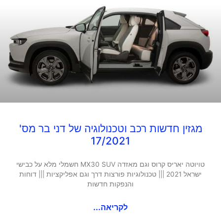
מגזין חדשות רכב וטכנולוגיה של דני בר מס'
17/2021
טויוטה יאריס קרוס וגם מאזדה MX30 SUV חשמלי מלא על כבישי
ישראל 2021 ||| טכנולוגיות פורצות דרך וגם אפליקציות ||| דוחות
והנפקות חדשות
לקריאה...