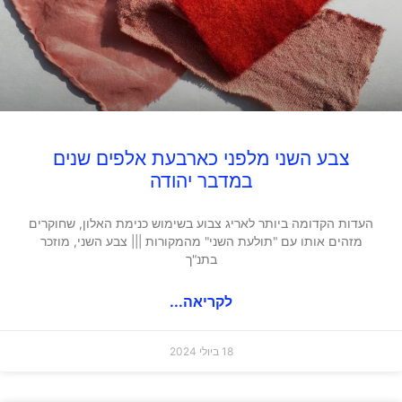
צבע השני מלפני כארבעת אלפים שנים
במדבר יהודה
העדות הקדומה ביותר לאריג צבוע בשימוש כנימת האלון, שחוקרים
מזהים אותו עם "תולעת השני" מהמקורות ||| צבע השני, מוזכר
בתנ"ך
לקריאה...
18 ביולי 2024