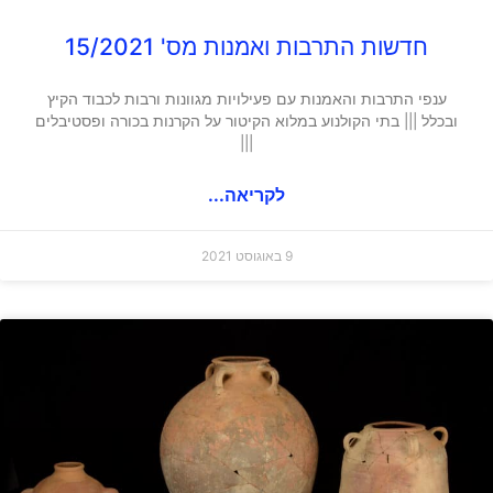
חדשות התרבות ואמנות מס' 15/2021
ענפי התרבות והאמנות עם פעילויות מגוונות ורבות לכבוד הקיץ
ובכלל ||| בתי הקולנוע במלוא הקיטור על הקרנות בכורה ופסטיבלים
|||
לקריאה...
9 באוגוסט 2021