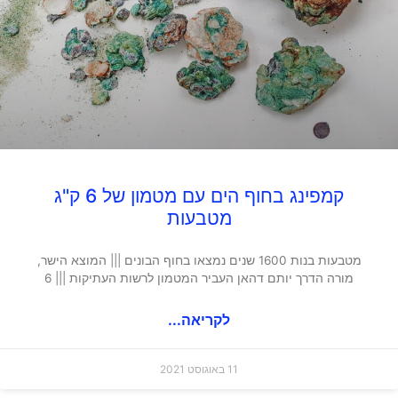
קמפינג בחוף הים עם מטמון של 6 ק"ג
מטבעות
מטבעות בנות 1600 שנים נמצאו בחוף הבונים ||| המוצא הישר,
מורה הדרך יותם דהאן העביר המטמון לרשות העתיקות ||| 6
לקריאה...
11 באוגוסט 2021