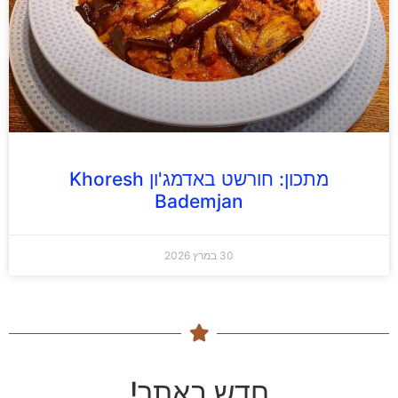
מתכון: חורשט באדמג'ון Khoresh
Bademjan
30 במרץ 2026
חדש באתר!