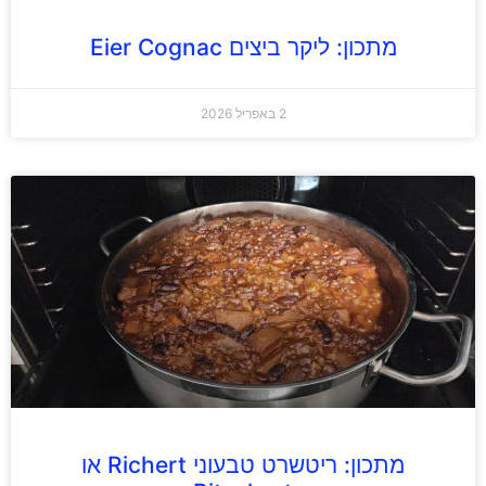
מתכון: ליקר ביצים Eier Cognac
2 באפריל 2026
מתכון: ריטשרט טבעוני Richert או