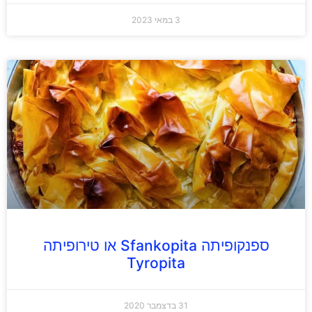
3 במאי 2023
ספנקופיתה Sfankopita או טירופיתה
Tyropita
31 בדצמבר 2020