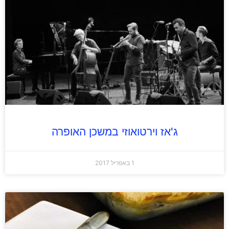
ג'אז וירטואוזי במשכן האופרה
1 באפריל 2017