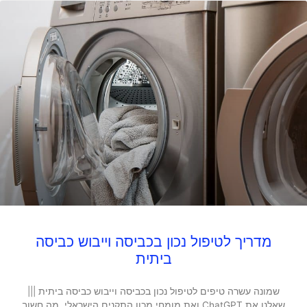
מדריך לטיפול נכון בכביסה וייבוש כביסה
ביתית
שמונה עשרה טיפים לטיפול נכון בכביסה וייבוש כביסה ביתית |||
שאלנו את ChatGPT ואת מומחי מכון התקנים הישראלי, מה חשוב