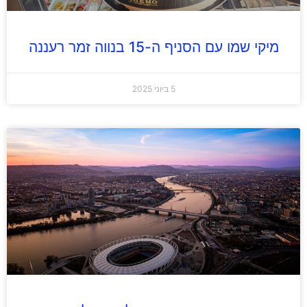
מיקי שמו עם הסניף ה-15 בנווה זמר רעננה
5 ביוני 2025