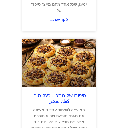
ימינו, שכל אחד מהם מייצג סיפור
של
לקריאה...
סיפורו של מתכון: כעק סוחן
كعك سخن
המועצה לשימור אתרים מציעה
את טעמי מורשת שהיא חוברת
מתכונים מראשית הציונות ועד
ימינו, שכל אחד מהם מייצג סיפור