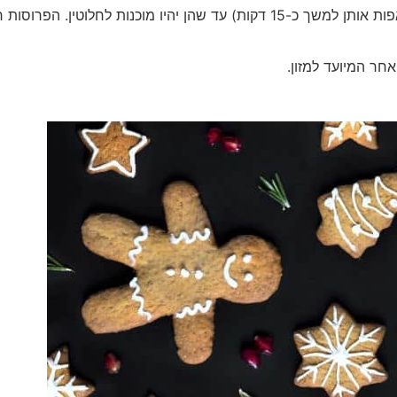
הפכו את הפרוסות 2 פעמים נוספות (בכל פעם יש לאפות אותן למשך כ-15 דקות) עד שהן יהיו מוכנות לחלוטין. ה
חר המיועד למזון.