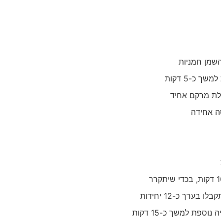
שמן חמניות
 כ-5 דקות
בלת מרקם אחיד
ה אחידה
ספת למשך כ-15 דקות