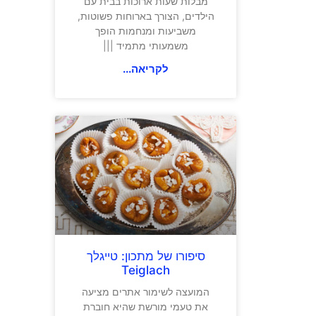
מבלות שעות ארוכות בבית עם
הילדים, הצורך בארוחות פשוטות,
משביעות ומנחמות הופך
משמעותי מתמיד |||
לקריאה...
סיפורו של מתכון: טייגלך
Teiglach
המועצה לשימור אתרים מציעה
את טעמי מורשת שהיא חוברת