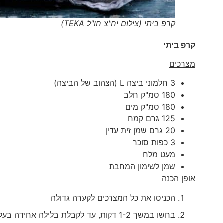
קרפ ביתי (צילום יח"צ חו"ל TEKA)
קרפ ביתי
מצרכים
3 חלמוני ביצה L (הצהוב של הביצה)
180 סמ"ק חלב
180 סמ"ק מים
125 גרם קמח
20 גרם שמן זית עדין
3 כפות סוכר
מעט מלח
שמן לשימון המחבת
אופן הכנה
הכניסו את כל המצרכים לקערה גדולה
בחשו במשך 1-2 דקות, עד לקבלת בלילה אחידה בעלת מרקם חלק וללא גושים