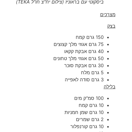
ביסקוטי עם בראוניז (צילום יח"צ חו"ל TEKA)
מצרכים
בצק
150 גרם קמח
75 גרם אגוזי מלך קצוצים
40 גרם אבקת קקאו
50 גרם אגוזי מלך טחונים
30 גרם אבקת סוכר
5 גרם מלח
3 גרם סודה לאפייה
בלילה
100 סמ"ק מים
10 גרם קמח
10 גרם שמן חמניות
2 גרם שמרים
10 גרם קורנפלור