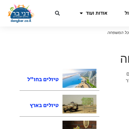
ל
אודות ועוד
לכל המשפחה
ה
ם
טיולים בחו"ל
ר
טיולים בארץ