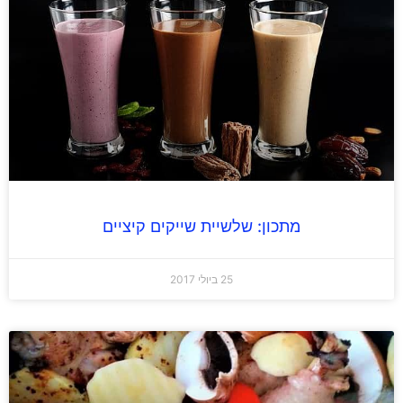
מתכון: שלשיית שייקים קיציים
25 ביולי 2017