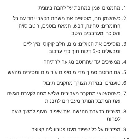
מחממים שמן במחבת על להבה בינונית
כשהשמן חם, מוסיפים את משחת הקארי יחד עם כל
החומרים: טחינה, דבש, חמאת בוטנים, רוטב סויה
והסוכר ומערבבים היטב
מוסיפים את הנוזלים: מים, חלב קוקוס ומיץ ליים
ומבשלים כ-5 דקות תוך כדי ערבוב
ממשיכים עד שהרוטב מגיעה לרתיחה
אם הרוטב סמיך מדי מוסיפים עוד מים ומסירים מהאש
טועמים ובמידת הצורך מתקנים תיבול
כשהסאטאי מתקרר מעבירים שליש ממנו לקערת הגשה
ואת המתבל הנותר מעבירים לתבנית
משרים בקערת ההגשה, את שיפודי העוף למשך שעה
לפחות
מפזרים על כל שיפוד מעט פטרוזיליה קצוצה