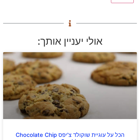
אולי יעניין אותך:
הכל על עוגיית שוקולד צ'יפס Chocolate Chip