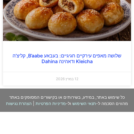
שלושה מאפים עירקיים חגיגיים: בעבאע B’aabe, קליצ’ה
Kleicha ודאהינה Dahina
12 במרץ 2026
כל שימוש באתר, במידע, בשירותים או בקישורים המסופקים באתר
מהווים הסכמה ל-
תנאי השימוש
ול-
מדיניות הפרטיות
|
הצהרת נגישות