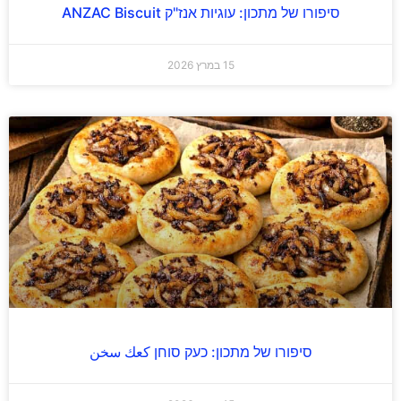
סיפורו של מתכון: עוגיות אנז"ק ANZAC Biscuit
15 במרץ 2026
סיפורו של מתכון: כעק סוחן كعك سخن