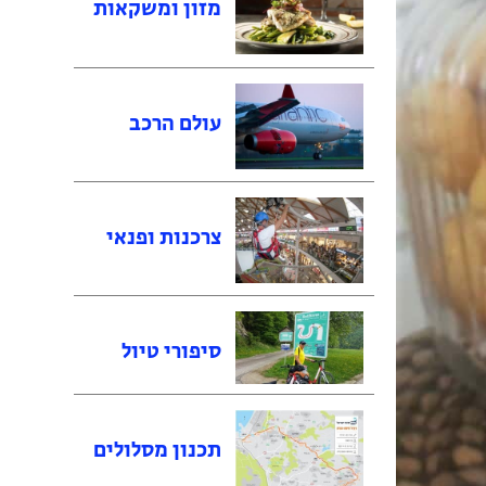
מזון ומשקאות
עולם הרכב
צרכנות ופנאי
סיפורי טיול
תכנון מסלולים