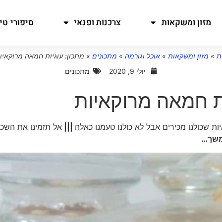
מזון ומשקאות
צרכנות ופנאי
סיפורי טיו
ת
»
מזון ומשקאות
»
אוכל וגורמה
»
מתכונים
»
מתכון: עוגיות חמאה מרוקאיו
יולי 9, 2020
מתכונים
ות חמאה מרוקאיות
יות שכולנו מכירים אבל לא כולנו טעמנו כאלה
|||
אל תזמינו את השכנ
המשך…