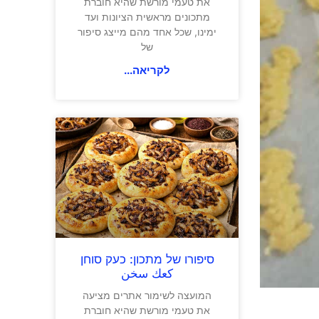
את טעמי מורשת שהיא חוברת
מתכונים מראשית הציונות ועד
ימינו, שכל אחד מהם מייצג סיפור
של
לקריאה...
סיפורו של מתכון: כעק סוחן
كعك سخن
המועצה לשימור אתרים מציעה
את טעמי מורשת שהיא חוברת