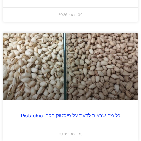
30 במרץ 2026
כל מה שרצית לדעת על פיסטוק חלבי Pistachio
30 במרץ 2026