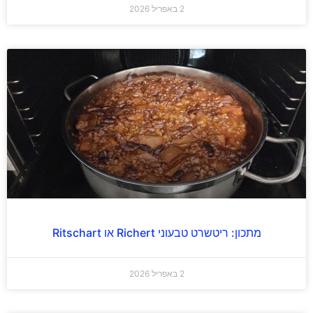
2 באפריל 2026
מתכון: ריטשרט טבעוני Richert או Ritschart
2 באפריל 2026