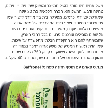
משק אחיה הינו מותג בוטיק המייצר ומשווק שמן זית, יין, זיתים,
טחינה ודבש. המשק הוא חברה חקלאית בת 20 שנה
שמגדלת עצי זית וכרמים, מפעילה בית בד מודרני לייצור שמן
זית איכותי במיוחד. שמני הזית המוערכים של משק אחיה
מוגשים במלונות יוקרה, מסעדות ובתי קפה ואהובים במיוחד
על שפים מובילים וצרכנים פרטיים בכל רחבי הארץ,
שהמשותף להם הוא ההקפדה הבלתי מתפשרת על איכות.
שמן הזית ראשית המסיק של משק אחיה יימכר במהדורה
מיוחדת עד לסוף השנה וישווק בבקבוק 750 מ"ל ברשתות
המזון ובאתר האינטרנט של החברה. כשר, מחיר כ-40 שקלים.
מ.ד.ס פארם עם תוסף תזונה ספרונל
Saffronel