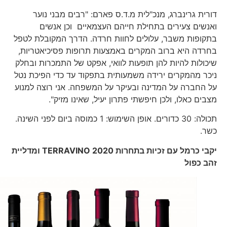
דורית גרינברג, מנכ"לית מ.ד.ס פארם: "רבים מבני נוער
ואנשים צעירים בתחילת חייהם העצמאיים וכן אנשים
בתקופות משבר, עלולים לחוות חרדה. הדרך המקובלת לטפל
בחרדה היא ברוב המקרים באמצעות תרופות פסיכיאטריות,
שיכולות להיות להן תופעות לוואי, אפקט של התמכרות ובחלק
ניכר מהמקרים ירידה משמעותית בתפקוד עד כדי הפיכת נטל
על החברה על המדינה ובעיקר על המשפחה. אני רוצה למנוע
מצבים כאלו, ולכן חיפשתי פתרון יעיל, שאינו מזיק".
תכולה: 30 כדורים. אופן השימוש: 1 כמוסה ביום לפני השינה.
כשר.
יקבי כרמל עם זכיות בתחרות
TERRAVINO 2020
ומדליית
זהב כפול