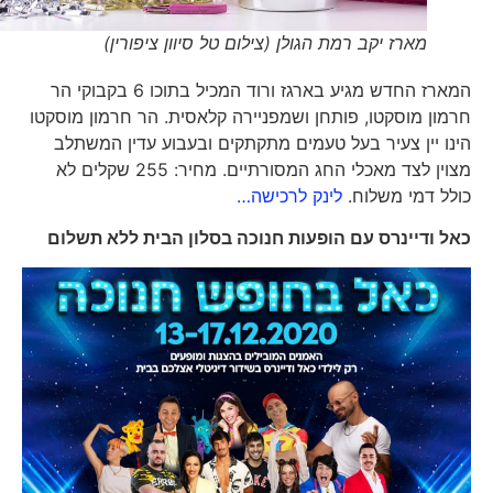
מארז יקב רמת הגולן (צילום טל סיוון ציפורין)
המארז החדש מגיע בארגז ורוד המכיל בתוכו 6 בקבוקי הר
חרמון מוסקטו, פותחן ושמפניירה קלאסית. הר חרמון מוסקטו
הינו יין צעיר בעל טעמים מתקתקים ובעבוע עדין המשתלב
מצוין לצד מאכלי החג המסורתיים. מחיר: 255 שקלים לא
כולל דמי משלוח.
לינק לרכישה…
כאל ודיינרס עם הופעות חנוכה בסלון הבית ללא תשלום