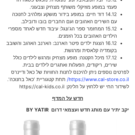
פעמי במופע מוזיקלי משותף מצחיק וצבעוני.
14.12 דוד חיים: במופע בידור מושקע ומלהיב לחנוכה
עם השירים האהובים ועם החברים בובו ודובילב.
15.12 המחזמר ספר הג'ונגל: עיבוד חדש לאחד מספרי
הילדים האהובים בכל הזמנים.
16.12 הצגת ילדים פיטר הארנב: הארנב האהוב והשובב
בקומדיה קלאסית ומרגשת.
17.12 מיכל הקטנה: מופע מצחיק ומרגש לילדים כולל
שירים, ריקודים, הפעלות ואתגרים לילדים בבית.
לפרטים נוספים ניתן להיכנס לחנות החוויות של כאל ודיינרס
https://www.cal-store.co.il/
תחת קטגוריית 'כאל בחנוכה'.
לשידור החי יש ללחוץ על הלינק: https://cal-kids.co.il
חדש על המדף
יקב יתיר עם מותג חדש ועצמאי דרום
BY YATIR