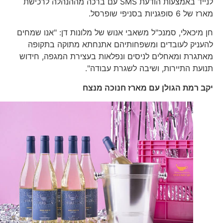
לנייד באמצעות הודעת SMS עם ברכה מההנהלה לרכישת
מארז של 6 סופגניות בסניפי שופרסל.
חן מיכאלי, סמנכ"ל משאבי אנוש של מלונות דן: "אנו שמחים
להעניק לעובדים ומשפחותיהם אתנחתא מתוקה בתקופה
מאתגרת ומאחלים לניסים ונפלאות בעצירת המגפה, חידוש
תנועת התיירות, ושיבה לשגרת עבודה".
יקב רמת הגולן עם מארז חנוכה מנצח