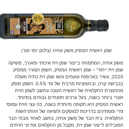
שמן ראשית המסיק משק אחיה (צילום יוסי מור)
משק אחיה, המתמחה בייצור שמן זית איכותי ומוערך, משיקה
שמן זית ייחודי – שמן ראשית המסיק. השמן הצעיר ממסיק
2020, עשיר בארומות וטעמים והוא שמן זית כתית מעולה
בכבישה קרה, ובחומציות מרבית של עד 0.5%. השמן מופק
מהתוצרת החקלאית של ראשית העונה ונחשב לשמן הזית
הטרי ביותר בשנה, בעל ערכים תזונתיים גבוהים במיוחד.
ראשית המסיק היא תקופה מיוחדת בשנה, בה עצי הזית עמוסי
פרי וממתינים בדריכות למוסקים ולשיאה של ההתרחשות
החקלאית. בית הבד של משק אחיה, נחשב לאחד מבתי הבד
המובילים לייצור שמן זית, מקבל מן החקלאים את זני הזיתים