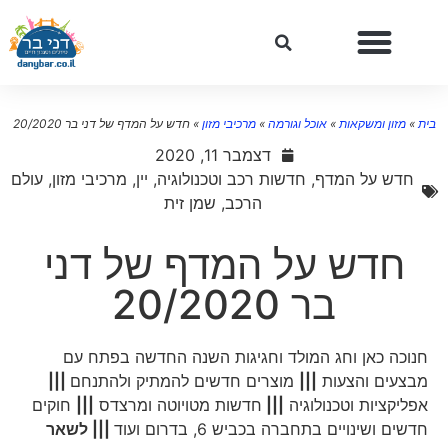
ת
»
מזון ומשקאות
»
אוכל וגורמה
»
מרכיבי מזון
»
חדש על המדף של דני בר 20/2020
דצמבר 11, 2020
חדש על המדף
,
חדשות רכב וטכנולוגיה
,
יין
,
מרכיבי מזון
,
עולם
הרכב
,
שמן זית
חדש על המדף של דני
בר 20/2020
חנוכה כאן וחג המולד וחגיגות השנה החדשה בפתח עם
מבצעים והצעות
|||
מוצרים חדשים להמתיק ולהתנחם
|||
אפליקציות וטכנולוגיה
|||
חדשות מטויוטה ומרצדס
|||
חוקים
חדשים ושינויים בתחברה בכביש 6, בדרום ועוד
||| לשאר