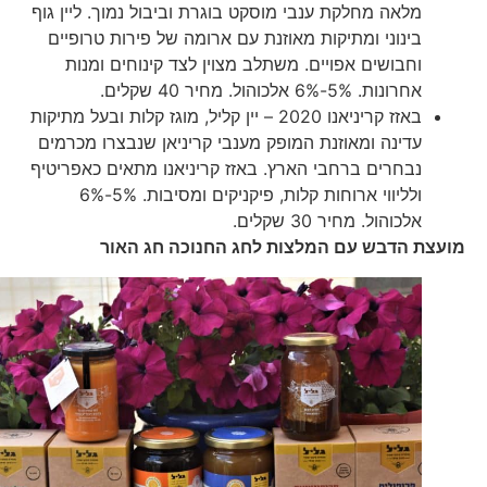
מלאה מחלקת ענבי מוסקט בוגרת וביבול נמוך. ליין גוף
בינוני ומתיקות מאוזנת עם ארומה של פירות טרופיים
וחבושים אפויים. משתלב מצוין לצד קינוחים ומנות
אחרונות. 5%-6% אלכוהול. מחיר 40 שקלים.
באזז קריניאנו 2020 – יין קליל, מוגז קלות ובעל מתיקות
עדינה ומאוזנת המופק מענבי קריניאן שנבצרו מכרמים
נבחרים ברחבי הארץ. באזז קריניאנו מתאים כאפריטיף
ולליווי ארוחות קלות, פיקניקים ומסיבות. 5%-6%
אלכוהול. מחיר 30 שקלים.
מועצת הדבש עם המלצות לחג החנוכה חג האור