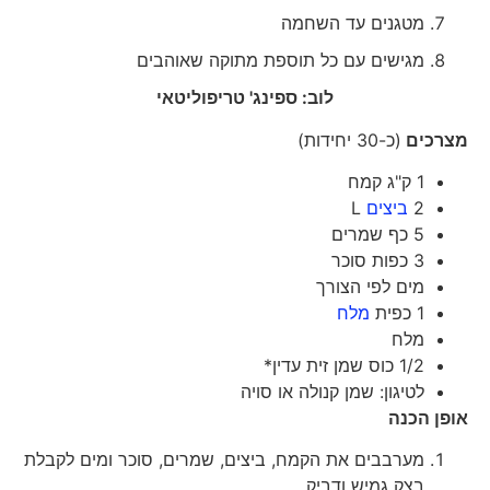
מטגנים עד השחמה
מגישים עם כל תוספת מתוקה שאוהבים
לוב: ספינג' טריפוליטאי
מצרכים
(כ-30 יחידות)
1 ק"ג קמח
2
ביצים
L
5 כף שמרים
3 כפות סוכר
מים לפי הצורך
1 כפית
מלח
מלח
1/2 כוס שמן זית עדין*
לטיגון: שמן קנולה או סויה
אופן הכנה
מערבבים את הקמח, ביצים, שמרים, סוכר ומים לקבלת
בצק גמיש ודביק