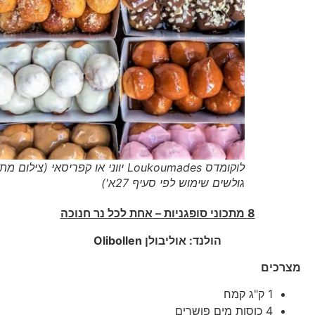
לוקומדס Loukoumades יווני או קפריסאי (צילום מתוכן
גולשים שימוש לפי סעיף 27א')
8 מתכוני סופגניות – אחת לכל נר חנוכה
הולנד: אוליבולן
Olibollen
מצרכים
1 ק"ג קמח
4 כוסות מים פושרים