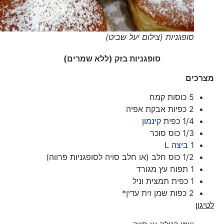
סופגניות (צילום יעל שביט)
סופגניות בזק (ללא שמרים)
מצרכים
5 כוסות קמח
2 כפיות אבקת אפיה
1/4 כפית
קינמון
1/3 כוס סוכר
1
ביצה
L
1/2 כוס חלב (או חלב סויה לסופגניות פרווה)
1 תפוח עץ מגורד
1 כפית תמצית וניל
2 כפות שמן זית עדין*
לטיגון