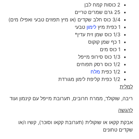
2 כוסות קמח לבן
25 גרם שמרים טריים
3/4 כוס חלב שקדים (או מיץ תפוזים טבעי ואפילו מים)
1 כפית מיץ
לימון
טבעי
1/3 כוס שמן זית עדין*
1 כף שמן קוקוס
1 כוס מים
1/3 כוס סירופ מייפל
1/2 כוס רסק תפוחים
1/2 כפית
מלח
1/2 כפית קליפת לימון מגורדת
למלית
ריבה, שוקולד, ממרח חרובים, תערובת מייפל עם קינמון ועוד
להגשה
אבקת קקאו או שוקולית (תערובת קקאו וסוכר), קשיו ו/או
שקדים טחונים