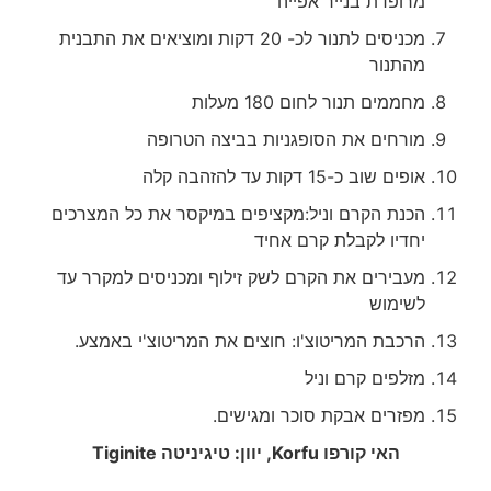
מרופדת בנייר אפייה
מכניסים לתנור לכ- 20 דקות ומוציאים את התבנית
מהתנור
מחממים תנור לחום 180 מעלות
מורחים את הסופגניות בביצה הטרופה
אופים שוב כ-15 דקות עד להזהבה קלה
הכנת הקרם וניל:מקציפים במיקסר את כל המצרכים
יחדיו לקבלת קרם אחיד
מעבירים את הקרם לשק זילוף ומכניסים למקרר עד
לשימוש
הרכבת המריטוצ'ו: חוצים את המריטוצ'י באמצע.
מזלפים קרם וניל
מפזרים אבקת סוכר ומגישים.
האי קורפו
Korfu
, יוון: טיגיניטה
Tiginite