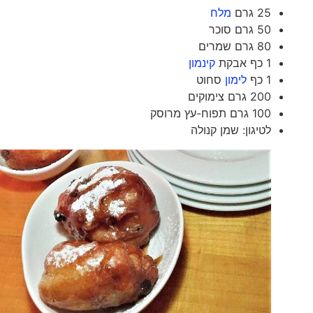
25 גרם
מלח
50 גרם סוכר
80 גרם שמרים
1 כף אבקת
קינמון
1 כף
לימון
סחוט
200 גרם צימוקים
100 גרם תפוח-עץ מרוסק
לטיגון: שמן קנולה