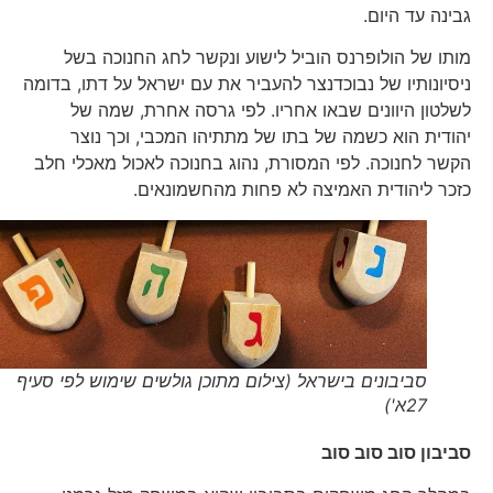
גבינה עד היום.
מותו של הולופרנס הוביל לישוע ונקשר לחג החנוכה בשל
ניסיונותיו של נבוכדנצר להעביר את עם ישראל על דתו, בדומה
לשלטון היוונים שבאו אחריו. לפי גרסה אחרת, שמה של
יהודית הוא כשמה של בתו של מתתיהו המכבי, וכך נוצר
הקשר לחנוכה. לפי המסורת, נהוג בחנוכה לאכול מאכלי חלב
כזכר ליהודית האמיצה לא פחות מהחשמונאים.
סביבונים בישראל (צילום מתוכן גולשים שימוש לפי סעיף
27א')
סביבון סוב סוב סוב