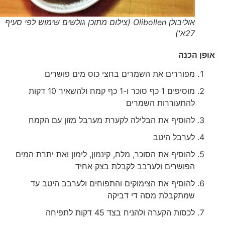
אוליבולן Olibollen (צילום מתוכן גולשים שימוש לפי סעיף
27א')
אופן הכנה
מפוררים את השמרים בחצי כוס מים פושרים
מוסיפים 1 כף סוכר ו-1 כף קמח ולהשאיר 10 דקות
להתעוררות השמרים
להוסיף את הבלילה לקערת מערבל מזון עם הקמח
לערבל היטב
להוסיף את הסוכר, מלח, קינמון, לימון ואת יתרת המים
הפושרים ולערבב לקבלת בצק אחיד
להוסיף את הצימוקים והתפוחים ולערבב היטב עד
שמתקבלת מסה די דביקה
לכסות הקערה ולהניח בצד 45 דקות לתפיחה