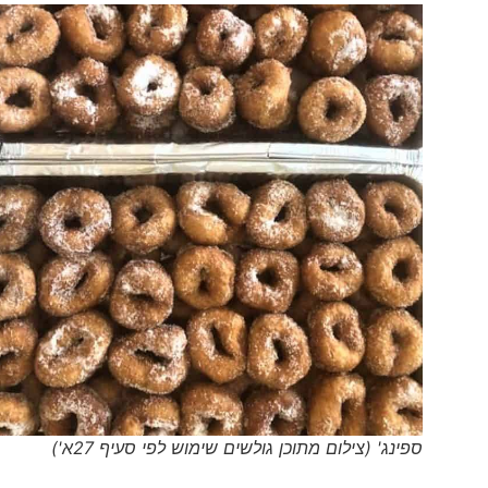
ספינג' (צילום מתוכן גולשים שימוש לפי סעיף 27א')