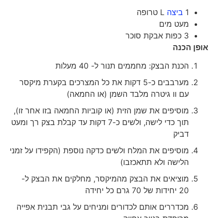
1
ביצה
L טרופה
מעט מים
3 כפות אבקת סוכר
אופן הכנה
הכנת הבצק: מחממים תנור ל- 40 מעלות
מערבבים כ-5 דקות את כל המצרכים בקערת מיקסר
עם וו גיטרה מלבד השמן (או החמאה)
מוסיפים את שמן הזית (או קוביות החמאה בזו אחר זו),
תוך כדי לישה, ולשים כ-7 דקות עד קבלת בצק רך ומעט
דביק
מוסיפים את המלח ולשים כדקה נוספת (הקפידו על זמני
הלישה ולא תתאכזבו)
מוציאים את הבצק מהמיקסר, מחלקים את הבצק ל-
20 יחידות של 70 גרם כל יחידה
מכדררים אותם לכדורים ומניחים על גבי תבנית אפייה