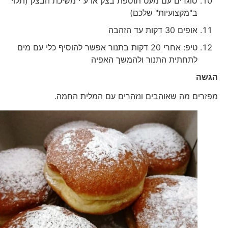
סוגרים עם מעט תוספת בצק או ע"י משיכת הבצק (תלוי
ב"מקצועיות" שלכם)
אופים 30 דקות עד הזהבה
טיפ: אחרי 20 דקות בתנור אפשר להוסיף כלי עם מים
לתחתית התנור ולהמשך האפיה
הגשה
מפזרים מה שאוהבים ונזהרים עם המלית החמה.