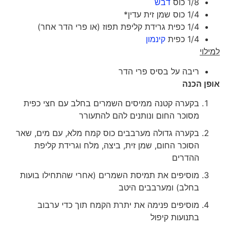
1/8 כוס
דבש
1/4 כוס שמן זית עדין*
1/4 כפית גרידת קליפת תפוז (או פרי הדר אחר)
1/4 כפית
קינמון
למילוי
ריבה על בסיס פרי הדר
אופן הכנה
בקערה קטנה ממיסים השמרים בחלב עם חצי כפית
מסוכר החום ונותנים להם להתעורר
בקערה גדולה מערבבים כוס קמח מלא, עם מים, שאר
הסוכר החום, שמן זית, ביצה, מלח וגרידת קליפת
ההדרים
מוסיפים את תמיסת השמרים (אחרי שהתחילו בועות
בחלב) ומערבבים היטב
מוסיפים פנימה את יתרת הקמח תוך כדי ערבוב
בתנועות קיפול