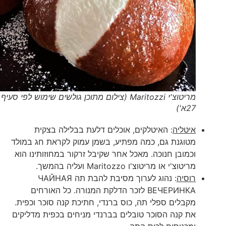
מריטוצ'י Maritozzi (צילום מתוכן גולשים שימוש לפי סעיף
27א')
איטליה
: האיטלקים, אוכלים דלעת בבלילה בצקית
מטוגנת גם, כמה מפתיע, בשמן עמוק לקראת חג במולד
וכמובן חנוכה. מאכל אחר שקיבל זרקור במחוזותינו הוא
מריטוצ'י או מריטוצ'ו Maritozzo ועליה בהמשך.
רוסיה
: נהוג לערוך מסיבת להבת תה ЧАЙНАЯ
ВЕЧЕРИНКА לזכר הדלקת המנורה. כל האורחים
מקבלים ספלי תה, כוס ברנדי, חתיכת קנה סוכר וכפית.
את קנה הסוכר טובלים בברנדי מניחים בכפית מדליקים