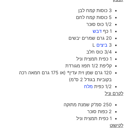
3 כוסות קמח לבן
5 כוסות קמח לחם
1/2 כוס סוכר
1 כף
דבש
20 גרם שמרים יבשים
3
ביצים
L
3/4 כוס חלב
1 כפית תמצית וניל
קליפת 1/2 תפוז מגורדת
120 גרם שמן זית עדין* (או 175 גרם חמאה רכה
בקוביות בגודל 2 ס"מ)
1/2 כפית
מלח
לקרם וניל
250 סמ"ק שמנת מתוקה
2 כפות סוכר
1 כפית תמצית וניל
לקישוט