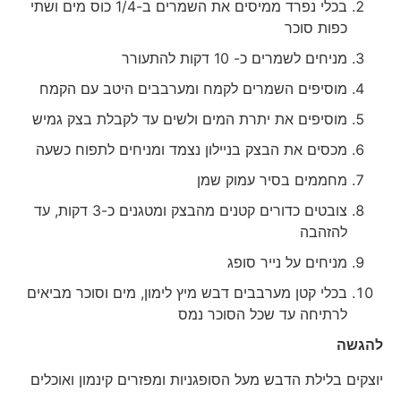
בכלי נפרד ממיסים את השמרים ב-1/4 כוס מים ושתי
כפות סוכר
מניחים לשמרים כ- 10 דקות להתעורר
מוסיפים השמרים לקמח ומערבבים היטב עם הקמח
מוסיפים את יתרת המים ולשים עד לקבלת בצק גמיש
מכסים את הבצק בניילון נצמד ומניחים לתפוח כשעה
מחממים בסיר עמוק שמן
צובטים כדורים קטנים מהבצק ומטגנים כ-3 דקות, עד
להזהבה
מניחים על נייר סופג
בכלי קטן מערבבים דבש מיץ לימון, מים וסוכר מביאים
לרתיחה עד שכל הסוכר נמס
להגשה
יוצקים בלילת הדבש מעל הסופגניות ומפזרים קינמון ואוכלים