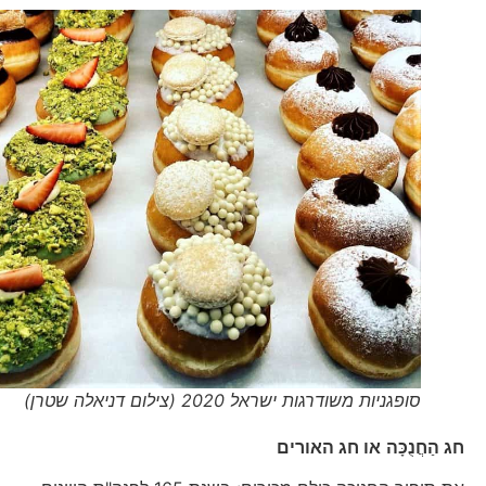
סופגניות משודרגות ישראל 2020 (צילום דניאלה שטרן)
חג הַחֲנֻכָּה
או חג האורים