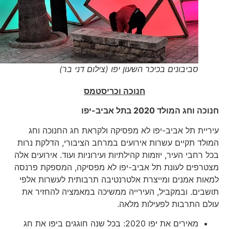
סביבונים בכיכר השעון יפו (צילום דני בר)
חנוכה וכריסטמס
חנוכה וחג המולד 2020 בתל אביב-יפו
עיריית תל אביב-יפו לא מפסיקה ולקראת חג החנוכה וחג
המולד תקיים עשרות אירועים במרחב הציבורי, הדלקת נרות
בכל רחבי העיר, יוזמות קהילתיות ועירוניות ועוד. אירועים אלה
מצטרפים לעונת תל אביב-יפו לא מפסיקה, המספקת פרנסה
למאות אמנים ומייצרת אלטרנטיבה תרבותית לעשרות אלפי
תושבים. ובמקביל, העירייה ממשיכה במאמציה להחזיר את
עולם התרבות לפעילות מלאה.
מאירים את יפו 2020: בכל שנה חוגגים ביפו את חג