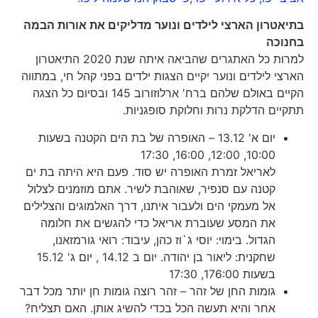
בתיאטרון הארצי לילדים ונוער מדליקים את אורות הבמה
בחנוכה
למרות כל האתגרים שהביאה איתה שנת 2020 התיאטרון
הארצי לילדים ונוער יקיים הצגות ילדים בפני קהל חי, במתווה
הקיים באולם שלהם ברח' ארלוזורוב 145 ובסיום כל הצגה
תתקיים הדלקת נרות וחלוקת סופגניות.
יום א' 13.12 – האופרה של בת הים הקטנה בשעות
10:00, 12:00, 16:00, 17:30
לאריאל זמרת האופרה יש סוד. פעם היא היתה בת ים
קטנה עם סנפיר, שאוהבת לשיר. אתם מוזמנים לצלול
אל מעמקי הים ולעבור איתנו, דרך האלמוגים והצלילים
את המסע שעוברת אריאל כדי להגשים את חלומה
הגדול. בימוי: יוסי ג`וז כהן, עיבוד: רואי גורמזאנו,
שחקנית: ליאור בן יהודה. יום ב 14.12 , יום ג' 15.12
בשעות 176:00, 17:30
גומות החן של זהר – זהר רוצה גומות חן יותר מכל דבר
אחר והיא תעשה הכל בכדי להשיג אותן. האם תצליח?