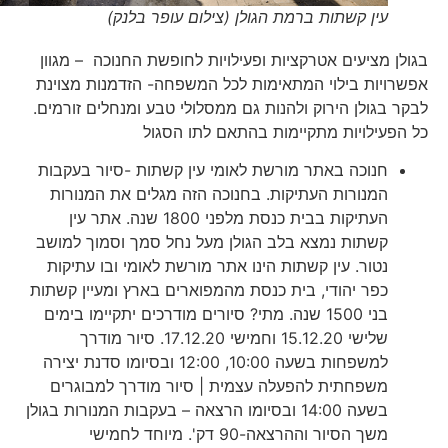
עין קשתות ברמת הגולן (צילום עופר בלנק)
בגולן מציעים אטרקציות ופעילויות לחופשת החנוכה – מגוון
אפשרויות בילוי המתאימות לכל המשפחה- הזדמנות מצוינת
לבקר בגולן הירוק ולהנות גם ממסלולי טבע ומנחלים זורמים.
כל הפעילויות מתקיימות בהתאם לתו הסגול
חנוכה באתר מורשת לאומי עין קשתות -סיור בעקבות
המנורות העתיקות. בחנוכה הזה מגלים את המנורות
העתיקות בבית כנסת מלפני 1800 שנה. אתר עין
קשתות נמצא בלב הגולן מעל נחל סמך וסמוך למושב
נטור. עין קשתות הינו אתר מורשת לאומי ובו עתיקות
כפר יהודי, בית כנסת מהמפוארים בארץ ומעיין קשתות
בני 1500 שנה. מתי? סיורים מודרכים יתקיימו בימים
שלישי 15.12.20 וחמישי 17.12.20. סיור מודרך
למשפחות בשעה 10:00, 12:00 ובסיומו סדנת יצירה
משפחתית להפעלה עצמית | סיור מודרך למבוגרים
בשעה 14:00 ובסיומו הרצאה – בעקבות המנורות בגולן
משך הסיור וההרצאה-90 דק'. מיוחד לחמישי