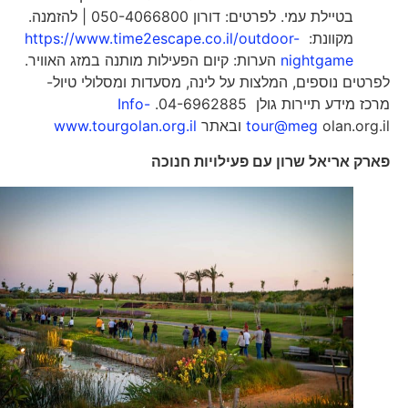
בטיילת עמי. לפרטים: דורון 050-4066800 | להזמנה.
מקוונת:
https://www.time2escape.co.il/outdoor-
nightgame
הערות: קיום הפעילות מותנה במזג האוויר.
לפרטים נוספים, המלצות על לינה, מסעדות ומסלולי טיול-
מרכז מידע תיירות גולן 04-6962885.
Info-
olan.org.il ובאתר
tour@meg
www.tourgolan.org.il
פארק אריאל שרון עם פעילויות חנוכה