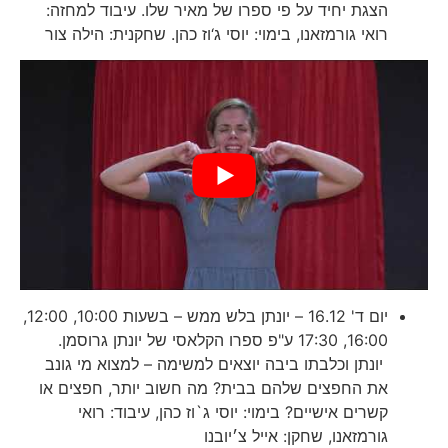
הצגת יחיד על פי ספרו של מאיר שלו. עיבוד למחזה:
רואי גורמזאנו, בימוי: יוסי ג‘וז כהן. שחקנית: הילה צור
יום ד' 16.12 – יונתן בלש ממש – בשעות 10:00, 12:00,
16:00, 17:30 ע"פ ספרו הקלאסי של יונתן גרוסמן.
יונתן וכלבתו ביבה יוצאים למשימה – למצוא מי גונב
את החפצים שלהם בבית? מה חשוב יותר, חפצים או
קשרים אישיים? בימוי: יוסי ג`וז כהן, עיבוד: רואי
גורמזאנו, שחקן: אייל צ׳יובנו