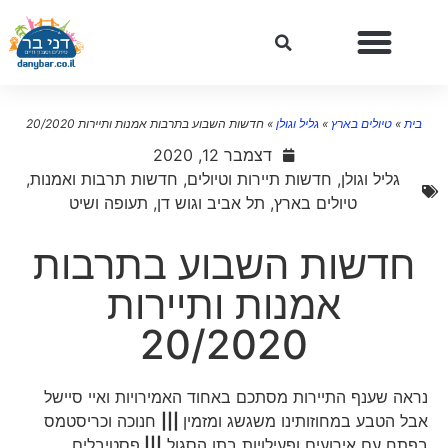
בית
»
טיולים בארץ
»
גליל וגולן
»
חדשות השבוע בתרבות אמנות ותיירות 20/2020
דצמבר 12, 2020
גליל וגולן
,
חדשות תיירות וטיולים
,
חדשות תרבות ואמנות
,
טיולים בארץ
,
תל אביב וגוש דן
,
תעופה ושיט
חדשות השבוע בתרבות
אמנות ותיירות
20/2020
נראה שענף התיירות מסתכם באחוד האמירויות ואיי סיישל
אבל הטבע במחוזותינו משגשג ומזמין
|||
חנוכה וכריסטמס
בפתח עם אירועים ופעילויות בתו הסגול
|||
פסטיבלים