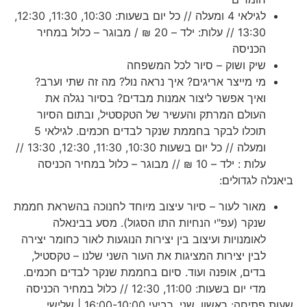
לגילאי 4 ומעלה // כל יום בשעות: 10:30, 11:30, 12:30,
13:30 // עלות: ילד – 20 ₪ / מבוגר – כלול במחיר
הכניסה
שיק ושוק – סיור לכל המשפחה
מי מייצר אריגים? איך נראה נול? מה זה שתי וערב?
ואיך אפשר ליצור אמנות מבדים? בסיור נגלה את
העולם המרתק והעשיר של הטקסטיל, ובתום הסיור
תוכלו לבקר בחממת שנקר לבדים חכמים. לגילאי 5
ומעלה // כל יום בשעות 10:30, 11:30, 12:30, 13:30 //
עלות : ילד – 10 ₪ // מבוגר – כלול במחיר הכניסה
ביאנלה לגדולים:
מאור לעור – סיור עיצוב מיוחד לחנוכה בהשראת חממת
שנקר (עפ"י הנחיות התו הסגול). מסע בבינאלה
לאומנויות ועיצוב בין יצירות הנוגעות לאור כחומר יצירה
לבין יצירות המציגות את העור השני שלנו – טקסטיל,
בדים, אופנה ועוד. סיום בחממת שנקר לבדים חכמים.
מדי יום בשעות: 11:00, 12:30 // כלול במחיר הכניסה
שעות פתיחה: ראשון, שני, רביעי 16:00-10:00 | שלישי,