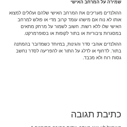
שמירה על המרחב האישי
ההולנדים מעריכים את המרחב האישי שלהם ועלולים למצוא
אותו לא נוח אם מישהו עומד קרוב מדי או פולש למרחב
האישי שלו ללא רשות. חשוב לשמור על מרחק מתאים
במסגרות ציבוריות או בתור לקופות או בסופרמרקט.
ההולנדים אוהבי סדר והגינות, במיוחד כשמדובר בהמתנה
בתור. לדחוף או לדלג על התור או להפריעה לסדר נחשב
גסות רוח ולא מכבד.
כתיבת תגובה