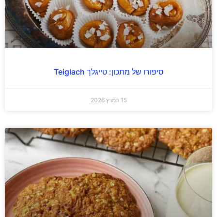
סיפורו של מתכון: טייגלך Teiglach
15 במרץ 2026