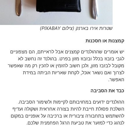
שטרות אירו בארנק (צילום PIXABAY)
קמצנות או חסכנות
יש אומרים שההולנדים קמצנים אבל לראייתם, הם מצפוניים
לגבי בזבוז בכלל ובזבוז מזון בפרט. בהולנד זה נחשב לא
מקובל לבזבז מזון, ולכן חשוב להזמין או להכין רק מה שאפשר
לצרוך ואם נשאר אוכל, לקחת שאריות הביתה במידת
האפשר.
כבד את הסביבה
ההולנדים ידועים במחויבותם לקיימות ולשימור הסביבה.
השלכת פסולת חייבת להיות בצורה אחראית ושקולה ועדיף
להשתמש בתחבורה ציבורית או ברכיבה על אופניים במקום
לנהוג כדי למזער את טביעת הרגל הפחמנית שלכם.