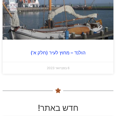
הולנד – מחוץ לעיר (חלק א')
6 בפברואר 2023
חדש באתר!