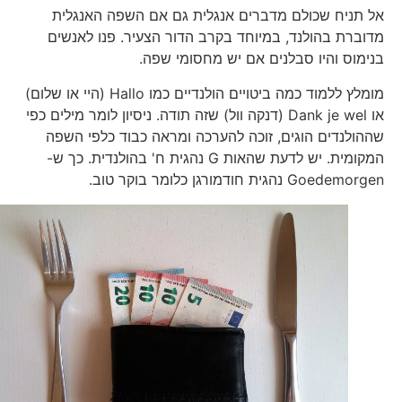
אל תניח שכולם מדברים אנגלית גם אם השפה האנגלית
מדוברת בהולנד, במיוחד בקרב הדור הצעיר. פנו לאנשים
בנימוס והיו סבלנים אם יש מחסומי שפה.
מומלץ ללמוד כמה ביטויים הולנדיים כמו Hallo (היי או שלום)
או Dank je wel (דנקה וול) שזה תודה. ניסיון לומר מילים כפי
שההולנדים הוגים, זוכה להערכה ומראה כבוד כלפי השפה
המקומית. יש לדעת שהאות G נהגית ח' בהולנדית. כך ש-
Goedemorgen נהגית חודמורגן כלומר בוקר טוב.