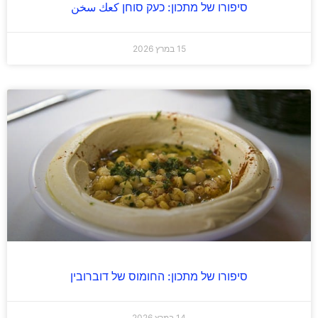
סיפורו של מתכון: כעק סוחן كعك سخن
15 במרץ 2026
סיפורו של מתכון: החומוס של דוברובין
14 במרץ 2026