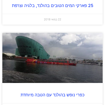
25 פארקי המים הטובים בהולנד, בלגיה וצרפת
22 במאי 2018
כפרי נופש בהולנד עם הטבה מיוחדת