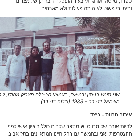
ספרד, מלטה ואורוגוואי בעוד הופסקה חברותן של מצרים
ותימן כי פשוט לא היתה פעילות ולא מארחים.
שני מימין בנימין ירמיאס, באמצע הריבלה פאריק מהודו, שני
משמאל דני בר – 1983 (צילום דני בר)
אירוח סרווס – כיצד
להיות אורח של סרווס יש מספר שלבים כולל ריאיון אישי לפני
ההצטרפות (אני ובהמשך גם רחל היינו המראיינים בתל אביב