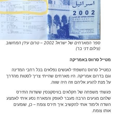
ספר המארחים של ישראל 2002 – טרום עידן המחשוב
(צילום דני בר)
מטייל סרווס באמריקה
כמטייל סרווס נחשפתי לאנשים נפלאים בכל רחבי המדינה
וגם בדרום אמריקה. היו מארחים שהייתי צריך לסטות מהדרך
על מנת להגיע אליהם וזה היה שווה.
פגשתי משפחה של חקלאים בוויסקונסין ששדות התירס
שלהם מגיעים הרבה מעבר לאופק והמארח נסע איתי לאמצע
השדה ולימוד אותי להקשיב איך תירס צומח – כן, שומעים
אותו צומח.