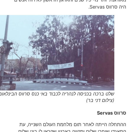
היה סרווס Servas.
שלט ברכה בכניסה לנהריה לכבוד באי כנס סרווס הבינלאומי
(צילום דני בר)
סרווס
Servas
ההתחלה הייתה לאחר תום מלחמת העולם השנייה, עת
התאגדו שוחרי שלום ותקווה בארגון שקראו לו בוני שלום