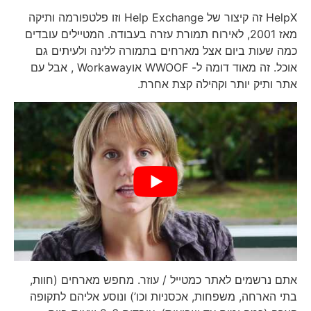
HelpX זה קיצור של Help Exchange וזו פלטפורמה ותיקה
מאז 2001, לאירוח תמורת עזרה בעבודה. המטיילים עובדים
כמה שעות ביום אצל מארחים בתמורה ללינה ולעיתים גם
אוכל. זה מאוד דומה ל- WWOOF אוWorkaway , אבל עם
אתר ותיק יותר וקהילה קצת אחרת.
אתם נרשמים לאתר כמטייל / עוזר. מחפש מארחים (חוות,
בתי הארחה, משפחות, אכסניות וכו’) ונוסע אליהם לתקופה