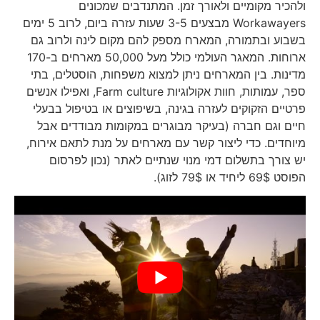
ולהכיר מקומיים ולאורך זמן. המתנדבים שמכונים
Workawayers מבצעים 3-5 שעות עזרה ביום, לרוב 5 ימים
בשבוע ובתמורה, המארח מספק להם מקום לינה ולרוב גם
ארוחות. המאגר העולמי כולל מעל 50,000 מארחים ב-170
מדינות. בין המארחים ניתן למצוא משפחות, הוסטלים, בתי
ספר, עמותות, חוות אקולוגיות Farm culture, ואפילו אנשים
פרטיים הזקוקים לעזרה בגינה, בשיפוצים או בטיפול בבעלי
חיים וגם חברה (בעיקר מבוגרים במקומות מבודדים אבל
מיוחדים. כדי ליצור קשר עם מארחים על מנת לתאם אירוח,
יש צורך בתשלום דמי מנוי שנתיים לאתר (נכון לפרסום
הפוסט 69$ ליחיד או 79$ לזוג).