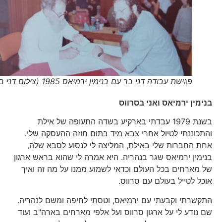
פגישת עבודה דני בר עם בנימין ירמיאס 1985 (צילום דני בר)
בנימין ירמיאס ואני בסרווס
בשנת 1979 עבדתי בארקיע בשדה התעופה של אילת
והתכוננתי לטיול אחרי צבא מיד בתום חוזה ההעסקה שלי.
אחת החברות שלי באילת, המליצה לי לנסוע לסבא שלה,
בנימין ירמיאס שגר בנהריה. היא אמרה לי שהוא בראש ארגון
של מארחים בכל העולם וכדאי לשמוע ממנו על מה זה ואיך
אוכל לטייל בעולם עם סרווס.
התקשרתי וקבעתי עם ירמיאס, וטסתי לחיפה ומשם לנהריה.
שם נודע לי על ארגון סרווס ועל אלפי מארחים בארה"ב ועוד