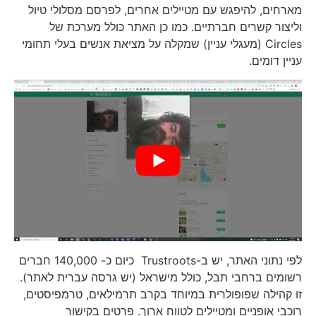
מארחים, להיפגש עם מטיילים אחרים, לפרסם מסלולי טיול
וליצור קשרים חברתיים. כמו כן האתר כולל מערכת של
Circles (מעגלי עניין) שמקלה על מציאת אנשים בעלי תחומי
עניין דומים.
לפי נתוני האתר, יש ב-Trustroots כיום כ- 140,000 חברים
רשומים ברחבי תבל, כולל מישראל (יש גרסה עברית לאתר).
זו קהילה שפופולרית במיוחד בקרב תרמילאים, טרמפיסטים,
רוכבי אופניים ומטיילים לטווח ארוך. פרטים בקישור