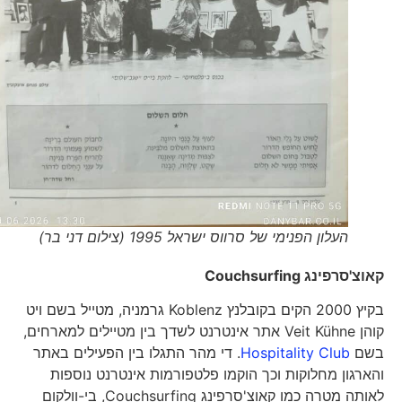
העלון הפנימי של סרווס ישראל 1995 (צילום דני בר)
קאוצ'סרפינג
Couchsurfing
בקיץ 2000 הקים בקובלנץ Koblenz גרמניה, מטייל בשם ויט
קוהן Veit Kühne אתר אינטרנט לשדך בין מטיילים למארחים,
בשם
Hospitality Club
. די מהר התגלו בין הפעילים באתר
והארגון מחלוקות וכך הוקמו פלטפורמות אינטרנט נוספות
לאותה מטרה כמו קאוצ'סרפינג Couchsurfing, בי-וולקום