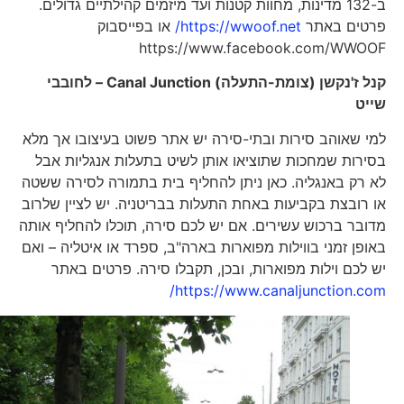
ב-132 מדינות, מחוות קטנות ועד מיזמים קהילתיים גדולים.
פרטים באתר
https://wwoof.net/
או בפייסבוק
https://www.facebook.com/WWOOF
קנל ז'נקשן (צומת-התעלה)
Canal Junction
– לחובבי
שייט
למי שאוהב סירות ובתי-סירה יש אתר פשוט בעיצובו אך מלא
בסירות שמחכות שתוציאו אותן לשיט בתעלות אנגליות אבל
לא רק באנגליה. כאן ניתן להחליף בית בתמורה לסירה ששטה
או רובצת בקביעות באחת התעלות בבריטניה. יש לציין שלרוב
מדובר ברכוש עשירים. אם יש לכם סירה, תוכלו להחליף אותה
באופן זמני בווילות מפוארות בארה"ב, ספרד או איטליה – ואם
יש לכם וילות מפוארות, ובכן, תקבלו סירה. פרטים באתר
https://www.canaljunction.com/