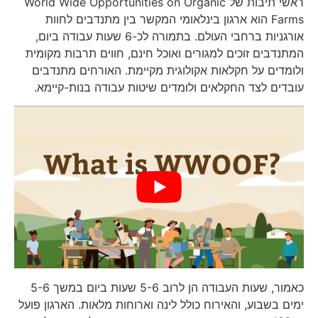
ראשי תיבות של World Wide Opportunities on Organic
Farms הוא ארגון בינלאומי המקשר בין מתנדבים לחוות
אורגניות ברחבי העולם. בתמורה לכ-6 שעות עבודה ביום,
המתנדבים זוכים למגורים ואוכל חינם, חווים תרבות מקומית
ולומדים על חקלאות אקולוגית מקיימת. האורחים מתנדבים
עובדים לצד החקלאים ולומדים שיטות עבודה בנות-קיימא.
כאמור, שעות העבודה הן לרוב 5-6 שעות ביום במשך 5-6
ימים בשבוע, והאירוח כולל לינה וארוחות מלאות. הארגון פועל