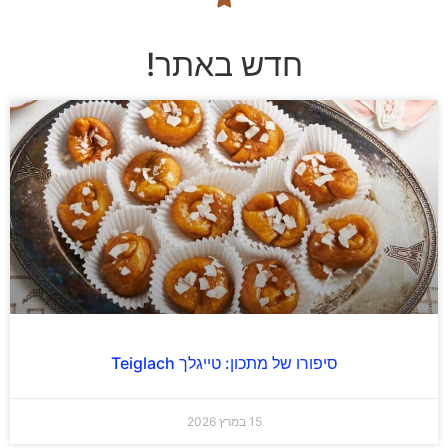
חדש באתר!
סיפורו של מתכון: טייגלך Teiglach
15 במרץ 2026