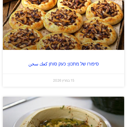
סיפורו של מתכון: כעק סוחן كعك سخن
15 במרץ 2026