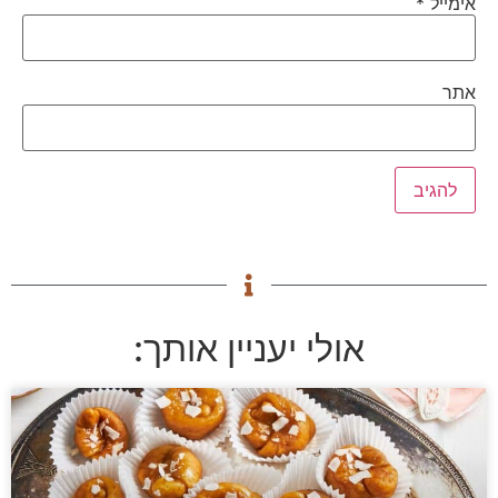
אימייל
*
אתר
אולי יעניין אותך: