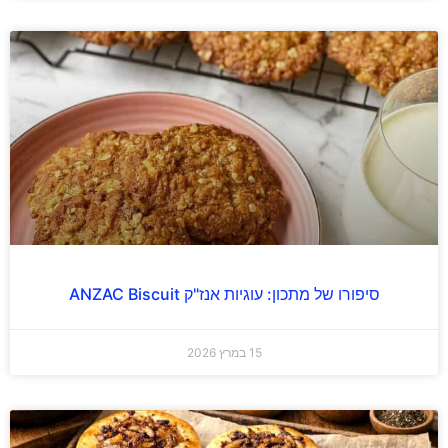
סיפורו של מתכון: עוגיות אנז"ק ANZAC Biscuit
15 במרץ 2026