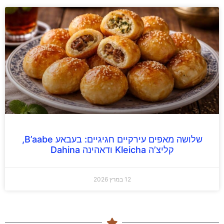
שלושה מאפים עירקיים חגיגיים: בעבאע B’aabe,
קליצ’ה Kleicha ודאהינה Dahina
12 במרץ 2026