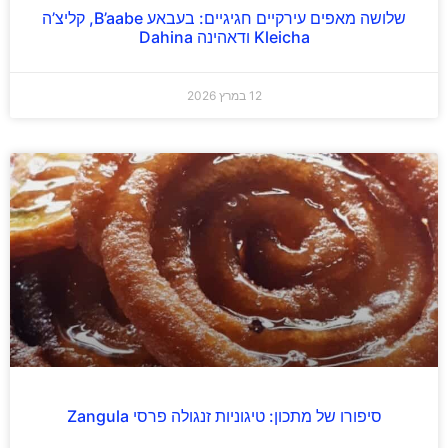
שלושה מאפים עירקיים חגיגיים: בעבאע B’aabe, קליצ’ה
Kleicha ודאהינה Dahina
12 במרץ 2026
סיפורו של מתכון: טיגוניות זנגולה פרסי Zangula