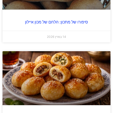
סיפורו של מתכון: הלחם של מכון איילון
14 במרץ 2026