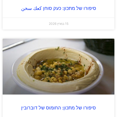
סיפורו של מתכון: כעק סוחן كعك سخن
15 במרץ 2026
סיפורו של מתכון: החומוס של דוברובין