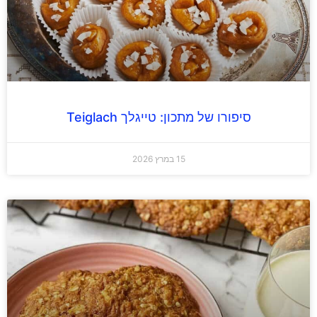
סיפורו של מתכון: טייגלך Teiglach
15 במרץ 2026