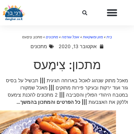
בית
»
מזון ומשקאות
»
אוכל וגורמה
»
מתכונים
»
מתכון: צִימֶעס
אוקטובר 13, 2020
מתכונים
מתכון: צִימֶעס
מאכל מתוק שנהוג לאכול בארוחה חגיגית
|||
תבשיל על בסיס
גזר ועוד ירקות ובעיקר פירות מתוקים
|||
מאכל שמקורו
במטבח היהודי הפולין והסביבה
|||
2 מתכונים להכנת צימעס
וללקק את האצבעות
||| כל הפרטים והמתכון בהמשך
…