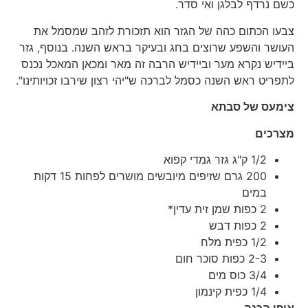
כשם נרדף לבלגן ואי סדר.
צבעו הכתום כהה של הגזר הוא תזכורת לזהב שמסמל את
העושר והשפע שרוצים בחג ובעיקר בראש השנה. בנוסף, גזר
ביידיש נקרא מער וביידיש הרבה זה מאר ומכאן המאכל נכנס
לתפריט ראש השנה כסמל לברכה ש"יהי רצון שירבו זכויותינו".
צימעס של סבתא
מצרכים
1/2 ק"ג גזר גמדי קפוא
200 גרם שזיפים מיובשים מושרים לפחות 15 דקות
במים
2 כפות שמן זית עדין*
2 כפות דבש
1/2 כפית מלח
2-3 כפות סוכר חום
3/4 כוס מים
1/4 כפית קינמון
אופן הכנה