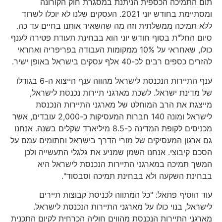
תום התמיכה הכספית הניתנת במסגרת חוק הקורונה
ומסתיימת בחודש יוני 2021. העסקים שלנו לא יוכלו לשרוד
ללא תמיכה ממשלתית וזה מה שהשאיר אותנו בחיים עד כה.
סיום החל"ת בסוף חודש יוני הוא בבחינת תעודת פטירה לענף
כולו, שאחראי על 10% ממקומות העבודה בפריפריה ואחראי
להזרים כספים רבים לכ-40 אלף עסקים בישראל באופן ישיר.
ענף התיירות הנכנסת לישראל מהווה ענף הייצוא ה-6 בגודלו
של מדינת ישראל. לשכת מארגני תיירות נכנסת לישראל,
מייצגת את הרב המוחלט של מארגני התיירות הנכנסת
לישראל ומונה 140 חברות המעסיקות כ-2,000 עובדים, אשר
מכניסים לקופת המדינה כ-8.5 מיליארד שקלים בשנה. אנחנו
גם ארגון המעסיקים של מורי הדרך בישראל וחתומים עמם על
הסכם קיבוצי. אנחנו השמן שמניע את גלגלי התעשייה ולכן
המשך תמיכה במארגני התיירות הנכנסת לישראל היא
בבחינת השקעה ולא בבחינת תמיכה וסבסוד".
עוד הוסיף פתאל: "כל המתווה לכניסת קבוצות תיירים
לישראל, בנוי כולו על מארגני התיירות הנכנסת לישראל.
מארגני התיירות הנכנסת מהווים חוליה הכרחית לקיום התכנית