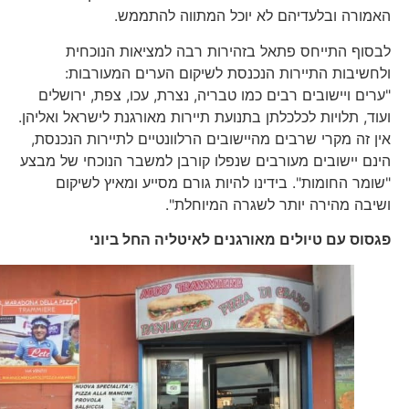
האמורה ובלעדיהם לא יוכל המתווה להתממש.
לבסוף התייחס פתאל בזהירות רבה למציאות הנוכחית
ולחשיבות התיירות הנכנסת לשיקום הערים המעורבות:
"ערים ויישובים רבים כמו טבריה, נצרת, עכו, צפת, ירושלים
ועוד, תלויות לכלכלתן בתנועת תיירות מאורגנת לישראל ואליהן.
אין זה מקרי שרבים מהיישובים הרלוונטיים לתיירות הנכנסת,
הינם יישובים מעורבים שנפלו קורבן למשבר הנוכחי של מבצע
"שומר החומות". בידינו להיות גורם מסייע ומאיץ לשיקום
ושיבה מהירה יותר לשגרה המיוחלת".
פגסוס עם טיולים מאורגנים לאיטליה החל ביוני