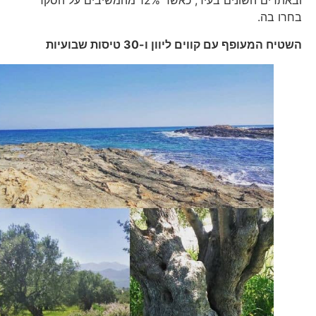
ובאתרים השונים בעיר, כאשר 12% מהמשיבים על הסקר
בחרו בה.
השטיח המעופף עם קווים ליוון ו-30 טיסות שבועיות