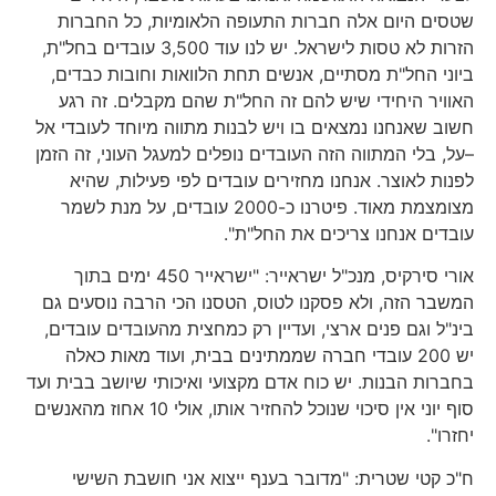
שטסים היום אלה חברות התעופה הלאומיות, כל החברות
הזרות לא טסות לישראל. יש לנו עוד 3,500 עובדים בחל"ת,
ביוני החל"ת מסתיים, אנשים תחת הלוואות וחובות כבדים,
האוויר היחידי שיש להם זה החל"ת שהם מקבלים. זה רגע
חשוב שאנחנו נמצאים בו ויש לבנות מתווה מיוחד לעובדי אל
–על, בלי המתווה הזה העובדים נופלים למעגל העוני, זה הזמן
לפנות לאוצר. אנחנו מחזירים עובדים לפי פעילות, שהיא
מצומצמת מאוד. פיטרנו כ-2000 עובדים, על מנת לשמר
עובדים אנחנו צריכים את החל"ת".
אורי סירקיס, מנכ"ל ישראייר: "ישראייר 450 ימים בתוך
המשבר הזה, ולא פסקנו לטוס, הטסנו הכי הרבה נוסעים גם
בינ"ל וגם פנים ארצי, ועדיין רק כמחצית מהעובדים עובדים,
יש 200 עובדי חברה שממתינים בבית, ועוד מאות כאלה
בחברות הבנות. יש כוח אדם מקצועי ואיכותי שיושב בבית ועד
סוף יוני אין סיכוי שנוכל להחזיר אותו, אולי 10 אחוז מהאנשים
יחזרו".
ח"כ קטי שטרית: "מדובר בענף ייצוא אני חושבת השישי