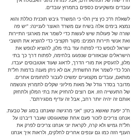
עובדים ומשקיעים כספים בתמרוץ עובדים.
לשאלת ח"כ כץ ציין הלוי כי המשרד גיבש תוכנית כוללת והוא
נמצא בימים אלה בשיח עם משרד האוצר לעניינה: "יש פה
שורה של פעולות שיש לעשות כדי לשמר את מארגני התיירות
ואת אנשי תיירות הפנים: מקור תקציבי כדי להוציא את תושבי
ישראל לנופש כדי לפתוח עוד בתי מלון, להוציא לנופש את
הישראלים שבאזורים שנפגעו בלחימה, לפתוח דרך כך בתי
מלון, להעסיק את מורי הדרך, לדאוג שעוד אוטובוסים יעבדו.
הכל כדי לשמר את התשתית, אם לא ניתן מענה בדמות חל"ת
מותאם, עובדים מקצועיים ימשיכו לעבור לתחומים אחרים.
מדובר בסדר גודל של מאות מיליוני שקלים לתמרוץ והנשמה
של התעשייה הזו. אם רוצים להחזיק את בתי המלון ולתחזק
אותם זה יהיה יותר רחב, אבל זה עדיף מסגירתם".
ח"כ יפעת שאשא ביטון: "אני מרגישה שאנחנו בסוג של טבעת.
אנחנו צריכים לזכור פעם אחת שמאוגוסט שעבר דיברנו על
חל"ת גמיש ולא קרה, לקראת יוני אנחנו צריכים לפרק את
הענף הזה כמו גם ענפים אחרים לחלקים, ולראות איך אנחנו