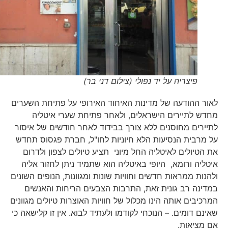
פיצריה על יד נפולי (צילום דני בר)
לאור ההודעה של מדינות האיחוד האירופי על פתיחת השערים
מחדש לתיירים הישראלים, ולאחר פתיחת שערי איטליה
לתיירים מחוסנים ללא צורך בבידוד לאחר חודשים של איסור
על מרבית הנסיעות הלא חיוניות לחו"ל, חברת פגסוס תחדש
את הטיולים לאיטליה החל מיוני תציע טיולים לצפון ולדרום
איטליה ורומא, היופי באיטליה הוא שתמיד ניתן לחזור אליה
ולהנות ממראות חדשים וחוויות שונות ומגוונות, הנופים השונים
במדינה רב גונית זאת, התרבות הצבעים הריחות והאנשים
המרכיבים אותה הינו מכלול של חוויות האוצרות טיולים מגוונים
שאינם דומים. – הנוכחי לקודמו ולעתיד לבוא. אין זו קלישאה כי
אם מציאות.