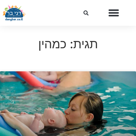
תגית: כמהין