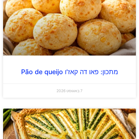
מתכון: פאו דה קאז'ו Pão de queijo
7 באוגוסט 2026