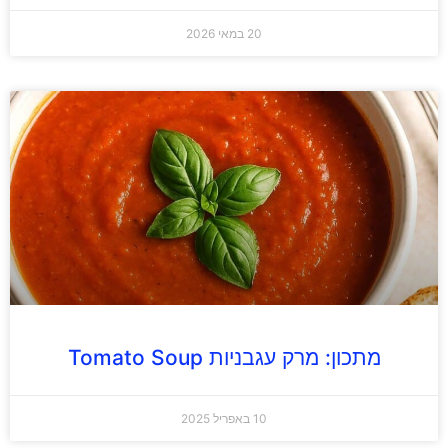
20 במאי 2026
מתכון: מרק עגבניות Tomato Soup
10 באפריל 2025