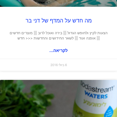
מה חדש על המדף של דני בר
הצעות לקיץ ולחופש הגדול ||| בירה ואוכל לרוב ||| מוצרים חדשים
||| אופנה ועוד ||| לשאר החידושים והחדשות <<< חדש
לקריאה...
6 ביולי 2016