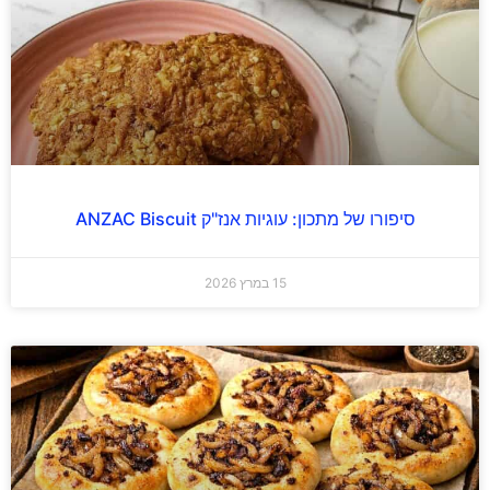
סיפורו של מתכון: עוגיות אנז"ק ANZAC Biscuit
15 במרץ 2026