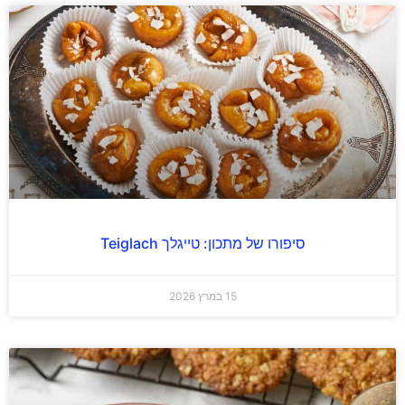
סיפורו של מתכון: טייגלך Teiglach
15 במרץ 2026