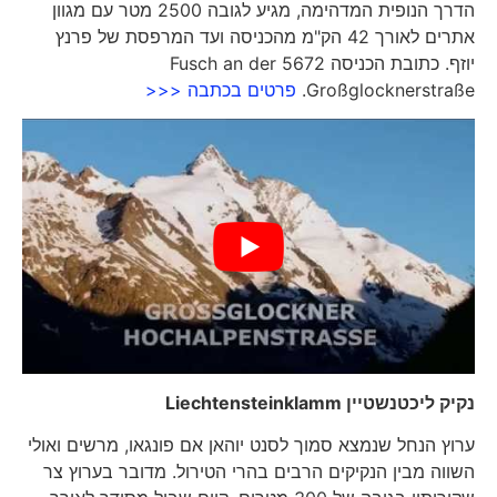
הדרך הנופית המדהימה, מגיע לגובה 2500 מטר עם מגוון
אתרים לאורך 42 הק"מ מהכניסה ועד המרפסת של פרנץ
יוזף. כתובת הכניסה 5672 Fusch an der
Großglocknerstraße.
פרטים בכתבה <<<
נקיק ליכטנשטיין
Liechtensteinklamm
ערוץ הנחל שנמצא סמוך לסנט יוהאן אם פונגאו, מרשים ואולי
השווה מבין הנקיקים הרבים בהרי הטירול. מדובר בערוץ צר