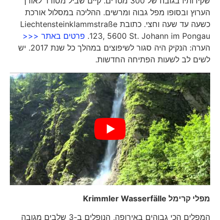
שקירותיו בגובה של 300 מטרים. קיים שביל מסודר לאורך
הערוץ ובסופו מפל גבוה ומרשים. ההליכה במסלול אורכת
כשעה עד שעה וחצי. כתובת Liechtensteinklammstraße
123, 5600 St. Johann im Pongau.
פרטים באתר <<<
הערה: הנקיק היה סגור לשיפוצים במהלך כל שנת 2017. יש
לשים לב לשעות הפתיחה החדשות.
מפלי קרימל
Krimmler Wasserfälle
המפלים הכי גבוהים באירופה, הנופלים ב-3 שלבים מגובה