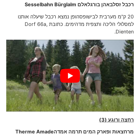
רכבל זסלבאהן בורגלאלם
Sesselbahn Bürglalm
20 ק"מ מערבית לבישופסהופן נמצא רכבל שיעלה אותנו
למסלולי הליכה ותצפית מדהימים. כתובת Dorf 66a,
Dienten.
רחצה ורוגע (3)
מרחצאות ופארק המים תרמה אמדה
Therme Amade