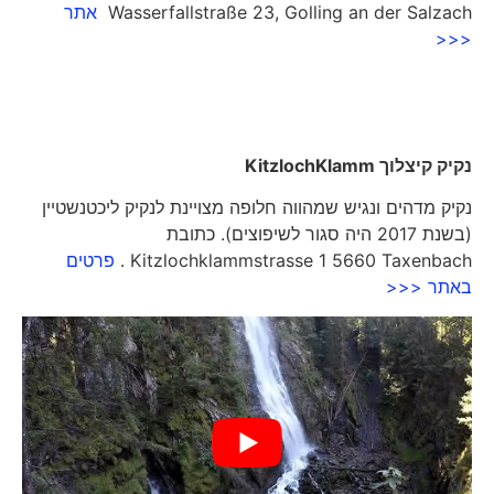
Wasserfallstraße 23, Golling an der Salzach
אתר
<<<
נקיק קיצלוך
KitzlochKlamm
נקיק מדהים ונגיש שמהווה חלופה מצויינת לנקיק ליכטנשטיין
(בשנת 2017 היה סגור לשיפוצים). כתובת
Kitzlochklammstrasse 1 5660 Taxenbach .
פרטים
באתר <<<