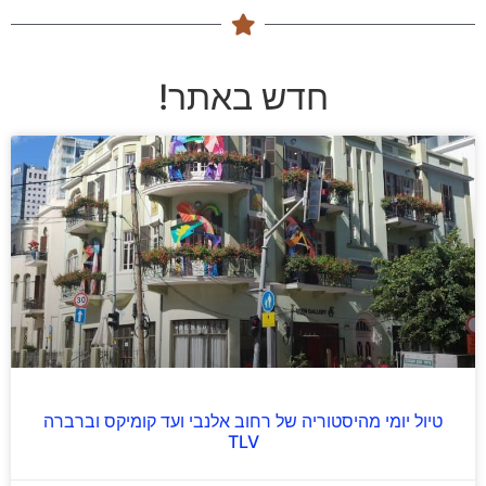
חדש באתר!
טיול יומי מהיסטוריה של רחוב אלנבי ועד קומיקס וברברה
TLV