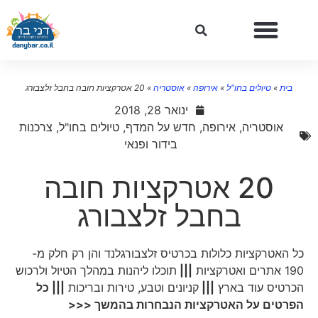
בית
»
טיולים בחו"ל
»
אירופה
»
אוסטריה
»
20 אטרקציות חובה בחבל זלצבורג
ינואר 28, 2018
אוסטריה
,
אירופה
,
חדש על המדף
,
טיולים בחו"ל
,
צרכנות
בידור ופנאי
20 אטרקציות חובה
בחבל זלצבורג
כל האטרקציות כלולות בכרטיס זלצבורגלנד והן רק חלק מ-
190 אתרים ואטרקציות
|||
תוכלו ליהנות במהלך הטיול ולרכוש
הכרטיס עוד בארץ
|||
קניונים וטבע, טירות ובריכות
|||
כל
הפרטים על האטרקציות הנבחרות בהמשך <<<