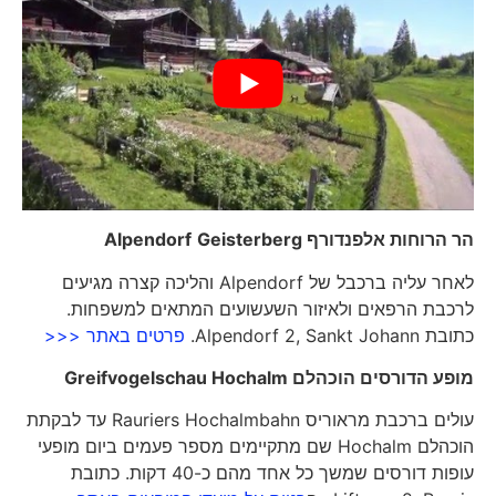
הר הרוחות אלפנדורף
Geisterberg
Alpendorf
לאחר עליה ברכבל של Alpendorf והליכה קצרה מגיעים
לרכבת הרפאים ולאיזור השעשועים המתאים למשפחות.
כתובת Alpendorf 2, Sankt Johann.
פרטים באתר <<<
מופע הדורסים הוכהלם
Greifvogelschau Hochalm
עולים ברכבת מראוריס Rauriers Hochalmbahn עד לבקתת
הוכהלם Hochalm שם מתקיימים מספר פעמים ביום מופעי
עופות דורסים שמשך כל אחד מהם כ-40 דקות. כתובת