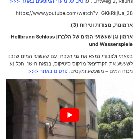
Liftweg 2, Rauris . פ
רטים על מועדי המופעים באתר <<<
https://www.youtube.com/watch?v=GKkRkjUa_28
ארמונות, מצודות וטירות (3)
ארמון וגן שעשועי המים של הלברון
Hellbrunn Schloss
und Wasserspiele
בפאתי זלצבורג נמצא את גני הלברון עם שעשועי המים שנבנו
לשעשע את הקרדינאל מרקוס סיטיקוס, במאה ה-16. הכל נע
מכוח המים – משעשע ומקסים.
פרטים באתר <<<