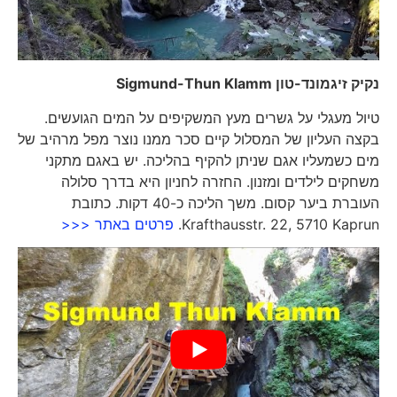
נקיק זיגמונד-טון
Sigmund-Thun Klamm
טיול מעגלי על גשרים מעץ המשקיפים על המים הגועשים.
בקצה העליון של המסלול קיים סכר ממנו נוצר מפל מרהיב של
מים כשמעליו אגם שניתן להקיף בהליכה. יש באגם מתקני
משחקים לילדים ומזנון. החזרה לחניון היא בדרך סלולה
העוברת ביער קסום. משך הליכה כ-40 דקות. כתובת
Krafthausstr. 22, 5710 Kaprun.
פרטים באתר <<<