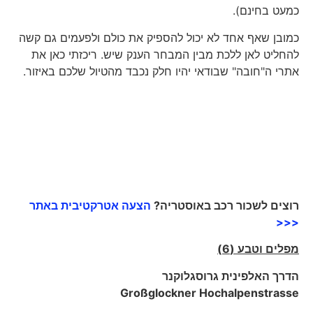
כמעט בחינם).
כמובן שאף אחד לא יכול להספיק את כולם ולפעמים גם קשה
להחליט לאן ללכת מבין המבחר הענק שיש. ריכזתי כאן את
אתרי ה"חובה" שבודאי יהיו חלק נכבד מהטיול שלכם באיזור.
רוצים לשכור רכב באוסטריה?
הצעה אטרקטיבית באתר
<<<
מפלים וטבע (6)
הדרך האלפינית גרוסגלוקנר
G
roßglockner Hochalpenstrasse