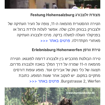
מצודת זלצבורג
Festung Hohensalzburg
הטירה ההסטורית מהמאה ה-11, צופה על העיר העתיקה של
זלצבורק בבוהק הלבן שלה. אפשר לעלות ולרדת ברגל או
בפניקולר העולה למעלה בדקה. מרכז זלצבורג העתיקה
מאחורי הקתדרלה.
פרטים באתר <<<
טירת וורפן
Erlebnisburg Hohenwerfen
טירה הבולטת מהכביש בין זלצבורג דרומה לפונגאו. הטירה
מהמאה ה-11 שמרה על דרך המלך בואכה זלצבורג מדרום.
תצוגה של כלי נשק של אבירים ועוד. מופע עופות דורסים
מתקיים במקום. יש לעקוב אחר שעות המופע. כתובת
Burgstrasse 2, Werfen.
פרטים באתר <<<