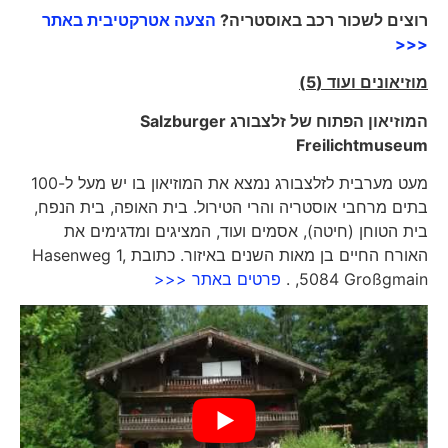
רוצים לשכור רכב באוסטריה?
הצעה אטרקטיבית באתר
<<<
מוזיאונים ועוד (5)
המוזיאון הפתוח של זלצבורג
Salzburger
Freilichtmuseum
מעט מערבית לזלצבורג נמצא את המוזיאון בו יש מעל ל-100
בתים מרחבי אוסטריה והרי הטירול. בית האופה, בית הנפח,
בית הטוחן (חיטה), אסמים ועוד, המציגים ומדגימים את
האורח החיים בן מאות השנים באיזור. כתובת Hasenweg 1,
5084 Großgmain, .
פרטים באתר <<<