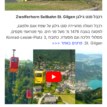
רכבל סנט גילגן
Zwolferhorn Seilbahn St. Gilgen
רכבל העולה מהעיירה סנט גילגן על שפת אגם וולפגנג,
לפסגה בגובה 1476 מ' מעל פני הים. נוף פנוראמי מקסים,
מסלולי הליכה וגם מסעדה. כתובת Konrad-Lesiak-Platz 3,
St. Gilgen.
פרטים באתר <<<