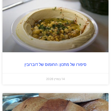
סיפורו של מתכון: החומוס של דוברובין
14 במרץ 2026