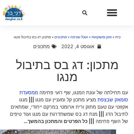
בית
»
מזון ומשקאות
»
אוכל וגורמה
»
מתכונים
»
מתכון: דג בס בתיבול מנגו
אוגוסט 4, 2022
מתכונים
מתכון: דג בס בתיבול
מנגו
עם תחילתה של עונת המנגו, שף רועי פחימה
ממסעדת
סומאק שבצפת
מציע מתכון קל ומעניין עם מנגו
|||
מנגו
אקזוטי עם טעם מתוק וריח ארומטי במרקם ייחודי, שמתאים
לתיבול הדג
|||
מנת דג בס שמשתדרגת עם מנגו ועוד טיפים
של השף פחימה
||| כל הפרטים והמתכון בהמשך…