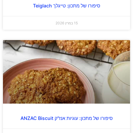
סיפורו של מתכון: טייגלך Teiglach
15 במרץ 2026
סיפורו של מתכון: עוגיות אנז"ק ANZAC Biscuit