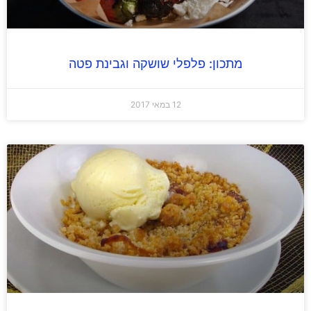
מתכון: פלפלי שושקה וגבינת פטה
12 במאי 2017