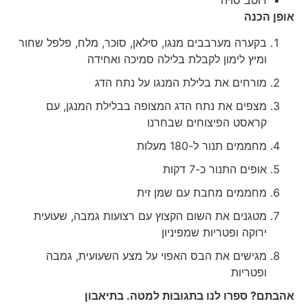
אופן הכנה
בקערה מערבבים מנגו, סילאן, סוכר, מלח, פלפל שחור
ומיץ לימון לקבלת בלילה סמיכה ואחידה
מורחים את בלילת המנגו על נתח הדג
מצפים את נתח הדג המצופה בבלילת המנגן, עם
קראסט הפיצוחים שבחרנו
מחממים תנור ל-180 מעלות
אופים התנור כ-7 דקות
מחממים מחבת עם שמן זית
מטגנים את השום הקצוץ עם רצועות גמבה, שעועית
ירוקה ופטריות שמפיניון
מגישים את הבס האפוי על מצע השעועית, גמבה
ופטריות
אהבתם? ספרו לנו בתגובות למטה. בתיאבון