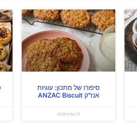
סיפורו של מתכון: עוגיות
ס
אנז"ק ANZAC Biscuit
15 במרץ 2026