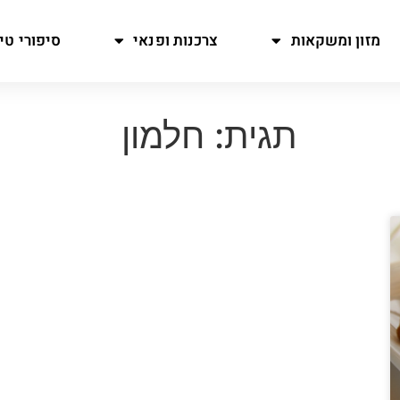
מזון ומשקאות
צרכנות ופנאי
סיפורי טיו
תגית: חלמון