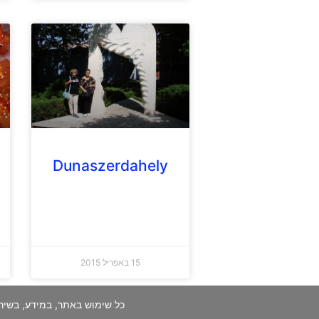
Dunaszerdahely
15 באפריל 2015
כל שימוש באתר, במידע, בשיר