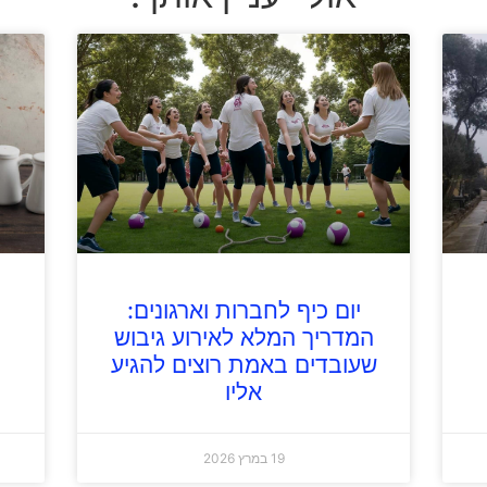
יום כיף לחברות וארגונים:
המדריך המלא לאירוע גיבוש
שעובדים באמת רוצים להגיע
אליו
19 במרץ 2026