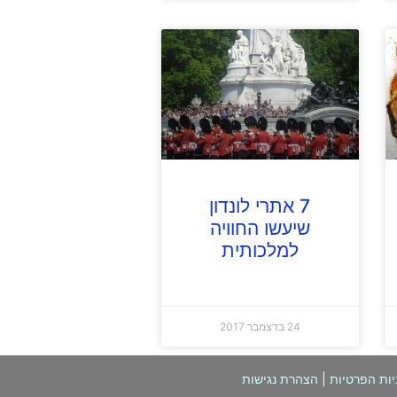
7 אתרי לונדון
שיעשו החוויה
למלכותית
24 בדצמבר 2017
יות הפרטיות
|
הצהרת נגישות