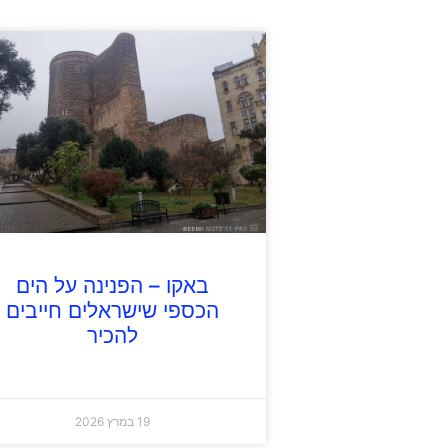
באקו – הפנינה על הים
הכספי שישראלים חייבים
להכיר
19 במרץ 2026