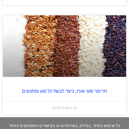
תריסר סוגי אורז, כיצד לבשל כל סוג ומתכונים
13 באפריל 2026
כל שימוש באתר, במידע, בשירותים או בקישורים המסופקים באתר