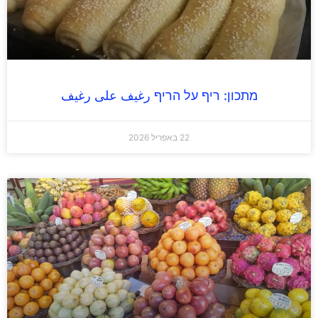
מתכון: ריף על הריף رغيف على رغيف
22 באפריל 2026