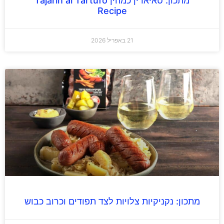
מתכון: טאיארין כמהין Tajarin al Tartufo
Recipe
21 באפריל 2026
מתכון: נקניקיות צלויות לצד תפודים וכרוב כבוש