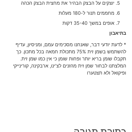
יוצקים על הבצק הבהיר את מחצית הבצק הכהה
מחממים תנור ל-180 מעלות
אופים במשך 35-40 דקות
בתיאבון
* לדעת יודעי דבר, שאנחנו מסכימים עמם, ומניסיון, עדיף
להשתמש בשמן זית 75% מתכולת חמאה בכל מתכון. כך
תקבלו שומן בריא יותר ופחות שומן כי אין כמו שמן זית.
המלצתנו לבחור שמן זית מהזנים לצ'ינו, ארבקינה, קורינייקי
ופיקואל ולא תצטערו
כתיבת תגובה