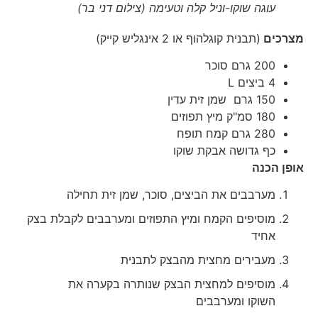
עוגה שוקו-וניל קלה וטעימה (צילום דני בר)
מצרכים
(תבנית קוגלהוף או 2 אינגליש קייק)
200 גרם סוכר
4 ביצים L
150 גרם שמן זית עדין
180 סמ"ק מיץ תפוזים
280 גרם קמח תופח
כף גדושה אבקת שוקו
אופן הכנה
מערבבים את הביצים, סוכר, שמן זית תחילה
מוסיפים הקמח ומיץ התפוזים ומערבבים לקבלת בצק
אחיד
מעבירים מחצית מהבצק לתבנית
מוסיפים למחצית הבצק שנותרה בקערה את
השוקו ומערבבים