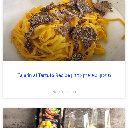
מתכון: טאיארין כמהין Tajarin al Tartufo Recipe
21 באפריל 2026