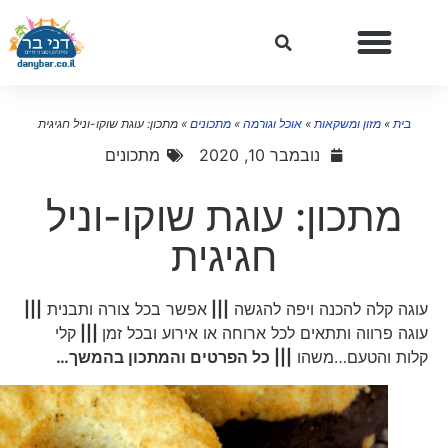
בית
»
מזון ומשקאות
»
אוכל וגורמה
»
מתכונים
»
מתכון: עוגת שוקו-וניל חגיגית
נובמבר 10, 2020
מתכונים
מתכון: עוגת שוקו-וניל
חגיגית
עוגה קלה להכנה ויפה להגשה
|||
אפשר בכל צורה ותבנית
|||
עוגה פרווה ותתאים לכל ארוחה או אירוע ובכל זמן
|||
קלי
קלות והטעם…משהו
||| כל הפרטים והמתכון בהמשך…