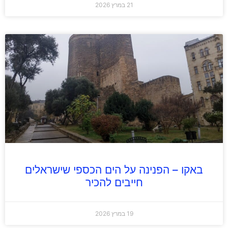
21 במרץ 2026
באקו – הפנינה על הים הכספי שישראלים
חייבים להכיר
19 במרץ 2026