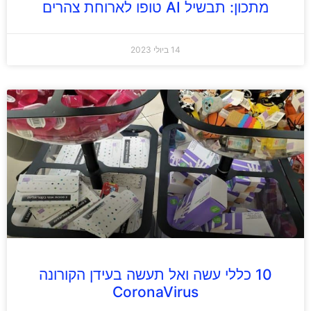
מתכון: תבשיל AI טופו לארוחת צהרים
14 ביולי 2023
10 כללי עשה ואל תעשה בעידן הקורונה
CoronaVirus