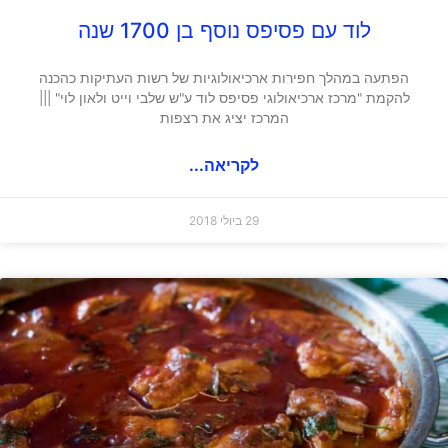
לוד עם פסיפס נוסף בן 1700 שנה
הפתעה במהלך חפירות ארכיאולוגיות של רשות העתיקות כהכנה
להקמת "מרכז ארכיאולוגי פסיפס לוד ע"ש שלבי וייט ולאון לוי" |||
המרכז יציג את רצפות
לקריאה...
29 ביולי 2018