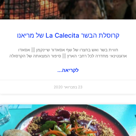
קרוסלת הבשר La Calecita של מריאנו
חווית בשר ואש בחצרו של שף אסאדור שיינקמן ||| אסאדו
ארגנטינאי מחדרה לכל רחבי הארץ ||| סיפור המצאתה של הקרסולה
לקריאה...
23 בפברואר 2020