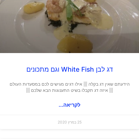
דג לבן White Fish וגם מתכונים
הידעתם שאין דג בקלה ||| אילו דגים מגישים לכם במסעדות העולם
||| איזה דג תקבלו בשיט התענוגות הבא שלכם |||
לקריאה...
25 במרץ 2020