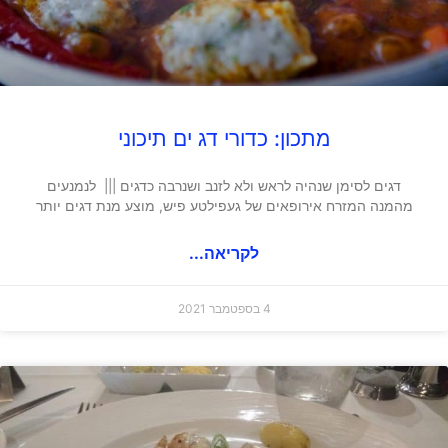
מתכון: כדורי דג ים תיכוני
דגים לסימן שנהיה לראש ולא לזנב ושנרבה כדגים ||| לנמנעים
מהמנה המזרח אירופאים של געפילטע פיש, מוצע מנת דגים יותר
לקריאה...
4 בספטמבר 2021