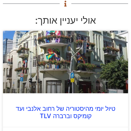
אולי יעניין אותך:
טיול יומי מהיסטוריה של רחוב אלנבי ועד
קומיקס וברברה TLV