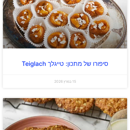
סיפורו של מתכון: טייגלך Teiglach
15 במרץ 2026