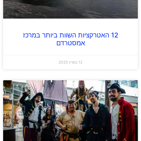
12 האטרקציות השוות ביותר במרכז
אמסטרדם
12 במרץ 2020