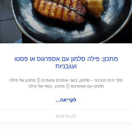
מתכון: פילה סלמון עם אספרגוס או פסטו
ועגבניות
מלך הים הנורבגי – סלמון, בשני אופנים וטעמים ||| מתכון של פילה
סלמון עם אספרגוס ||| מתכון נוסף של פילה
לקריאה...
27 ביולי 2019