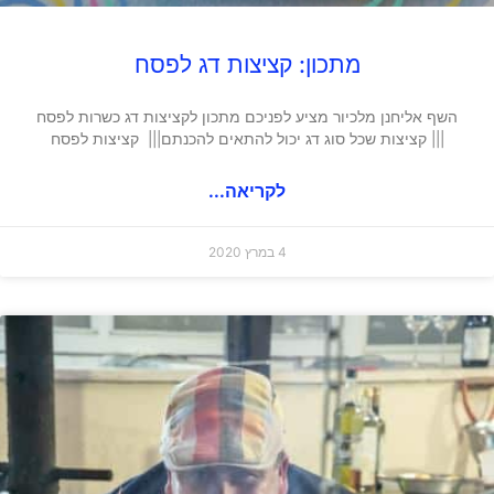
מתכון: קציצות דג לפסח
השף אליחנן מלכיור מציע לפניכם מתכון לקציצות דג כשרות לפסח
||| קציצות שכל סוג דג יכול להתאים להכנתם||| קציצות לפסח
לקריאה...
4 במרץ 2020