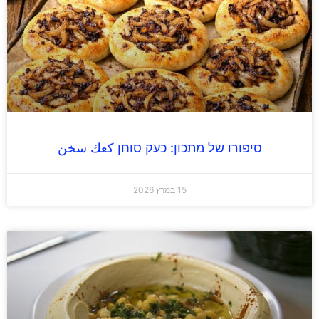
סיפורו של מתכון: כעק סוחן كعك سخن
15 במרץ 2026