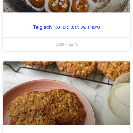
סיפורו של מתכון: טייגלך Teiglach
15 במרץ 2026