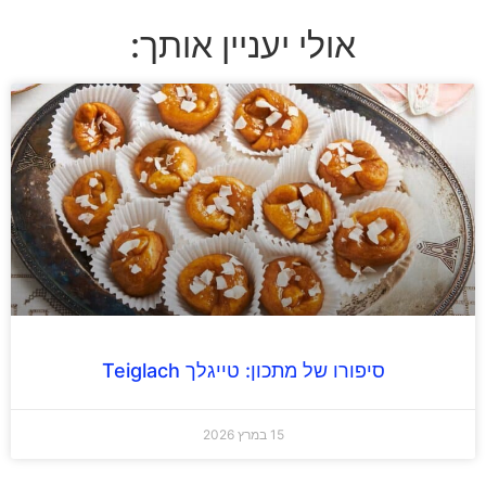
אולי יעניין אותך:
סיפורו של מתכון: טייגלך Teiglach
15 במרץ 2026