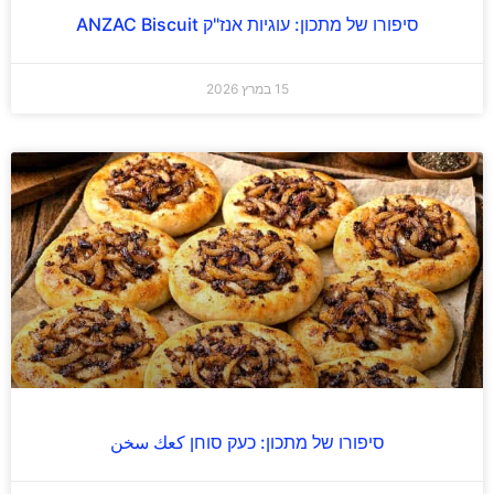
סיפורו של מתכון: עוגיות אנז"ק ANZAC Biscuit
15 במרץ 2026
סיפורו של מתכון: כעק סוחן كعك سخن