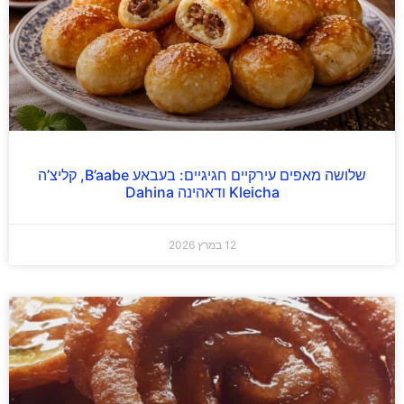
שלושה מאפים עירקיים חגיגיים: בעבאע B’aabe, קליצ’ה
Kleicha ודאהינה Dahina
12 במרץ 2026