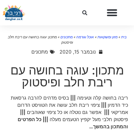
בית
»
מזון ומשקאות
»
אוכל וגורמה
»
מתכונים
»
מתכון: עוגה בחושה עם ריבת חלב
ופיסטוק
נובמבר 15, 2020
מתכונים
מתכון: עוגה בחושה עם
ריבת חלב ופיסטוק
ריבה בחושה קלה וטעימה
|||
בסיס מדהים להרבה גרסאות
כיד הדמיון
|||
ציפוי ריבת חלב עושה את הטוויסט הדרום
אמריקאי
|||
אפשר גם נוטלה או כל ציפוי שאוהבים
|||
פיסטוק חלבי מעל יקפיץ הטעמים מעלה
||| כל הפרטים
והמתכון בהמשך…