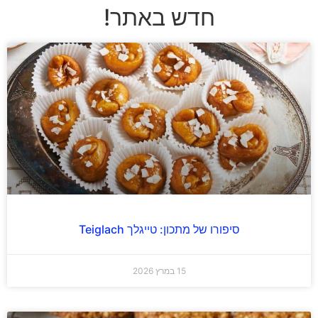
חדש באתר!
סיפורו של מתכון: טייגלך Teiglach
15 במרץ 2026