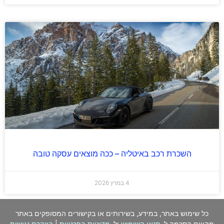
השכרת רכב באיטליה – ככה מוצאים עסקה טובה
4 במרץ 2026
כל שימוש באתר, במידע, בשירותים או בקישורים המסופקים באתר
מהווים הסכמה ל-
תנאי השימוש
ול-
מדיניות הפרטיות
|
הצהרת נגישות