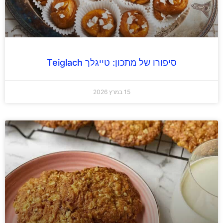
סיפורו של מתכון: טייגלך Teiglach
15 במרץ 2026