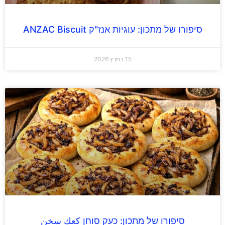
סיפורו של מתכון: עוגיות אנז"ק ANZAC Biscuit
15 במרץ 2026
סיפורו של מתכון: כעק סוחן كعك سخن