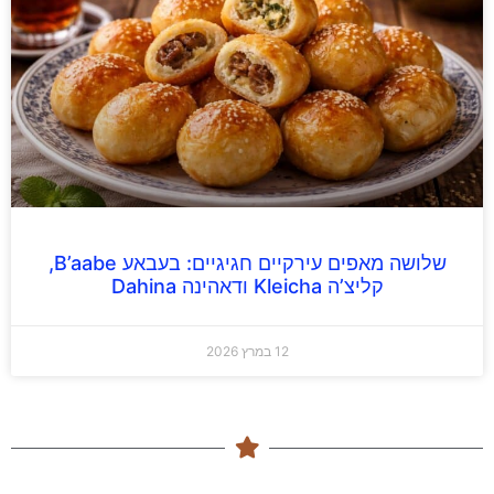
שלושה מאפים עירקיים חגיגיים: בעבאע B’aabe,
קליצ’ה Kleicha ודאהינה Dahina
12 במרץ 2026