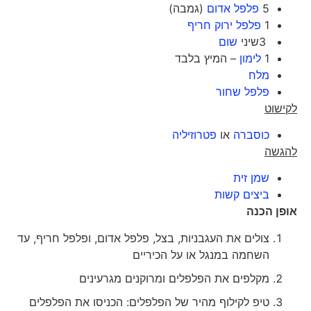
5
פלפל אדום
(גמבה)
1
פלפל ירוק חריף
3שיני
שום
1
לימון
– המיץ בלבד
מלח
פלפל שחור
לקישוט
כוסברה
או
פטרוזיליה
להגשה
שמן זית
ביצים קשות
אופן הכנה
צולים את העגבניות, בצל, פלפל אדום, ופלפל חריף, עד
השחמה במנגל או על הכיריים
מקלפים את הפלפלים ומרוקנים מגרעינים
טיפ לקילוף מהיר של הפלפלים: הכניסו את הפלפלים